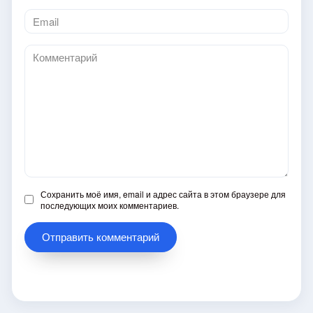
Email
*
Комментарий
Сохранить моё имя, email и адрес сайта в этом браузере для
последующих моих комментариев.