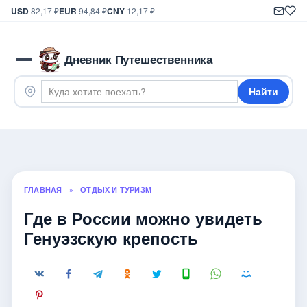
USD
82,17 ₽
EUR
94,84 ₽
CNY
12,17 ₽
Дневник Путешественника
Найти
ГЛАВНАЯ
»
ОТДЫХ И ТУРИЗМ
Где в России можно увидеть
Генуэзскую крепость