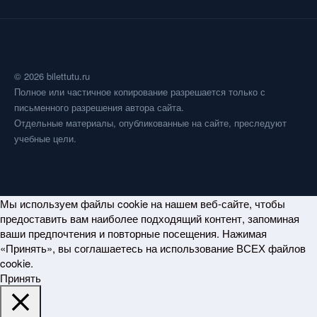
© 2026 bilettutu.ru
Полное или частичное копирование разрешается только с
письменного разрешения автора сайта.
Отдельные материалы, опубликованные на сайте, преследуют
учебные цели.
Мы используем файлы cookie на нашем веб-сайте, чтобы
предоставить вам наиболее подходящий контент, запоминая
ваши предпочтения и повторные посещения. Нажимая
«Принять», вы соглашаетесь на использование ВСЕХ файлов
cookie.
Принять