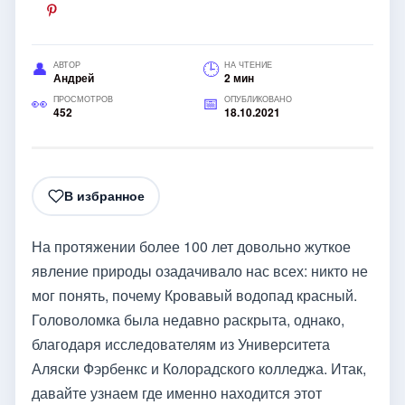
АВТОР
НА ЧТЕНИЕ
Андрей
2 мин
ПРОСМОТРОВ
ОПУБЛИКОВАНО
452
18.10.2021
В избранное
На протяжении более 100 лет довольно жуткое
явление природы озадачивало нас всех: никто не
мог понять, почему Кровавый водопад красный.
Головоломка была недавно раскрыта, однако,
благодаря исследователям из Университета
Аляски Фэрбенкс и Колорадского колледжа. Итак,
давайте узнаем где именно находится этот