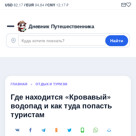
USD
82,17 ₽
EUR
94,84 ₽
CNY
12,17 ₽
Дневник Путешественника
Найти
ГЛАВНАЯ
»
ОТДЫХ И ТУРИЗМ
Где находится «Кровавый»
водопад и как туда попасть
туристам