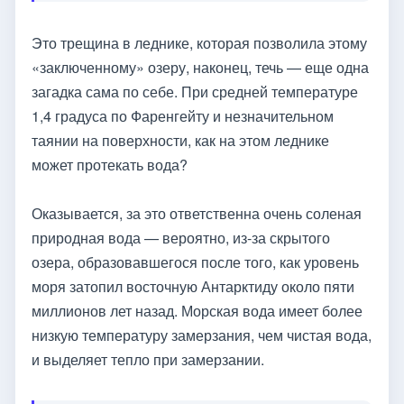
Это трещина в леднике, которая позволила этому
«заключенному» озеру, наконец, течь — еще одна
загадка сама по себе. При средней температуре
1,4 градуса по Фаренгейту и незначительном
таянии на поверхности, как на этом леднике
может протекать вода?
Оказывается, за это ответственна очень соленая
природная вода — вероятно, из-за скрытого
озера, образовавшегося после того, как уровень
моря затопил восточную Антарктиду около пяти
миллионов лет назад. Морская вода имеет более
низкую температуру замерзания, чем чистая вода,
и выделяет тепло при замерзании.