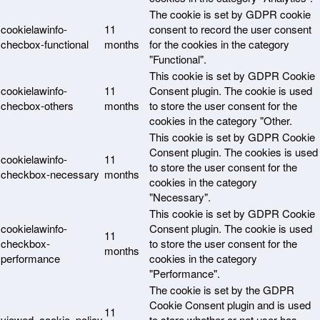
The cookie is set by GDPR cookie
cookielawinfo-
11
consent to record the user consent
checbox-functional
months
for the cookies in the category
"Functional".
This cookie is set by GDPR Cookie
cookielawinfo-
11
Consent plugin. The cookie is used
checbox-others
months
to store the user consent for the
cookies in the category "Other.
This cookie is set by GDPR Cookie
Consent plugin. The cookies is used
cookielawinfo-
11
to store the user consent for the
checkbox-necessary
months
cookies in the category
"Necessary".
This cookie is set by GDPR Cookie
cookielawinfo-
Consent plugin. The cookie is used
11
checkbox-
to store the user consent for the
months
performance
cookies in the category
"Performance".
The cookie is set by the GDPR
Cookie Consent plugin and is used
11
viewed_cookie_policy
to store whether or not user has