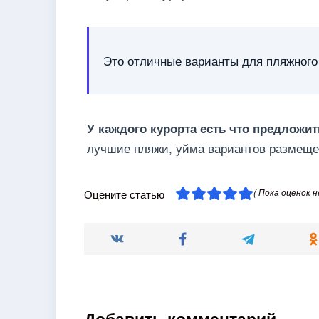
Это отличные варианты для пляжного
У каждого курорта есть что предложит
лучшие пляжи, уйма вариантов размеще
( Пока оценок н
Оцените статью
Добавить комментарий