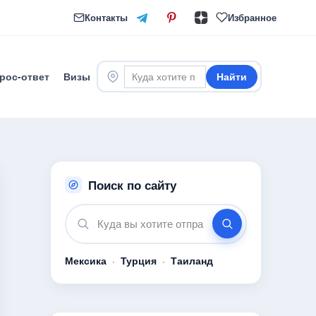
Контакты
Избранное
рос-ответ
Визы
Найти
Поиск по сайту
Мексика
·
Турция
·
Таиланд