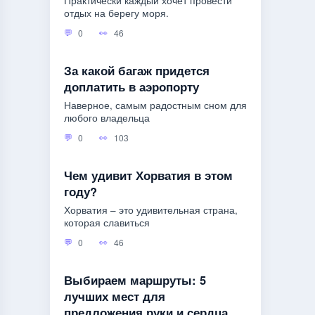
Практически каждый хочет провести
отдых на берегу моря.
0
46
За какой багаж придется
доплатить в аэропорту
Наверное, самым радостным сном для
любого владельца
0
103
Чем удивит Хорватия в этом
году?
Хорватия – это удивительная страна,
которая славиться
0
46
Выбираем маршруты: 5
лучших мест для
предложения руки и сердца