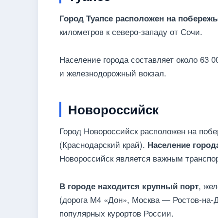
Город Туапсе расположен на побережь
километров к северо-западу от Сочи.
Население города составляет около 63 0
и железнодорожный вокзал.
Новороссийск
Город Новороссийск расположен на побе
(Краснодарский край).
Население город
Новороссийск является важным транспо
, же
В городе находится крупный порт
(дорога М4 «Дон», Москва — Ростов-на-
популярных курортов России.