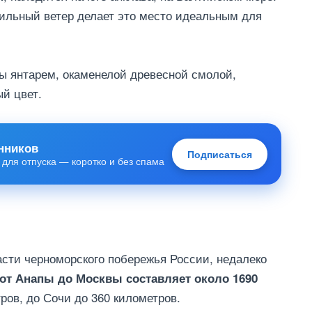
ильный ветер делает это место идеальным для
ны янтарем, окаменелой древесной смолой,
й цвет.
нников
Подписаться
 для отпуска — коротко и без спама
асти черноморского побережья России, недалеко
 от Анапы до Москвы составляет около 1690
ров, до Сочи до 360 километров.