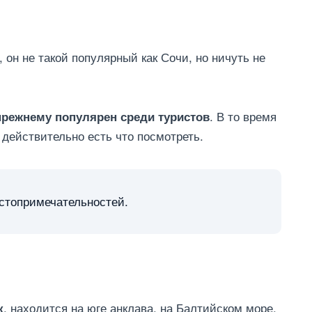
, он не такой популярный как Сочи, но ничуть не
. В то время
прежнему популярен среди туристов
 действительно есть что посмотреть.
остопримечательностей.
, находится на юге анклава, на Балтийском море.
к