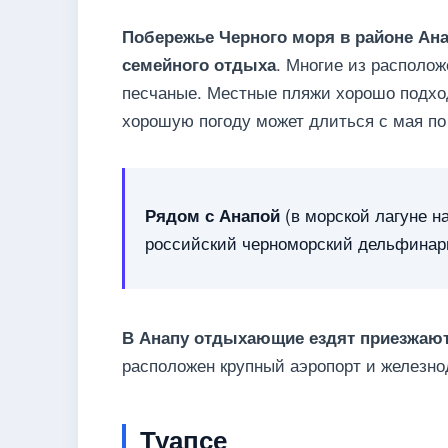
Побережье Черного моря в районе Ан
. Многие из располо
семейного отдыха
песчаные. Местные пляжи хорошо подход
хорошую погоду может длиться с мая по
(в морской лагуне 
Рядом с Анапой
российский черноморский дельфинар
В Анапу отдыхающие ездят приезжают
расположен крупный аэропорт и железно
Туапсе