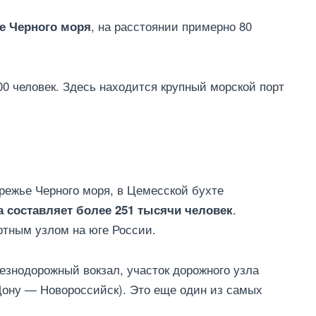
, на расстоянии примерно 80
е Черного моря
00 человек. Здесь находится крупный морской порт
режье Черного моря, в Цемесской бухте
.
а составляет более 251 тысячи человек
ртным узлом на юге России.
лезнодорожный вокзал, участок дорожного узла
Дону — Новороссийск). Это еще один из самых