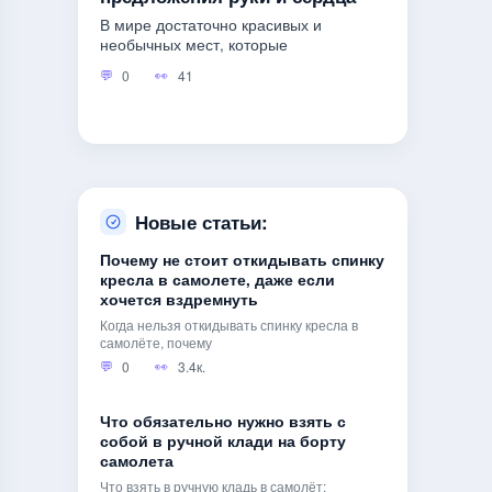
В мире достаточно красивых и
необычных мест, которые
0
41
Новые статьи:
Почему не стоит откидывать спинку
кресла в самолете, даже если
хочется вздремнуть
Когда нельзя откидывать спинку кресла в
самолёте, почему
0
3.4к.
Что обязательно нужно взять с
собой в ручной клади на борту
самолета
Что взять в ручную кладь в самолёт: