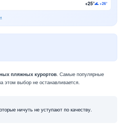
+25°
🌊 +26°
→
. Самые популярные
чных пляжных курортов
на этом выбор не останавливается.
оторые ничуть не уступают по качеству.