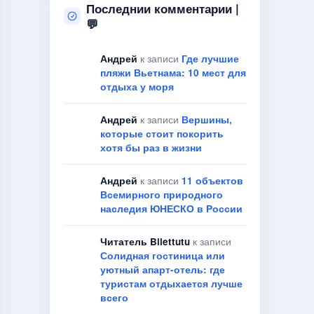
Последнии комментарии |
💬
Андрей
к записи
Где лучшие
пляжи Вьетнама: 10 мест для
отдыха у моря
Андрей
к записи
Вершины,
которые стоит покорить
хотя бы раз в жизни
Андрей
к записи
11 объектов
Всемирного природного
наследия ЮНЕСКО в России
Читатель Bilettutu
к записи
Солидная гостиница или
уютный апарт-отель: где
туристам отдыхается лучше
всего