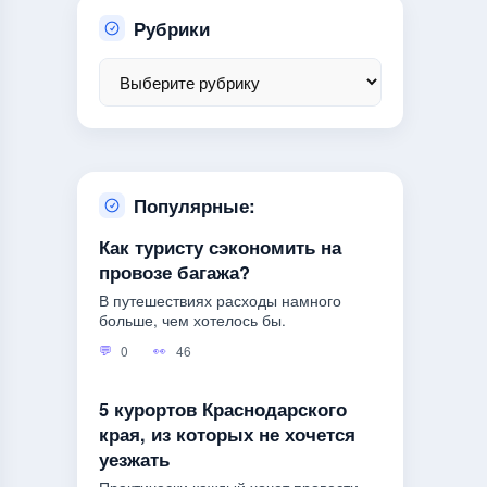
Рубрики
Популярные:
Как туристу сэкономить на
провозе багажа?
В путешествиях расходы намного
больше, чем хотелось бы.
0
46
5 курортов Краснодарского
края, из которых не хочется
уезжать