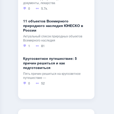
документы, лекарства
0
5.7к.
11 объектов Всемирного
природного наследия ЮНЕСКО в
России
Актуальный список природных объектов
Всемирного наследия
1
81
Кругосветное путешествие: 5
причин решиться и как
подготовиться
Пять причин решиться на кругосветное
путешествие —
0
52