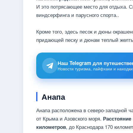
И это потрясающее место для отдыха. С
виндсерфинга и парусного спорта..
Кроме того, здесь песок и дюны окраше
придающей песку и дюнам теплый желты
Наш Telegram для путешестве
Новости туризма, лайфхаки и находки
Анапа
Анапа расположена в северо-западной ч
от Крыма и Азовского моря.
Расстояние
, до Краснодара 170 километ
километров