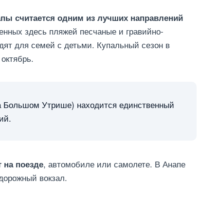
апы считается одним из лучших направлений
женных здесь пляжей песчаные и гравийно-
ят для семей с детьми. Купальный сезон в
 октябрь.
на Большом Утрише) находится единственный
ий.
, автомобиле или самолете. В Анапе
 на поезде
дорожный вокзал.