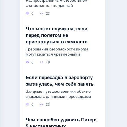
Распространённым стереотипом
считается то, что данный
0
23
Что может случится, если
перед полетом не
пристегнуться в самолете
Требования безопасности иногда
могут казаться чрезмерными
0
48
Если пересадка в аэропорту
затянулась, чем себя занять
Заядлые путешественники обычно
знакомы с длинными пересадками
0
33
Чем способен удивить Питер:
5 нестандартных