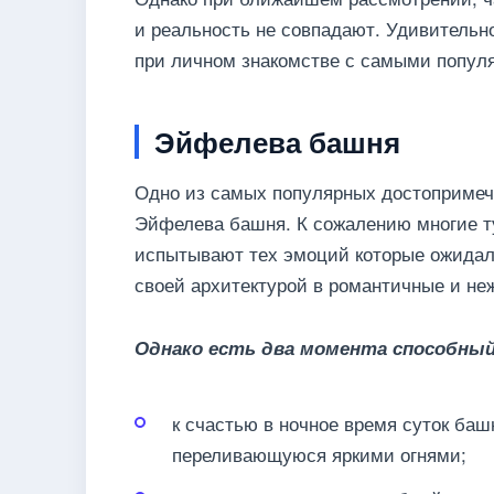
и реальность не совпадают. Удивительн
при личном знакомстве с самыми попул
Эйфелева башня
Одно из самых популярных достопримеча
Эйфелева башня. К сожалению многие ту
испытывают тех эмоций которые ожидали
своей архитектурой в романтичные и не
Однако есть два момента способны
к счастью в ночное время суток баш
переливающуюся яркими огнями;