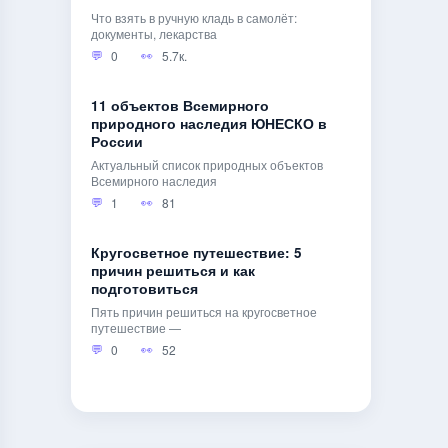
Что взять в ручную кладь в самолёт:
документы, лекарства
0
5.7к.
11 объектов Всемирного
природного наследия ЮНЕСКО в
России
Актуальный список природных объектов
Всемирного наследия
1
81
Кругосветное путешествие: 5
причин решиться и как
подготовиться
Пять причин решиться на кругосветное
путешествие —
0
52