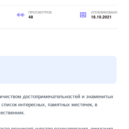
ПРОСМОТРОВ
ОПУБЛИКОВАНО
48
18.10.2021
ичеством достопримечательностей и знаменитых
 список интересных, памятных местечек, в
ественник.
сто возникает чувство разочарования, ожидания