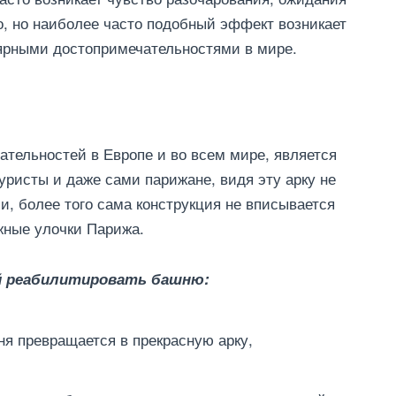
о, но наиболее часто подобный эффект возникает
ярными достопримечательностями в мире.
тельностей в Европе и во всем мире, является
ристы и даже сами парижане, видя эту арку не
, более того сама конструкция не вписывается
жные улочки Парижа.
й реабилитировать башню:
ня превращается в прекрасную арку,