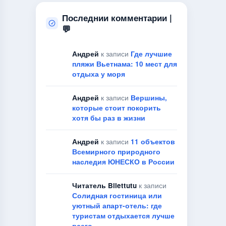
Последнии комментарии |
💬
Андрей
к записи
Где лучшие
пляжи Вьетнама: 10 мест для
отдыха у моря
Андрей
к записи
Вершины,
которые стоит покорить
хотя бы раз в жизни
Андрей
к записи
11 объектов
Всемирного природного
наследия ЮНЕСКО в России
Читатель Bilettutu
к записи
Солидная гостиница или
уютный апарт-отель: где
туристам отдыхается лучше
всего