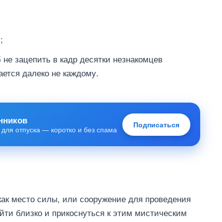
;
б не зацепить в кадр десятки незнакомцев
ается далеко не каждому.
нников
Подписаться
 для отпуска — коротко и без спама
как место силы, или сооружение для проведения
йти близко и прикоснуться к этим мистическим