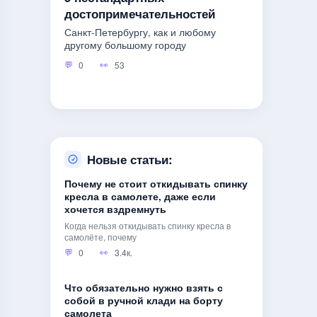
достопримечательностей
Санкт-Петербургу, как и любому
другому большому городу
0
53
Новые статьи:
Почему не стоит откидывать спинку
кресла в самолете, даже если
хочется вздремнуть
Когда нельзя откидывать спинку кресла в
самолёте, почему
0
3.4к.
Что обязательно нужно взять с
собой в ручной клади на борту
самолета