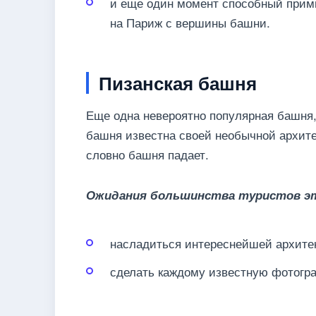
и еще один момент способный прим
на Париж с вершины башни.
Пизанская башня
Еще одна невероятно популярная башня,
башня известна своей необычной архите
словно башня падает.
Ожидания большинства туристов э
насладиться интереснейшей архитек
сделать каждому известную фотогр