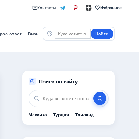
Контакты
Избранное
рос-ответ
Визы
Найти
Поиск по сайту
Мексика
·
Турция
·
Таиланд