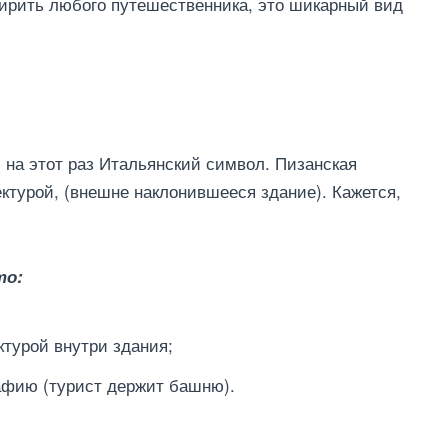
ирить любого путешественника, это шикарный вид
 на этот раз Итальянский символ. Пизанская
ктурой, (внешне наклонившееся здание). Кажется,
то:
турой внутри здания;
афию (турист держит башню).