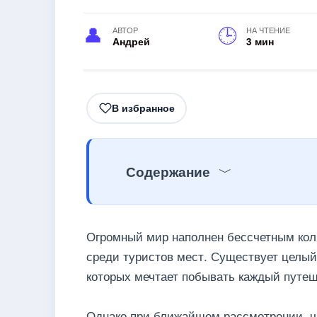
АВТОР
НА ЧТЕНИЕ
Андрей
3 мин
В избранное
Содержание
Огромный мир наполнен бессчетным кол
среди туристов мест. Существует целый
которых мечтает побывать каждый путеш
Однако при ближайшем рассмотрении, ча