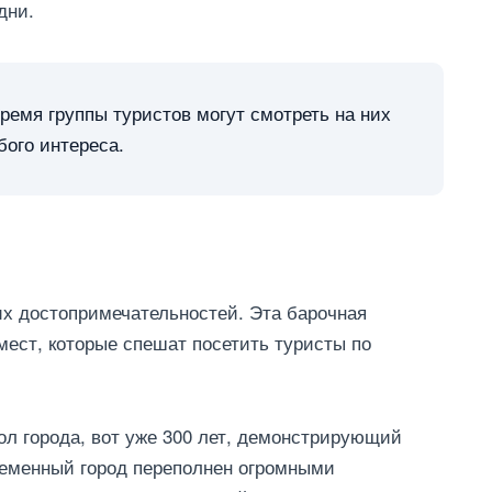
дни.
ремя группы туристов могут смотреть на них
бого интереса.
х достопримечательностей. Эта барочная
мест, которые спешат посетить туристы по
л города, вот уже 300 лет, демонстрирующий
ременный город переполнен огромными