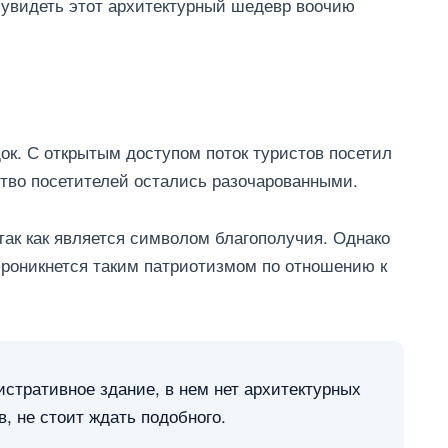
 увидеть этот архитектурный шедевр воочию
док. С открытым доступом поток туристов посетил
тво посетителей остались разочарованными.
так как является символом благополучия. Однако
проникнется таким патриотизмом по отношению к
стративное здание, в нем нет архитектурных
, не стоит ждать подобного.