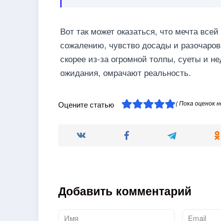
Вот так может оказаться, что мечта всей
сожалению, чувство досады и разочарова
скорее из-за огромной толпы, суеты и н
ожидания, омрачают реальность.
( Пока оценок н
Оцените статью
Добавить комментарий
Имя
Email