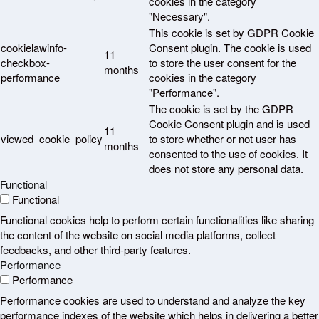
cookies in the category
"Necessary".
This cookie is set by GDPR Cookie
cookielawinfo-
Consent plugin. The cookie is used
11
checkbox-
to store the user consent for the
months
performance
cookies in the category
"Performance".
The cookie is set by the GDPR
Cookie Consent plugin and is used
11
viewed_cookie_policy
to store whether or not user has
months
consented to the use of cookies. It
does not store any personal data.
Functional
Functional
Functional cookies help to perform certain functionalities like sharing
the content of the website on social media platforms, collect
feedbacks, and other third-party features.
Performance
Performance
Performance cookies are used to understand and analyze the key
performance indexes of the website which helps in delivering a better