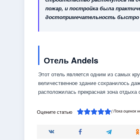
пожар, и постройка была практич
достопримечательность быстро 
Отель Andels
Этот отель является одним из самых кр
величественное здание сохранилось даж
расположилась прекрасная зона отдыха
( Пока оценок н
Оцените статью