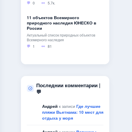
0
5.7к.
11 объектов Всемирного
природного наследия ЮНЕСКО в
России
Актуальный список природных объектов
Всемирного наследия
1
81
Последнии комментарии |
💬
Андрей
к записи
Где лучшие
пляжи Вьетнама: 10 мест для
отдыха у моря
Андрей
к записи
Вершины,