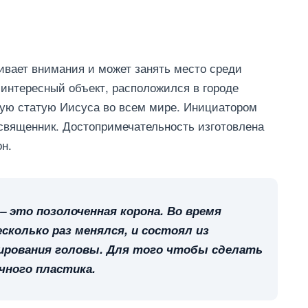
вает внимания и может занять место среди
интересный объект, расположился в городе
ую статую Иисуса во всем мире. Инициатором
священник. Достопримечательность изготовлена
он.
– это позолоченная корона. Во время
колько раз менялся, и состоял из
ирования головы. Для того чтобы сделать
очного пластика.