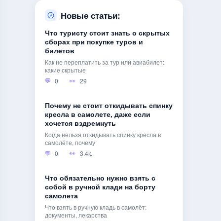
Новые статьи:
Что туристу стоит знать о скрытых
сборах при покупке туров и
билетов
Как не переплатить за тур или авиабилет:
какие скрытые
0
29
Почему не стоит откидывать спинку
кресла в самолете, даже если
хочется вздремнуть
Когда нельзя откидывать спинку кресла в
самолёте, почему
0
3.4к.
Что обязательно нужно взять с
собой в ручной клади на борту
самолета
Что взять в ручную кладь в самолёт:
документы, лекарства