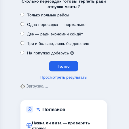
Сколько пересадок готовы терпеть ради
отпуска мечты?
Только прямые рейсы
Одна пересадка — нормально
Две — ради экономии сойдёт
Три и больше, лишь бы дешевле
На попутках доберусь 😄
Просмотреть результаты
Загрузка ...
Полезное
Нужна ли виза — проверить
страну