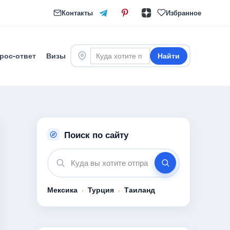
Контакты
Избранное
рос-ответ
Визы
Найти
Поиск по сайту
Мексика
·
Турция
·
Таиланд