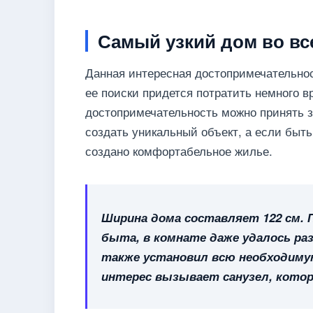
Самый узкий дом во вс
Данная интересная достопримечательно
ее поиски придется потратить немного 
достопримечательность можно принять 
создать уникальный объект, а если быт
создано комфортабельное жилье.
Ширина дома составляет 122 см.
быта, в комнате даже удалось р
также установил всю необходимую
интерес вызывает санузел, кото