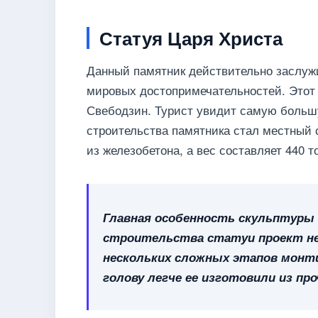
Статуя Царя Христа
Данный памятник действительно заслужи
мировых достопримечательностей. Этот 
Свебодзин. Турист увидит самую больш
строительства памятника стал местный 
из железобетона, а вес составляет 440 т
Главная особенность скульптуры 
строительства статуи проект нес
нескольких сложных этапов монт
голову легче ее изготовили из пр