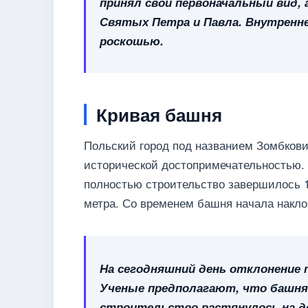
принял свой первоначальный вид,
Святых Петра и Павла. Внутренне
роскошью.
Кривая башня
Польский город под названием Зомбков
исторической достопримечательностью. 
полностью строительство завершилось 1
метра. Со временем башня начала накло
На сегодняшний день отклонение 
Ученые предполагают, что башня 
строительство растянулось на до