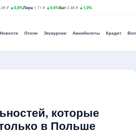
,06 ₽
▲0,8%
Лира
1,71 ₽
▲0,6%
Бат
2,46 ₽
▲1,0%
Новости
Отели
Экскурсии
Авиабилеты
Кредит
Воп
ьностей, которые
 только в Польше