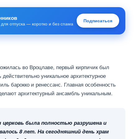
нников
Подписаться
 для отпуска — коротко и без спама
ложилась во Вроцлаве, первый кирпичик был
ь действительно уникальное архитектурное
тиль барокко и ренессанс. Главная особенность
 делают архитектурный ансамбль уникальным.
ы церковь была полностью разрушена и
алось 8 лет. На сегодняшний день храм