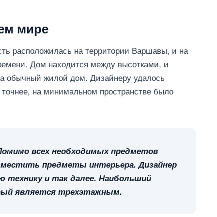
ем мире
сть расположилась на территории Варшавы, и на
времени. Дом находится между высотками, и
за обычный жилой дом. Дизайнеру удалось
ь точнее, на минимальном пространстве было
 Помимо всех необходимых предметов
азместить предметы интерьера. Дизайнер
 технику и так далее. Наибольший
рый является трехэтажным.