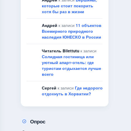
которые стоит покорить
хотя бы раз в жизни
Андрей
к записи
11 объектов
Всемирного природного
наследия ЮНЕСКО в России
Читатель Bilettutu
к записи
Солидная гостиница или
уютный апарт-отель: где
туристам отдыхается лучше
всего
Сергей
к записи
Где недорого
отдохнуть в Хорватии?
Опрос