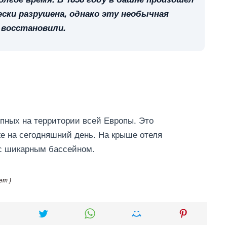
ески разрушена, однако эту необычная
восстановили.
упных на территории всей Европы. Это
е на сегодняшний день. На крыше отеля
 с шикарным бассейном.
ет )