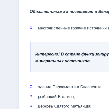
Обязательными к посещению в Венг
многочисленные горячие источники 
Интересно! В стране функциони
минеральных источников.
здание Парламента в Будапеште;
рыбацкий Бастион;
церковь Святого Матьянша;