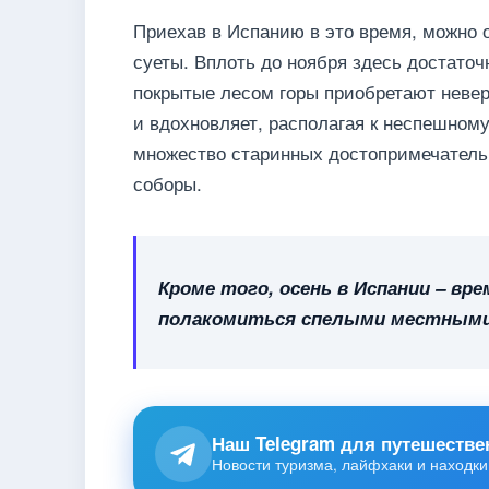
Приехав в Испанию в это время, можно 
суеты. Вплоть до ноября здесь достаточн
покрытые лесом горы приобретают невер
и вдохновляет, располагая к неспешном
множество старинных достопримечатель
соборы.
Кроме того, осень в Испании – вр
полакомиться спелыми местными
Наш Telegram для путешестве
Новости туризма, лайфхаки и находки