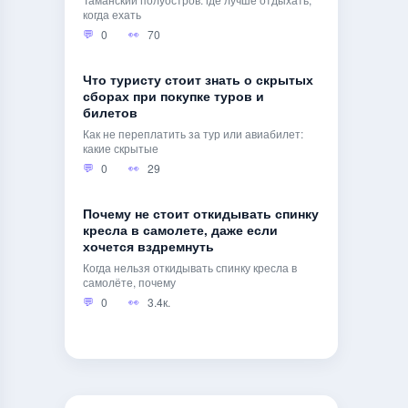
когда ехать
0
70
Что туристу стоит знать о скрытых
сборах при покупке туров и
билетов
Как не переплатить за тур или авиабилет:
какие скрытые
0
29
Почему не стоит откидывать спинку
кресла в самолете, даже если
хочется вздремнуть
Когда нельзя откидывать спинку кресла в
самолёте, почему
0
3.4к.