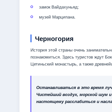
замок Вайдахуньяд;
музей Марципана.
Черногория
История этой страны очень занимательна
познакомиться. Здесь туристов ждут Бок
Цетиньский монастырь, а также древней
Останавливаться в это время лу
Чистейший воздух, морской шум и
настоящему расслабиться и насла