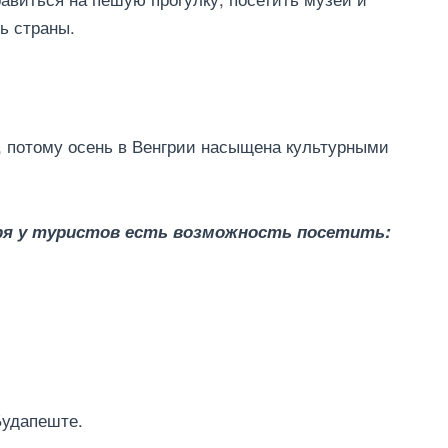
ь страны.
я, потому осень в Венгрии насыщена культурными
бря у туристов есть возможность посетить:
Будапеште.