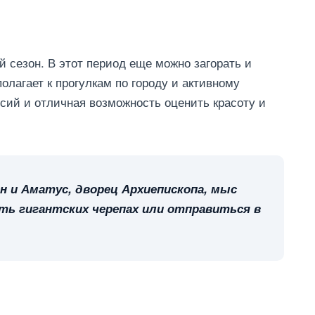
й сезон. В этот период еще можно загорать и
олагает к прогулкам по городу и активному
рсий и отличная возможность оценить красоту и
 и Аматус, дворец Архиепископа, мыс
еть гигантских черепах или отправиться в