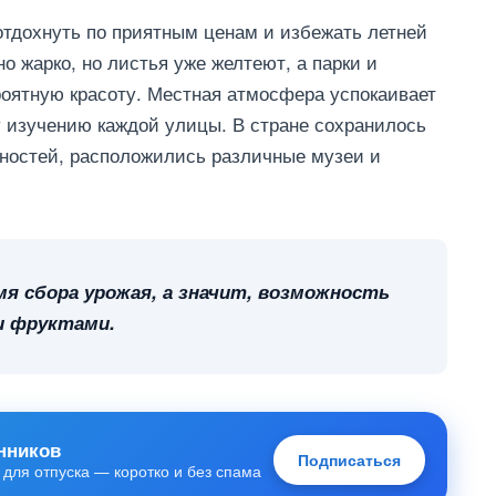
отдохнуть по приятным ценам и избежать летней
о жарко, но листья уже желтеют, а парки и
оятную красоту. Местная атмосфера успокаивает
у изучению каждой улицы. В стране сохранилось
ностей, расположились различные музеи и
емя сбора урожая, а значит, возможность
 фруктами.
нников
Подписаться
 для отпуска — коротко и без спама