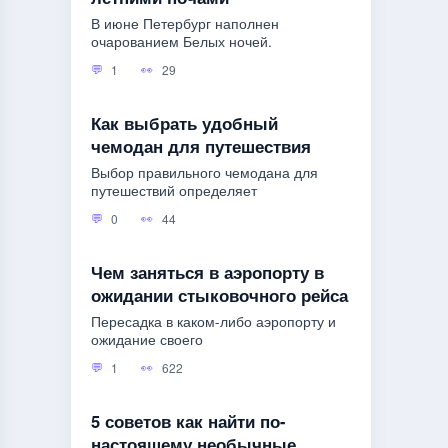
В июне Петербург наполнен
очарованием Белых ночей.
1
29
Как выбрать удобный
чемодан для путешествия
Выбор правильного чемодана для
путешествий определяет
0
44
Чем заняться в аэропорту в
ожидании стыковочного рейса
Пересадка в каком-либо аэропорту и
ожидание своего
1
622
5 советов как найти по-
настоящему необычные