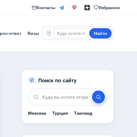
Контакты
Избранное
рос-ответ
Визы
Найти
Поиск по сайту
Мексика
·
Турция
·
Таиланд