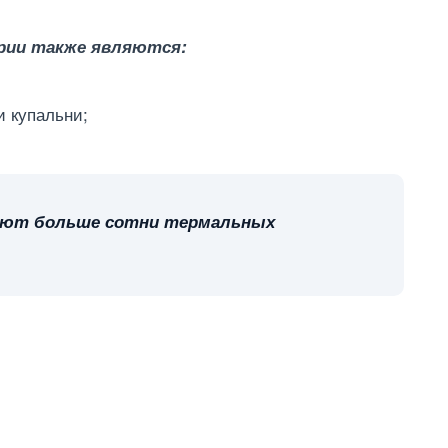
рии также являются:
и купальни;
руют больше сотни термальных