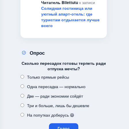
Читатель Bilettutu
к записи
Солидная гостиница или
уютный апарт-отель: где
туристам отдыхается лучше
всего
Опрос
Сколько пересадок готовы терпеть ради
отпуска мечты?
Только прямые рейсы
Одна пересадка — нормально
Две — ради экономии сойдёт
Три и больше, лишь бы дешевле
На попутках доберусь 😄