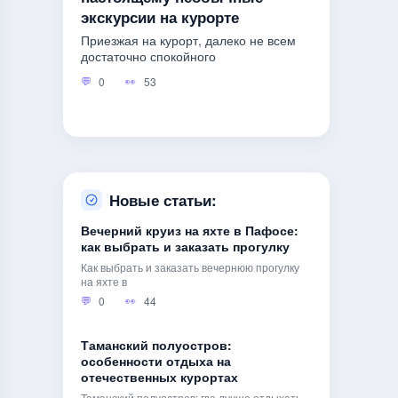
экскурсии на курорте
Приезжая на курорт, далеко не всем
достаточно спокойного
0
53
Новые статьи:
Вечерний круиз на яхте в Пафосе:
как выбрать и заказать прогулку
Как выбрать и заказать вечернюю прогулку
на яхте в
0
44
Таманский полуостров:
особенности отдыха на
отечественных курортах
Таманский полуостров: где лучше отдыхать,