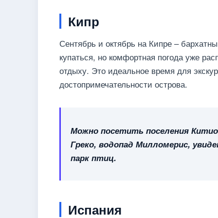
Кипр
Сентябрь и октябрь на Кипре – бархатны
купаться, но комфортная погода уже расп
отдыху. Это идеальное время для экску
достопримечательности острова.
Можно посетить поселения Китион
Греко, водопад Милломерис, увид
парк птиц.
Испания