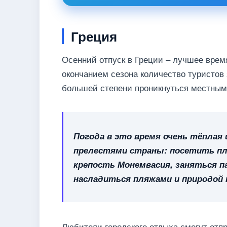
Греция
Осенний отпуск в Греции – лучшее время
окончанием сезона количество туристов
большей степени проникнуться местным
Погода в это время очень тёплая
прелестями страны: посетить пл
крепость Монемвасия, заняться п
насладиться пляжами и природой 
Любители городского отдыха смогут отпр