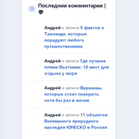
Последнии комментарии |
💬
Андрей
к записи
5 фактов о
Таиланде, которые
порадуют любого
путешественника
Андрей
к записи
Где лучшие
пляжи Вьетнама: 10 мест для
отдыха у моря
Андрей
к записи
Вершины,
которые стоит покорить
хотя бы раз в жизни
Андрей
к записи
11 объектов
Всемирного природного
наследия ЮНЕСКО в России