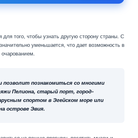
 для того, чтобы узнать другую сторону страны. С
 значительно уменьшается, что дает возможность в
 очарованием.
 и позволит познакомиться со многими
яжи Пелиона, старый порт, город-
арусным спортом в Эгейском море или
на острове Эвия.
авиться на пешую прогулку, посетить музеи и