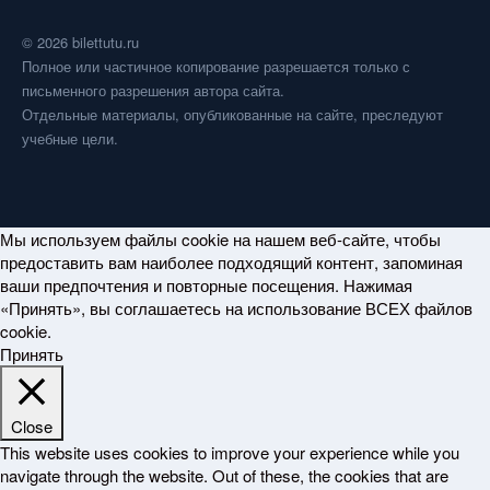
© 2026 bilettutu.ru
Полное или частичное копирование разрешается только с
письменного разрешения автора сайта.
Отдельные материалы, опубликованные на сайте, преследуют
учебные цели.
Мы используем файлы cookie на нашем веб-сайте, чтобы
предоставить вам наиболее подходящий контент, запоминая
ваши предпочтения и повторные посещения. Нажимая
«Принять», вы соглашаетесь на использование ВСЕХ файлов
cookie.
Принять
Close
This website uses cookies to improve your experience while you
navigate through the website. Out of these, the cookies that are