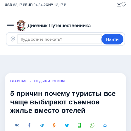
USD
82,17 ₽
EUR
94,84 ₽
CNY
12,17 ₽
Дневник Путешественника
Найти
ГЛАВНАЯ
»
ОТДЫХ И ТУРИЗМ
5 причин почему туристы все
чаще выбирают съемное
жилье вместо отелей