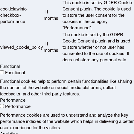
This cookie is set by GDPR Cookie
cookielawinfo-
Consent plugin. The cookie is used
11
checkbox-
to store the user consent for the
months
performance
cookies in the category
"Performance".
The cookie is set by the GDPR
Cookie Consent plugin and is used
11
viewed_cookie_policy
to store whether or not user has
months
consented to the use of cookies. It
does not store any personal data.
Functional
Functional
Functional cookies help to perform certain functionalities like sharing
the content of the website on social media platforms, collect
feedbacks, and other third-party features.
Performance
Performance
Performance cookies are used to understand and analyze the key
performance indexes of the website which helps in delivering a better
user experience for the visitors.
Analytics