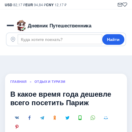
USD
82,17 ₽
EUR
94,84 ₽
CNY
12,17 ₽
Дневник Путешественника
Найти
ГЛАВНАЯ
»
ОТДЫХ И ТУРИЗМ
В какое время года дешевле
всего посетить Париж