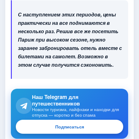
С наступлением этих периодов, цены
практически на все поднимаются в
несколько раз. Решив все же посетить
Париж при высоком сезоне, нужно
заранее забронировать отель вместе с
билетами на самолет. Возможно в
этом случае получится сэкономить.
Наш Telegram для
путешественников
Новости туризма, лайфхаки и находки для
отпуска — коротко и без спама
Подписаться