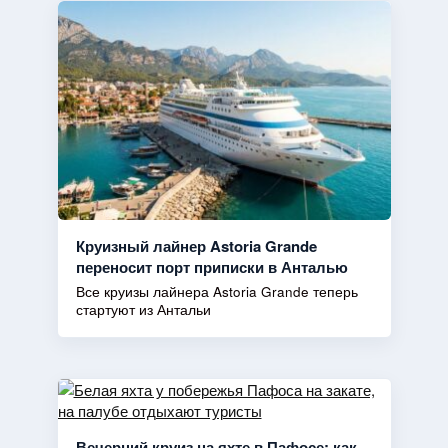
Круизный лайнер Astoria Grande
переносит порт приписки в Анталью
Все круизы лайнера Astoria Grande теперь
стартуют из Антальи
Вечерний круиз на яхте в Пафосе: как