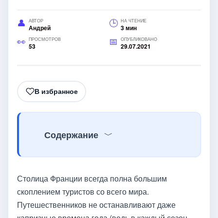
АВТОР
НА ЧТЕНИЕ
Андрей
3 мин
ПРОСМОТРОВ
ОПУБЛИКОВАНО
53
29.07.2021
В избранное
Содержание
Столица Франции всегда полна большим
скоплением туристов со всего мира.
Путешественников не останавливают даже
капризные времена года (ведь в каждый сезон