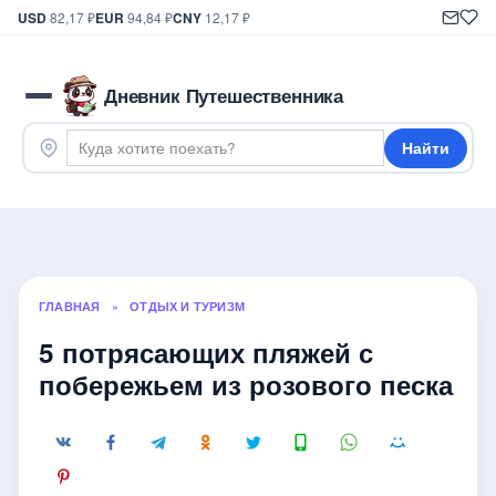
USD
82,17 ₽
EUR
94,84 ₽
CNY
12,17 ₽
Дневник Путешественника
Найти
ГЛАВНАЯ
»
ОТДЫХ И ТУРИЗМ
5 потрясающих пляжей с
побережьем из розового песка