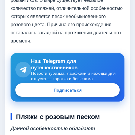
количество пляжей, отличительной особенностью
которых является песок необыкновенного
розового цвета. Причина его происхождения
оставалась загадкой на протяжении длительного
времени.
Наш Telegram для
путешественников
Новости туризма, лайфхаки и находки для
отпуска — коротко и без спама
Подписаться
Пляжи с розовым песком
Данной особенностью обладают