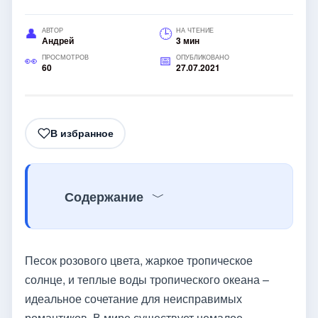
АВТОР
НА ЧТЕНИЕ
Андрей
3 мин
ПРОСМОТРОВ
ОПУБЛИКОВАНО
60
27.07.2021
В избранное
Содержание
Песок розового цвета, жаркое тропическое
солнце, и теплые воды тропического океана –
идеальное сочетание для неисправимых
романтиков. В мире существует немалое