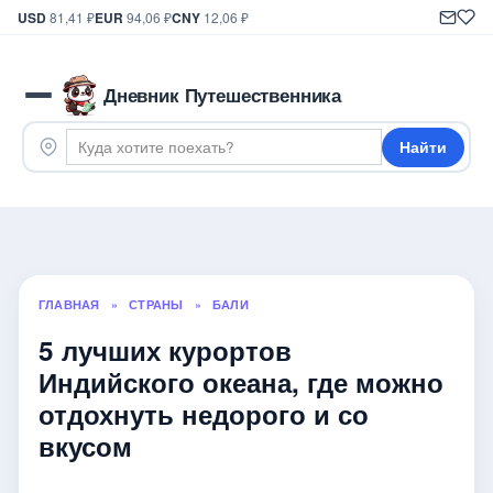
USD
81,41 ₽
EUR
94,06 ₽
CNY
12,06 ₽
Дневник Путешественника
Найти
ГЛАВНАЯ
»
СТРАНЫ
»
БАЛИ
5 лучших курортов
Индийского океана, где можно
отдохнуть недорого и со
вкусом