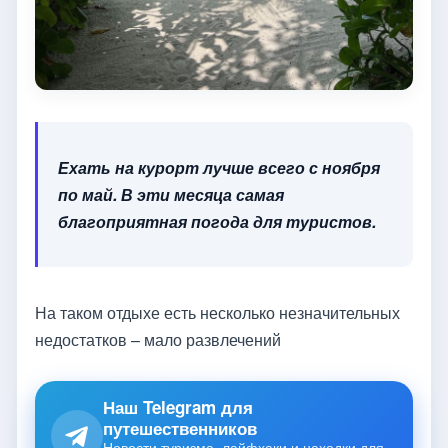
Ехать на курорт лучше всего с ноября
по май. В эти месяца самая
благоприятная погода для туристов.
На таком отдыхе есть несколько незначительных
недостатков – мало развлечений
Наш Telegram для
путешественников
Новости туризма, лайфхаки и находки для