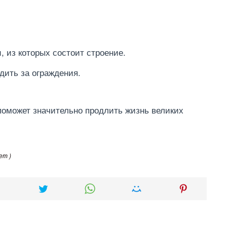
 из которых состоит строение.
одить за ограждения.
поможет значительно продлить жизнь великих
ет )