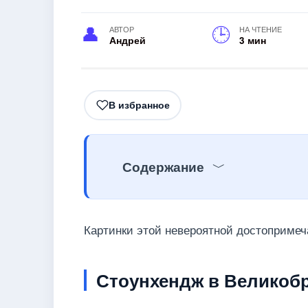
АВТОР
НА ЧТЕНИЕ
Андрей
3 мин
В избранное
Содержание
Картинки этой невероятной достопримеч
Стоунхендж в Великоб