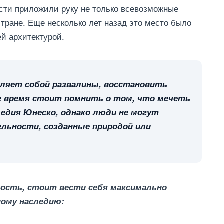
сти приложили руку не только всевозможные
стране. Еще несколько лет назад это место было
ей архитектурой.
вляет собой развалины, восстановить
е время стоит помнить о том, что мечеть
ледия Юнеско, однако люди не могут
ьности, созданные природой или
сть, стоит вести себя максимально
ному наследию: