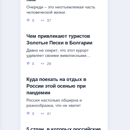
Очереди – это неотъемлемая часть
человеческой жизни.
0
37
Чем привлекают туристов
Золотые Пески в Болгарии
Давно не секрет, что этот курорт
удивляет своими живописными
пляжами.
0
29
Куда поехать на отдых в
России этой осенью при
пандемии
Россия настолько обширна и
разнообразна, что не хватит
0
41
5 стран, в которых российские