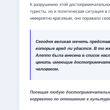
К разрушению этой достопримечательно
туристы, но и политическая ситуация в 
невероятно красивым, оно поражало сво
Сегодня великая мечеть предста
которые вряд ли удастся. В то ж
Алеппо была внесена в список нас
ценить имеющие достопримечател
человеком.
Посещая любую достопримечательно
корректно по отношению к культур