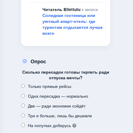
Читатель Bilettutu
к записи
Солидная гостиница или
уютный апарт-отель: где
туристам отдыхается лучше
всего
Опрос
Сколько пересадок готовы терпеть ради
отпуска мечты?
Только прямые рейсы
Одна пересадка — нормально
Две — ради экономии сойдёт
Три и больше, лишь бы дешевле
На попутках доберусь 😄