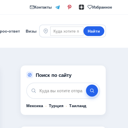
Контакты
Избранное
рос-ответ
Визы
Найти
Поиск по сайту
Мексика
·
Турция
·
Таиланд