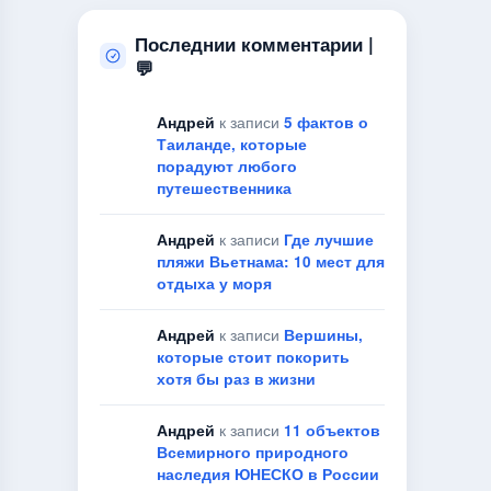
Последнии комментарии |
💬
Андрей
к записи
5 фактов о
Таиланде, которые
порадуют любого
путешественника
Андрей
к записи
Где лучшие
пляжи Вьетнама: 10 мест для
отдыха у моря
Андрей
к записи
Вершины,
которые стоит покорить
хотя бы раз в жизни
Андрей
к записи
11 объектов
Всемирного природного
наследия ЮНЕСКО в России