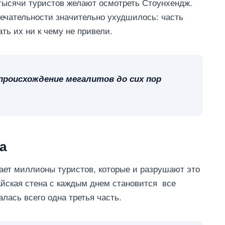
 тысячи туристов желают осмотреть Стоунхендж.
ечательности значительно ухудшилось: часть
ть их ни к чему не привели.
роисхождение мегалитов до сих пор
а
ает миллионы туристов, которые и разрушают это
айская стена с каждым днем становится все
лась всего одна третья часть.