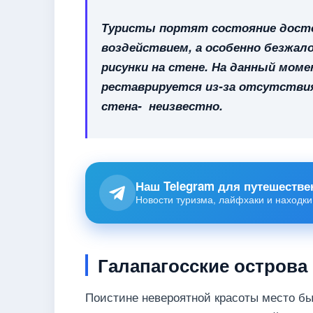
Туристы портят состояние дост
воздействием, а особенно безжа
рисунки на стене. На данный мо
реставрируется из-за отсутстви
стена- неизвестно.
Наш Telegram для путешестве
Новости туризма, лайфхаки и находки
Галапагосские острова
Поистине невероятной красоты место бы