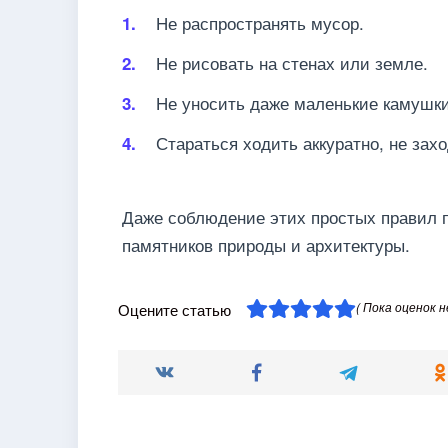
Не распространять мусор.
Не рисовать на стенах или земле.
Не уносить даже маленькие камушки,
Стараться ходить аккуратно, не зах
Даже соблюдение этих простых правил 
памятников природы и архитектуры.
( Пока оценок н
Оцените статью