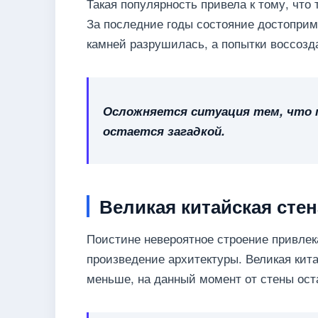
Такая популярность привела к тому, что
За последние годы состояние достоприм
камней разрушилась, а попытки воссозда
Осложняется ситуация тем, что п
остается загадкой.
Великая китайская стен
Поистине невероятное строение привлек
произведение архитектуры. Великая кит
меньше, на данный момент от стены оста