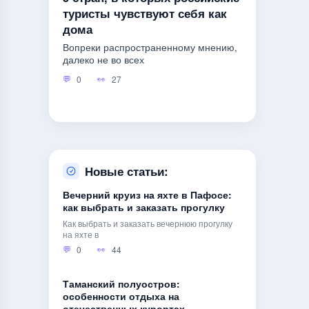
туристы чувствуют себя как
дома
Вопреки распространенному мнению,
далеко не во всех
0
27
Новые статьи:
Вечерний круиз на яхте в Пафосе:
как выбрать и заказать прогулку
Как выбрать и заказать вечернюю прогулку
на яхте в
0
44
Таманский полуостров:
особенности отдыха на