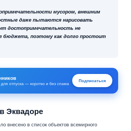
опримечательности мусором, внешним
лостные даже пытаются нарисовать
мент достопримечательность не
я бюджета, поэтому как долго простоит
нников
Подписаться
 для отпуска — коротко и без спама
 в Эквадоре
ло внесено в список объектов всемирного