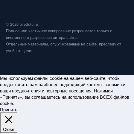
© 2026 bilettutu.ru
Полное или частичное копирование разрешается только с
письменного разрешения автора сайта.
Отдельные материалы, опубликованные на сайте, преследуют
учебные цели.
Мы используем файлы cookie на нашем веб-сайте, чтобы
предоставить вам наиболее подходящий контент, запоминая
ваши предпочтения и повторные посещения. Нажимая
«Принять», вы соглашаетесь на использование ВСЕХ файлов
cookie.
Принять
Close