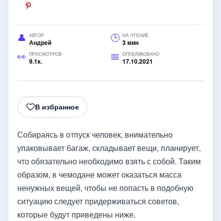
АВТОР
НА ЧТЕНИЕ
Андрей
3 мин
ПРОСМОТРОВ
ОПУБЛИКОВАНО
9.1к.
17.10.2021
В избранное
Собираясь в отпуск человек, внимательно
упаковывает багаж, складывает вещи, планирует,
что обязательно необходимо взять с собой. Таким
образом, в чемодане может оказаться масса
ненужных вещей, чтобы не попасть в подобную
ситуацию следует придерживаться советов,
которые будут приведены ниже.