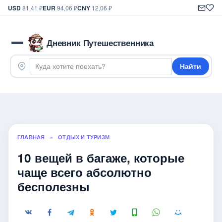
USD
81,41 ₽
EUR
94,06 ₽
CNY
12,06 ₽
Дневник Путешественника
Найти
ГЛАВНАЯ
»
ОТДЫХ И ТУРИЗМ
10 вещей в багаже, которые
чаще всего абсолютно
бесполезны