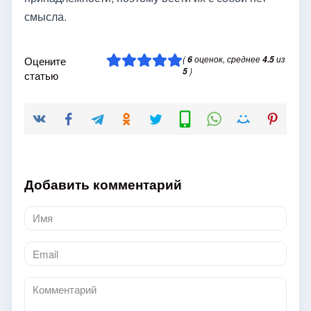
смысла.
(
оценок, среднее
из
Оцените
6
4.5
)
5
статью
Добавить комментарий
Имя
*
Email
*
Комментарий