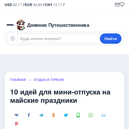
USD
82,17 ₽
EUR
94,84 ₽
CNY
12,17 ₽
Дневник Путешественника
Найти
ГЛАВНАЯ
»
ОТДЫХ И ТУРИЗМ
10 идей для мини-отпуска на
майские праздники