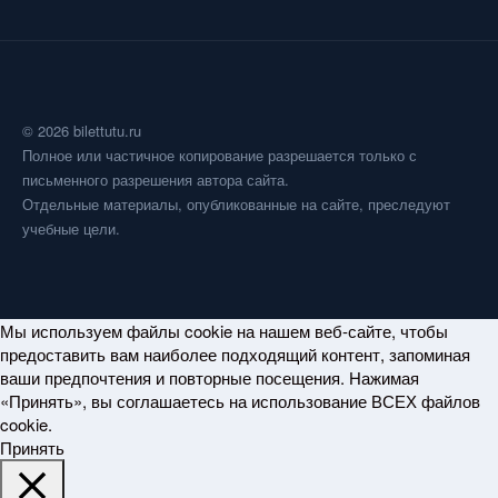
© 2026 bilettutu.ru
Полное или частичное копирование разрешается только с
письменного разрешения автора сайта.
Отдельные материалы, опубликованные на сайте, преследуют
учебные цели.
Мы используем файлы cookie на нашем веб-сайте, чтобы
предоставить вам наиболее подходящий контент, запоминая
ваши предпочтения и повторные посещения. Нажимая
«Принять», вы соглашаетесь на использование ВСЕХ файлов
cookie.
Принять