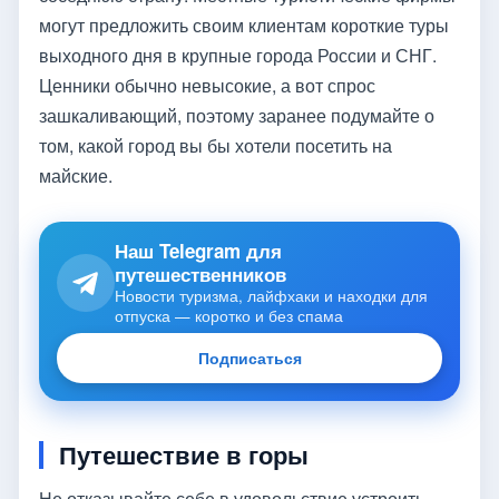
могут предложить своим клиентам короткие туры
выходного дня в крупные города России и СНГ.
Ценники обычно невысокие, а вот спрос
зашкаливающий, поэтому заранее подумайте о
том, какой город вы бы хотели посетить на
майские.
Наш Telegram для
путешественников
Новости туризма, лайфхаки и находки для
отпуска — коротко и без спама
Подписаться
Путешествие в горы
Не отказывайте себе в удовольствие устроить