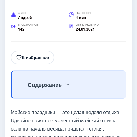
АВТОР
НА ЧТЕНИЕ
Андрей
4 мин
ПРОСМОТРОВ
ОПУБЛИКОВАНО
142
24.01.2021
В избранное
Содержание
Майские праздники — это целая неделя отдыха.
Вдвойне приятнее маленький майский отпуск,
если на начало месяца придется теплая,
солнечная погода, располагающая к вылазке на