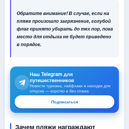
Обратите внимание! В случае, если на
пляже произошло загрязнение, голубой
флаг принято убирать до тех пор, пока
место для отдыха не будет приведено
в порядок.
Наш Telegram для
путешественников
Новости туризма, лайфхаки и находки для
отпуска — коротко и без спама
Подписаться
Зачем пляжи награждают