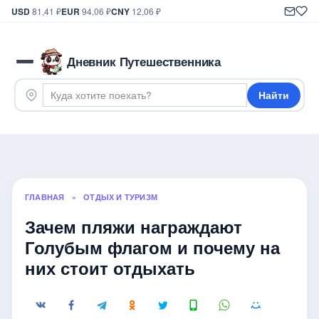
USD
81,41 ₽
EUR
94,06 ₽
CNY
12,06 ₽
Дневник Путешественника
Найти
ГЛАВНАЯ
»
ОТДЫХ И ТУРИЗМ
Зачем пляжи награждают
Голубым флагом и почему на
них стоит отдыхать