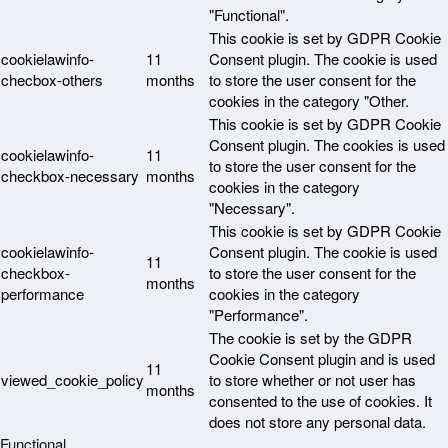
"Functional".
This cookie is set by GDPR Cookie
cookielawinfo-
11
Consent plugin. The cookie is used
checbox-others
months
to store the user consent for the
cookies in the category "Other.
This cookie is set by GDPR Cookie
Consent plugin. The cookies is used
cookielawinfo-
11
to store the user consent for the
checkbox-necessary
months
cookies in the category
"Necessary".
This cookie is set by GDPR Cookie
cookielawinfo-
Consent plugin. The cookie is used
11
checkbox-
to store the user consent for the
months
performance
cookies in the category
"Performance".
The cookie is set by the GDPR
Cookie Consent plugin and is used
11
viewed_cookie_policy
to store whether or not user has
months
consented to the use of cookies. It
does not store any personal data.
Functional