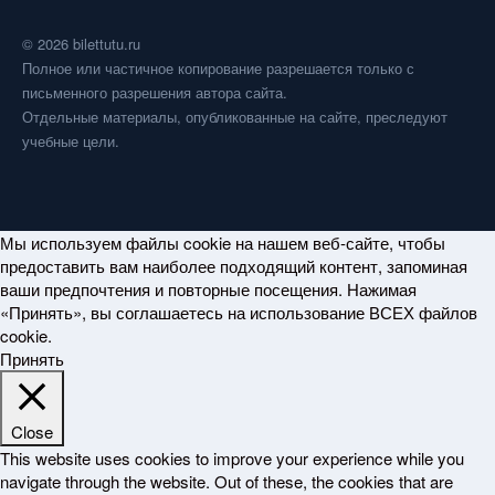
© 2026 bilettutu.ru
Полное или частичное копирование разрешается только с
письменного разрешения автора сайта.
Отдельные материалы, опубликованные на сайте, преследуют
учебные цели.
Мы используем файлы cookie на нашем веб-сайте, чтобы
предоставить вам наиболее подходящий контент, запоминая
ваши предпочтения и повторные посещения. Нажимая
«Принять», вы соглашаетесь на использование ВСЕХ файлов
cookie.
Принять
Close
This website uses cookies to improve your experience while you
navigate through the website. Out of these, the cookies that are