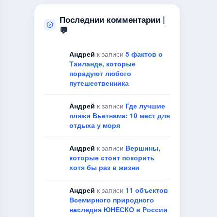
Последнии комментарии |
💬
Андрей
к записи
5 фактов о
Таиланде, которые
порадуют любого
путешественника
Андрей
к записи
Где лучшие
пляжи Вьетнама: 10 мест для
отдыха у моря
Андрей
к записи
Вершины,
которые стоит покорить
хотя бы раз в жизни
Андрей
к записи
11 объектов
Всемирного природного
наследия ЮНЕСКО в России