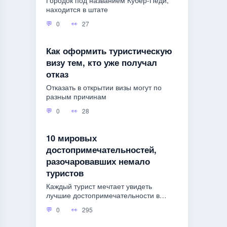
Городок под названием Кубер-Педи,
находится в штате
0
27
Как оформить туристическую
визу тем, кто уже получал
отказ
Отказать в открытии визы могут по
разным причинам
0
28
10 мировых
достопримечательностей,
разочаровавших немало
туристов
Каждый турист мечтает увидеть
лучшие достопримечательности в
мире.
0
295