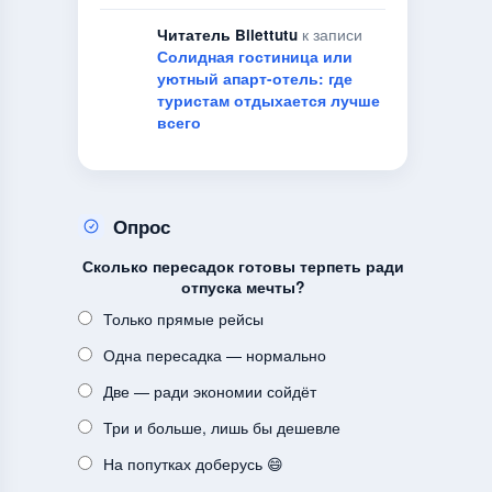
Читатель Bilettutu
к записи
Солидная гостиница или
уютный апарт-отель: где
туристам отдыхается лучше
всего
Опрос
Сколько пересадок готовы терпеть ради
отпуска мечты?
Только прямые рейсы
Одна пересадка — нормально
Две — ради экономии сойдёт
Три и больше, лишь бы дешевле
На попутках доберусь 😄