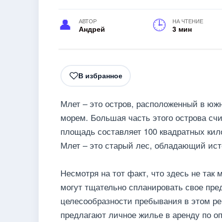
АВТОР
НА ЧТЕНИЕ
Андрей
3 мин
В избранное
Млет – это остров, расположенный в ю
морем. Большая часть этого острова сч
площадь составляет 100 квадратных кило
Млет – это старый лес, обладающий ист
Несмотря на тот факт, что здесь не так 
могут тщательно спланировать свое пре
целесообразности пребывания в этом ре
предлагают личное жилье в аренду по о