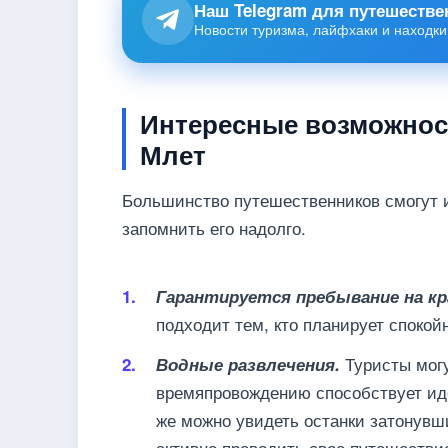
Наш Telegram для путешестве
Новости туризма, лайфхаки и находки
Интересные возможнос
Млет
Большинство путешественников смогут и
запомнить его надолго.
Гарантируется пребывание на кр
подходит тем, кто планирует споко
Туристы могу
Водные развлечения.
времяпровождению способствует иде
же можно увидеть останки затонувши
активно проводить свое путешестви