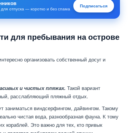
нников
Подписаться
 для отпуска — коротко и без спама
ти для пребывания на острове
нтересно организовать собственный досуг и
Такой вариант
асивых и чистых пляжах.
йный, расслабляющий пляжный отдых.
т заниматься виндсерфингом, дайвингом. Такому
ально чистая вода, разнообразная фауна. К тому
х кораблей. Это важно для тех, кто привык
е и является любителем водной стихии.