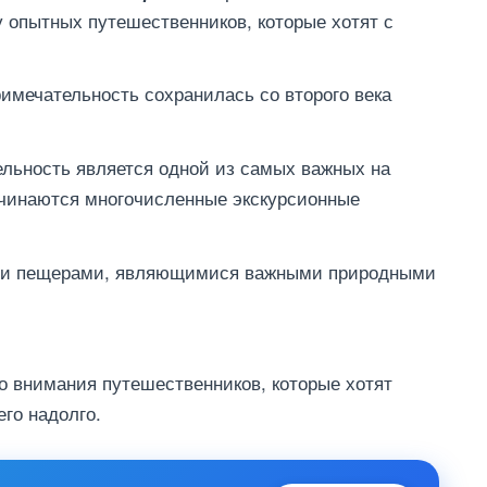
 опытных путешественников, которые хотят с
имечательность сохранилась со второго века
ельность является одной из самых важных на
начинаются многочисленные экскурсионные
ми пещерами, являющимися важными природными
 внимания путешественников, которые хотят
го надолго.