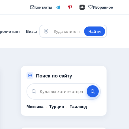
Контакты
Избранное
рос-ответ
Визы
Найти
Поиск по сайту
Мексика
·
Турция
·
Таиланд