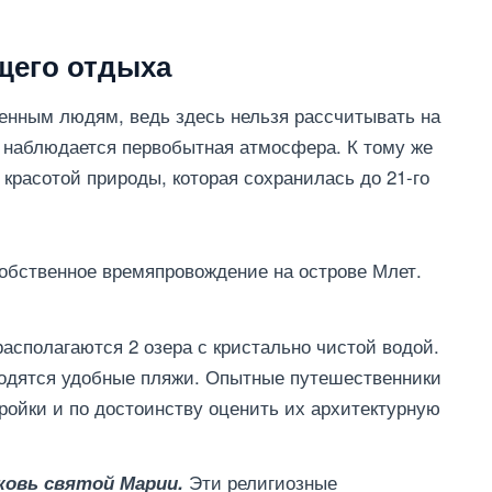
щего отдыха
енным людям, ведь здесь нельзя рассчитывать на
 наблюдается первобытная атмосфера. К тому же
красотой природы, которая сохранилась до 21-го
обственное времяпровождение на острове Млет.
располагаются 2 озера с кристально чистой водой.
аходятся удобные пляжи. Опытные путешественники
ройки и по достоинству оценить их архитектурную
Эти религиозные
ковь святой Марии.