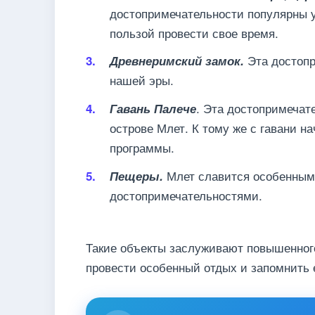
достопримечательности популярны у
пользой провести свое время.
Эта достопр
Древнеримский замок.
нашей эры.
. Эта достопримечат
Гавань Палече
острове Млет. К тому же с гавани 
программы.
Млет славится особенны
Пещеры.
достопримечательностями.
Такие объекты заслуживают повышенного
провести особенный отдых и запомнить е