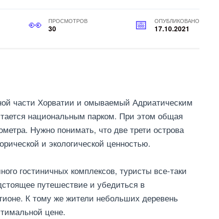
ПРОСМОТРОВ
ОПУБЛИКОВАНО
30
17.10.2021
жной части Хорватии и омываемый Адриатическим
итается национальным парком. При этом общая
метра. Нужно понимать, что две трети острова
орической и экологической ценностью.
много гостиничных комплексов, туристы все-таки
дстоящее путешествие и убедиться в
гионе. К тому же жители небольших деревень
птимальной цене.