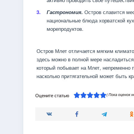
Остров славится мес
Гастрономия.
национальные блюда хорватской кух
морепродуктов.
Остров Млет отличается мягким климат
здесь можно в полной мере насладиться
который побывает на Млет, непременно 
насколько притягательной может быть кр
( Пока оценок н
Оцените статью