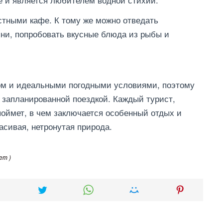
тными кафе. К тому же можно отведать
ни, попробовать вкусные блюда из рыбы и
ом и идеальными погодными условиями, поэтому
 запланированной поездкой. Каждый турист,
поймет, в чем заключается особенный отдых и
асивая, нетронутая природа.
ет )