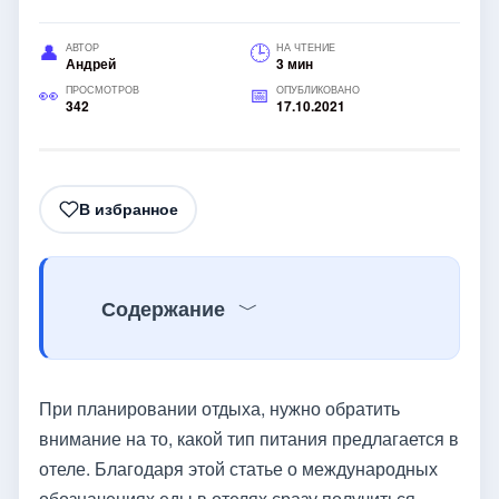
АВТОР
НА ЧТЕНИЕ
Андрей
3 мин
ПРОСМОТРОВ
ОПУБЛИКОВАНО
342
17.10.2021
В избранное
Содержание
При планировании отдыха, нужно обратить
внимание на то, какой тип питания предлагается в
отеле. Благодаря этой статье о международных
обозначениях еды в отелях сразу получиться