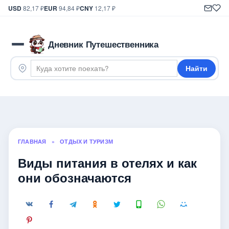
USD
82,17 ₽
EUR
94,84 ₽
CNY
12,17 ₽
Дневник Путешественника
Найти
ГЛАВНАЯ
»
ОТДЫХ И ТУРИЗМ
Виды питания в отелях и как
они обозначаются