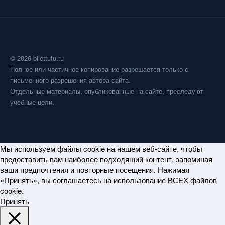
© 2026 bilettutu.ru
Полное или частичное копирование разрешается только с
письменного разрешения автора сайта.
Отдельные материалы, опубликованные на сайте, преследуют
учебные цели.
Мы используем файлы cookie на нашем веб-сайте, чтобы
предоставить вам наиболее подходящий контент, запоминая
ваши предпочтения и повторные посещения. Нажимая
«Принять», вы соглашаетесь на использование ВСЕХ файлов
cookie.
Принять