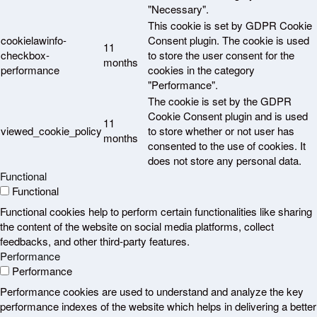
"Necessary".
This cookie is set by GDPR Cookie
cookielawinfo-
Consent plugin. The cookie is used
11
checkbox-
to store the user consent for the
months
performance
cookies in the category
"Performance".
The cookie is set by the GDPR
Cookie Consent plugin and is used
11
viewed_cookie_policy
to store whether or not user has
months
consented to the use of cookies. It
does not store any personal data.
Functional
Functional
Functional cookies help to perform certain functionalities like sharing
the content of the website on social media platforms, collect
feedbacks, and other third-party features.
Performance
Performance
Performance cookies are used to understand and analyze the key
performance indexes of the website which helps in delivering a better