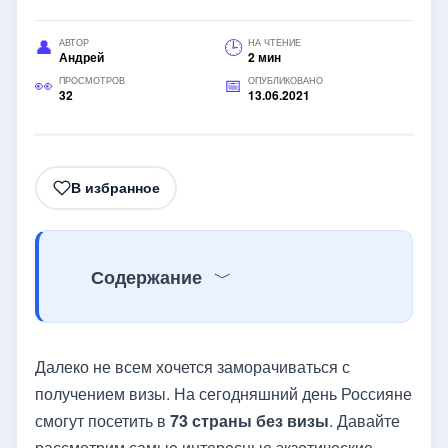
АВТОР
НА ЧТЕНИЕ
Андрей
2 мин
ПРОСМОТРОВ
ОПУБЛИКОВАНО
32
13.06.2021
В избранное
Содержание
Далеко не всем хочется заморачиваться с
получением визы. На сегодняшний день Россияне
смогут посетить в
73 страны без визы
. Давайте
рассмотрим самые интересные экзотические