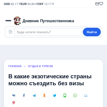
USD
82,17 ₽
EUR
94,84 ₽
CNY
12,17 ₽
Дневник Путешественника
Найти
ГЛАВНАЯ
»
ОТДЫХ И ТУРИЗМ
В какие экзотические страны
можно съездить без визы