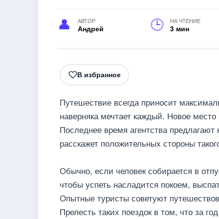
АВТОР
НА ЧТЕНИЕ
Андрей
3 мин
В избранное
Путешествие всегда приносит максимал
наверняка мечтает каждый. Новое место
Последнее время агентства предлагают 
расскажет положительных стороны таког
Обычно, если человек собирается в отпу
чтобы успеть насладится покоем, выспа
Опытные туристы советуют путешествова
Прелесть таких поездок в том, что за го