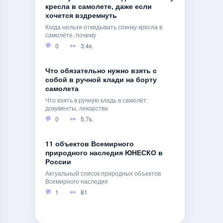
кресла в самолете, даже если
хочется вздремнуть
Когда нельзя откидывать спинку кресла в
самолёте, почему
0
3.4к.
Что обязательно нужно взять с
собой в ручной клади на борту
самолета
Что взять в ручную кладь в самолёт:
документы, лекарства
0
5.7к.
11 объектов Всемирного
природного наследия ЮНЕСКО в
России
Актуальный список природных объектов
Всемирного наследия
1
81