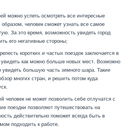
ней можно успеть осмотреть все интересные
 образом, человек сможет узнать все самое
тую. За это время, возможность увидеть город
ить его негативные стороны;
елесть коротких и частых поездок заключается в
ь увидеть как можно больше новых мест. Возможно
но увидеть большую часть земного шара. Такие
бзор многих стран, и решить потом куда
ск.
 человек не может позволить себе отлучатся с
кие поездки позволяют путешествовать на
ность действительно поможет всегда быть в
мом подходить к работе.