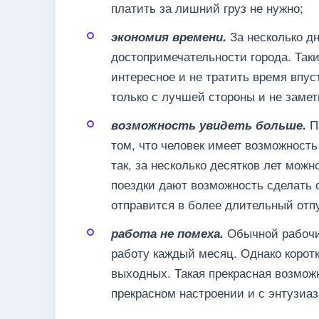
платить за лишний груз не нужно;
За несколько д
экономия времени.
достопримечательности города. Таки
интересное и не тратить время впус
только с лучшей стороны и не замет
Пр
возможность увидеть больше.
том, что человек имеет возможност
так, за несколько десятков лет мож
поездки дают возможность сделать о
отправится в более длительный отпу
Обычной рабочий
работа не помеха.
работу каждый месяц. Однако корот
выходных. Такая прекрасная возмож
прекрасном настроении и с энтузиаз