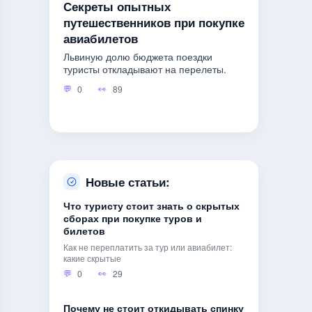
Секреты опытных
путешественников при покупке
авиабилетов
Львиную долю бюджета поездки
туристы откладывают на перелеты.
0
89
Новые статьи:
Что туристу стоит знать о скрытых
сборах при покупке туров и
билетов
Как не переплатить за тур или авиабилет:
какие скрытые
0
29
Почему не стоит откидывать спинку