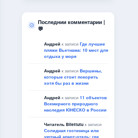
Последнии комментарии |
💬
Андрей
к записи
Где лучшие
пляжи Вьетнама: 10 мест для
отдыха у моря
Андрей
к записи
Вершины,
которые стоит покорить
хотя бы раз в жизни
Андрей
к записи
11 объектов
Всемирного природного
наследия ЮНЕСКО в России
Читатель Bilettutu
к записи
Солидная гостиница или
уютный апарт-отель: где