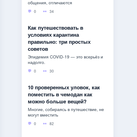
общения, отличаются
0
34
Как путешествовать в
условиях карантина
правильно: три простых
советов
Эпидемия COVID-19 — это всерьёз и
надолго.
0
30
10 проверенных уловок, как
поместить в чемодан как
можно больше вещей?
Многие, собираясь в путешествие, не
могут вместить
0
82