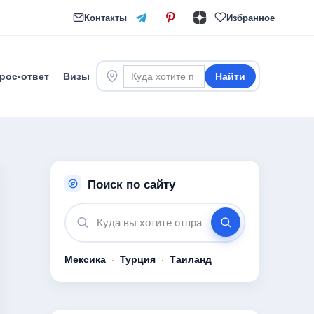
Контакты
Избранное
рос-ответ
Визы
Найти
Поиск по сайту
Мексика
·
Турция
·
Таиланд