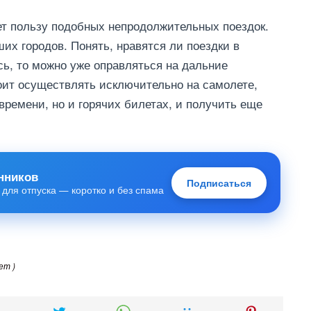
ет пользу подобных непродолжительных поездок.
их городов. Понять, нравятся ли поездки в
ь, то можно уже оправляться на дальние
тоит осуществлять исключительно на самолете,
времени, но и горячих билетах, и получить еще
нников
Подписаться
 для отпуска — коротко и без спама
ет )