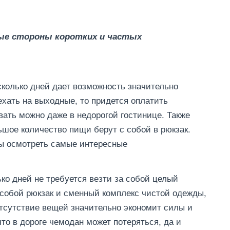
ые стороны коротких и частых
сколько дней дает возможность значительно
ехать на выходные, то придется оплатить
вать можно даже в недорогой гостинице. Также
ьшое количество пищи берут с собой в рюкзак.
бы осмотреть самые интересные
ько дней не требуется везти за собой целый
 собой рюкзак и сменный комплекс чистой одежды,
Отсутствие вещей значительно экономит силы и
что в дороге чемодан может потеряться, да и