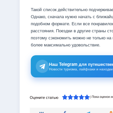
Такой список действительно подчеркива
Однако, сначала нужно начать с ближайш
подобном формате. Если все понравилос
расстояния. Поездки в другие страны с
поэтому сэкономить можно не только на 
более максимально удовольствие.
Наш Telegram для путешестве
Новости туризма, лайфхаки и находки
( Пока оценок н
Оцените статью