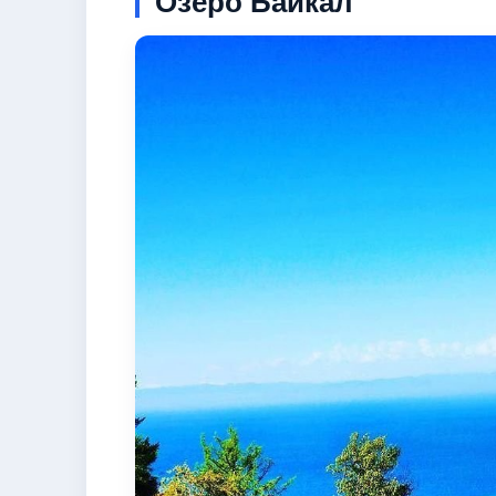
Озеро Байкал