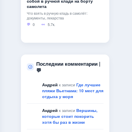
собой в ручной клади на борту
самолета
Что взять в ручную кладь в самолёт:
документы, лекарства
0
5.7к.
Последнии комментарии |
💬
Андрей
к записи
Где лучшие
пляжи Вьетнама: 10 мест для
отдыха у моря
Андрей
к записи
Вершины,
которые стоит покорить
хотя бы раз в жизни