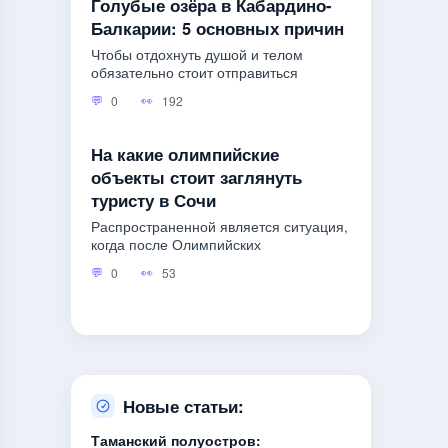
Голубые озёра в Кабардино-
Балкарии: 5 основных причин
Чтобы отдохнуть душой и телом
обязательно стоит отправиться
0
192
На какие олимпийские
объекты стоит заглянуть
туристу в Сочи
Распространенной является ситуация,
когда после Олимпийских
0
53
Новые статьи:
Таманский полуостров: