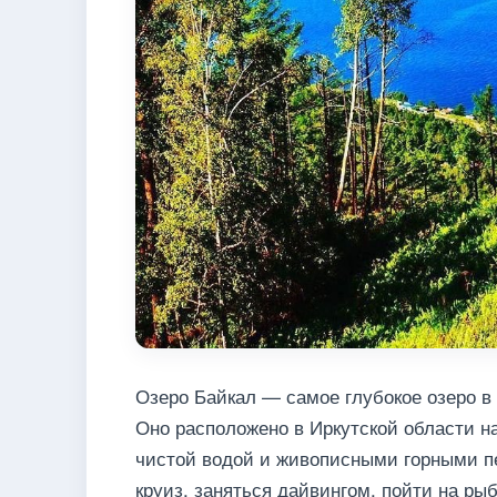
Озеро Байкал — самое глубокое озеро в
Оно расположено в Иркутской области на
чистой водой и живописными горными п
круиз, заняться дайвингом, пойти на рыб