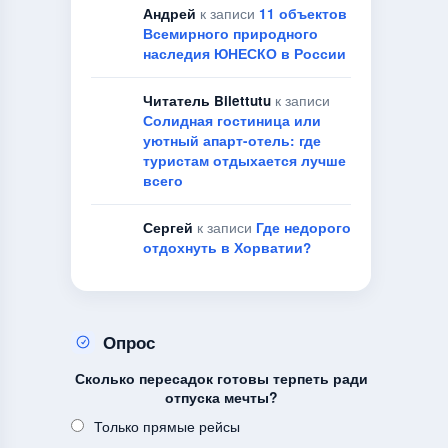
Андрей
к записи
11 объектов
Всемирного природного
наследия ЮНЕСКО в России
Читатель Bilettutu
к записи
Солидная гостиница или
уютный апарт-отель: где
туристам отдыхается лучше
всего
Сергей
к записи
Где недорого
отдохнуть в Хорватии?
Опрос
Сколько пересадок готовы терпеть ради
отпуска мечты?
Только прямые рейсы