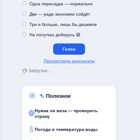
Одна пересадка — нормально
Две — ради экономии сойдёт
Три и больше, лишь бы дешевле
На попутках доберусь 😄
Просмотреть результаты
Загрузка ...
Полезное
Нужна ли виза — проверить
страну
Погода и температура воды