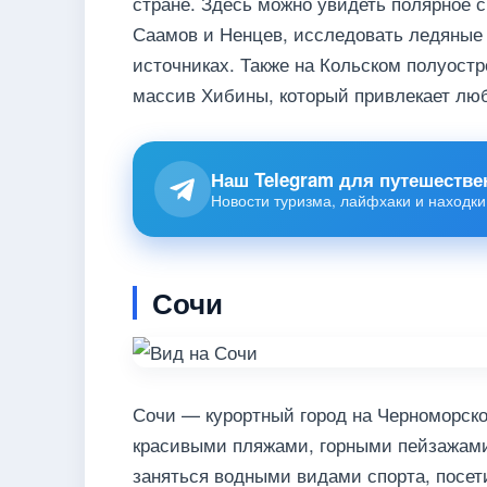
стране. Здесь можно увидеть полярное с
Саамов и Ненцев, исследовать ледяные 
источниках. Также на Кольском полуост
массив Хибины, который привлекает люб
Наш Telegram для путешестве
Новости туризма, лайфхаки и находки
Сочи
Сочи — курортный город на Черноморск
красивыми пляжами, горными пейзажами
заняться водными видами спорта, посет