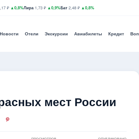
,17 ₽
▲0,8%
Лира
1,73 ₽
▲0,9%
Бат
2,48 ₽
▲0,8%
Новости
Отели
Экскурсии
Авиабилеты
Кредит
Воп
красных мест России
ПРОСМОТРОВ
ОПУБЛИКОВАНО