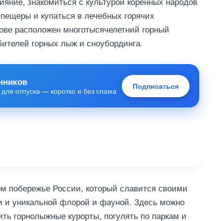
ияние, знакомиться с культурой коренных народов
пещеры и купаться в лечебных горячих
рове расположен многотысячелетний горный
ителей горных лыж и сноубординга.
нников
Подписаться
 для отпуска — коротко и без спама
ом побережье России, который славится своими
 и уникальной флорой и фауной. Здесь можно
ить горнолыжные курорты, погулять по паркам и