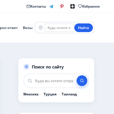
Контакты
Избранное
рос-ответ
Визы
Найти
Поиск по сайту
Мексика
·
Турция
·
Таиланд