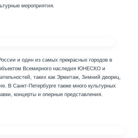
льтурные мероприятия.
России и один из самых прекрасных городов в
я объектом Всемирного наследия ЮНЕСКО и
ательностей, таких как Эрмитаж, Зимний дворец,
ие. В Санкт-Петербурге также много культурных
авки, концерты и оперные представления.