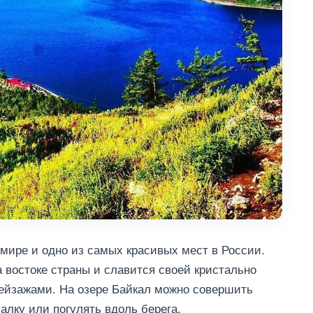
 мире и одно из самых красивых мест в России.
 востоке страны и славится своей кристально
ейзажами. На озере Байкал можно совершить
алку или погулять вдоль берега.