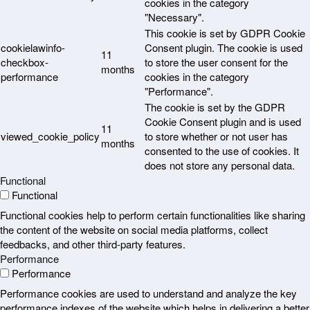
cookies in the category
"Necessary".
This cookie is set by GDPR Cookie
cookielawinfo-
Consent plugin. The cookie is used
11
checkbox-
to store the user consent for the
months
performance
cookies in the category
"Performance".
The cookie is set by the GDPR
Cookie Consent plugin and is used
11
viewed_cookie_policy
to store whether or not user has
months
consented to the use of cookies. It
does not store any personal data.
Functional
Functional
Functional cookies help to perform certain functionalities like sharing
the content of the website on social media platforms, collect
feedbacks, and other third-party features.
Performance
Performance
Performance cookies are used to understand and analyze the key
performance indexes of the website which helps in delivering a better