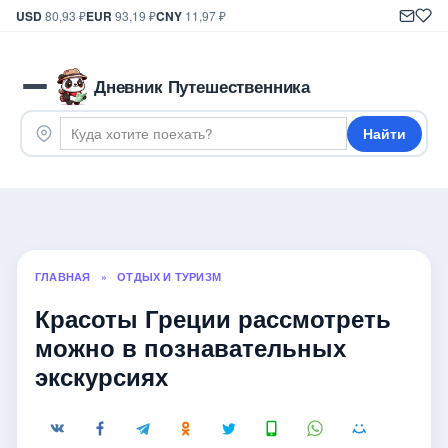
USD
80,93 ₽
EUR
93,19 ₽
CNY
11,97 ₽
Дневник Путешественника
Найти
ГЛАВНАЯ
»
ОТДЫХ И ТУРИЗМ
Красоты Греции рассмотреть
можно в познавательных
экскурсиях