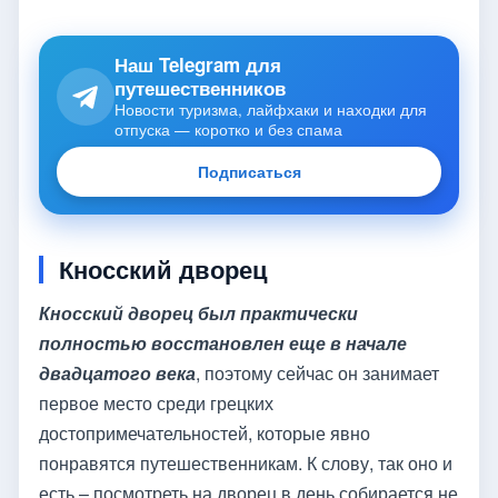
Наш Telegram для
путешественников
Новости туризма, лайфхаки и находки для
отпуска — коротко и без спама
Подписаться
Кносский дворец
Кносский дворец был практически
полностью восстановлен еще в начале
двадцатого века
, поэтому сейчас он занимает
первое место среди грецких
достопримечательностей, которые явно
понравятся путешественникам. К слову, так оно и
есть – посмотреть на дворец в день собирается не