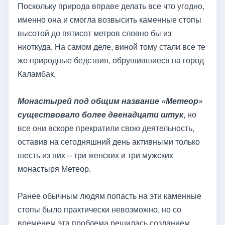
Поскольку природа вправе делать все что угодно,
именно она и смогла возвысить каменные стопы
высотой до пятисот метров словно бы из
ниоткуда. На самом деле, виной тому стали все те
же природные бедствия, обрушившиеся на город
Каламбак.
Монастырей под общим название «Метеор»
существовало более двенадцати штук
, но
все они вскоре прекратили свою деятельность,
оставив на сегодняшний день активными только
шесть из них – три женских и три мужских
монастыря Метеор.
Ранее обычным людям попасть на эти каменные
стопы было практически невозможно, но со
временем эта проблема решилась созданием