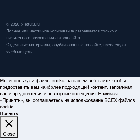
© 2026 bilettutu.ru
Полное или частичное копирование разрешается только с
письменного разрешения автора сайта.
Отдельные материалы, опубликованные на сайте, преследуют
учебные цели.
Мы используем файлы cookie на нашем веб-сайте, чтобы
предоставить вам наиболее подходящий контент, запоминая
ваши предпочтения и повторные посещения. Нажимая
«Принять», вы соглашаетесь на использование ВСЕХ файлов
cookie.
Принять
Close