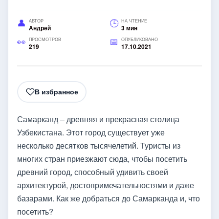
АВТОР
НА ЧТЕНИЕ
Андрей
3 мин
ПРОСМОТРОВ
ОПУБЛИКОВАНО
219
17.10.2021
В избранное
Самарканд – древняя и прекрасная столица
Узбекистана. Этот город существует уже
несколько десятков тысячелетий. Туристы из
многих стран приезжают сюда, чтобы посетить
древний город, способный удивить своей
архитектурой, достопримечательностями и даже
базарами. Как же добраться до Самарканда и, что
посетить?