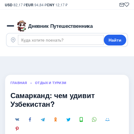
USD
82,17 ₽
EUR
94,84 ₽
CNY
12,17 ₽
Дневник Путешественника
Найти
ГЛАВНАЯ
»
ОТДЫХ И ТУРИЗМ
Самарканд: чем удивит
Узбекистан?