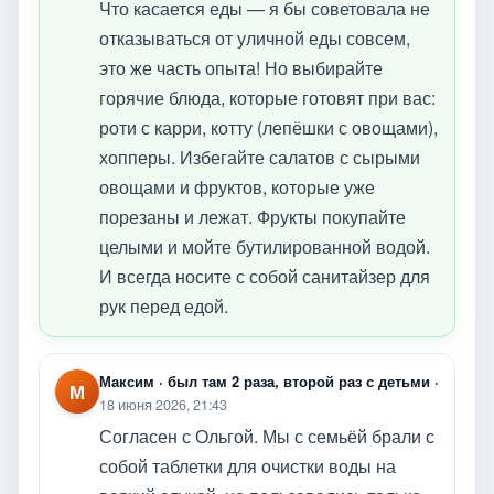
Что касается еды — я бы советовала не
отказываться от уличной еды совсем,
это же часть опыта! Но выбирайте
горячие блюда, которые готовят при вас:
роти с карри, котту (лепёшки с овощами),
хопперы. Избегайте салатов с сырыми
овощами и фруктов, которые уже
порезаны и лежат. Фрукты покупайте
целыми и мойте бутилированной водой.
И всегда носите с собой санитайзер для
рук перед едой.
Максим · был там 2 раза, второй раз с детьми ·
М
18 июня 2026, 21:43
Согласен с Ольгой. Мы с семьёй брали с
собой таблетки для очистки воды на