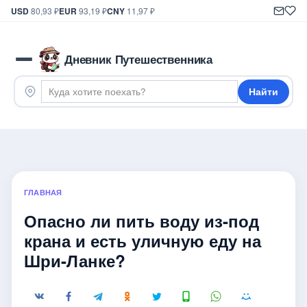
USD
80,93 ₽
EUR
93,19 ₽
CNY
11,97 ₽
Дневник Путешественника
Найти
ГЛАВНАЯ
Опасно ли пить воду из-под
крана и есть уличную еду на
Шри-Ланке?