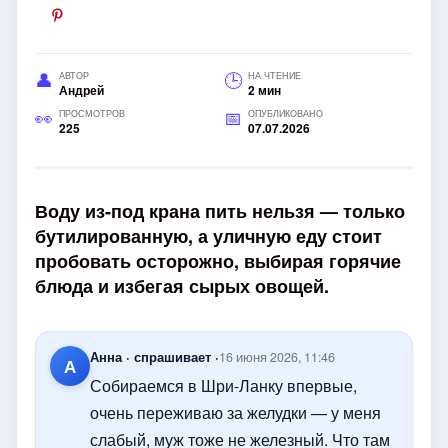
АВТОР
НА ЧТЕНИЕ
Андрей
2 мин
ПРОСМОТРОВ
ОПУБЛИКОВАНО
225
07.07.2026
Воду из-под крана пить нельзя — только
бутилированную, а уличную еду стоит
пробовать осторожно, выбирая горячие
блюда и избегая сырых овощей.
Анна · спрашивает ·
16 июня 2026, 11:46
А
Собираемся в Шри-Ланку впервые,
очень переживаю за желудки — у меня
слабый, муж тоже не железный. Что там