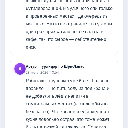
всякий случай, но пользовались только
бутилированной. Из уличного ели только
в проверенных местах, где очередь из
местных. Никто не отравился, но у жены
один раз прихватило после салата в
кафе, так что сырое — действительно
риск.
Артур · турлидер по Шри-Ланке ·
А
28 июня 2026, 13:54
Работаю с группами уже 5 лет. Главное
правило — не пить воду из-под крана и
не добавлять лёд в напитки в
сомнительных местах (в отеле обычно
безопасно). Что касается еды: местная
кухня довольно острая, это тоже может
быть нагрузкой для желудка. Советую