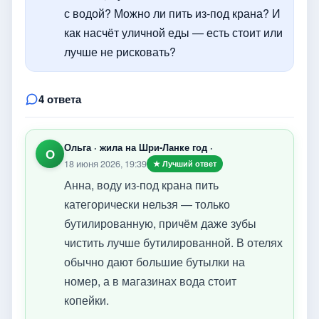
с водой? Можно ли пить из-под крана? И
как насчёт уличной еды — есть стоит или
лучше не рисковать?
4 ответа
Ольга · жила на Шри-Ланке год ·
О
18 июня 2026, 19:39
★ Лучший ответ
Анна, воду из-под крана пить
категорически нельзя — только
бутилированную, причём даже зубы
чистить лучше бутилированной. В отелях
обычно дают большие бутылки на
номер, а в магазинах вода стоит
копейки.