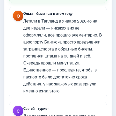
Ольга · была там в этом году
О
Летали в Таиланд в январе 2026-го на
две недели — никаких виз не
оформляли, всё прошло элементарно. В
аэропорту Бангкока просто предъявили
загранпаспорта и обратные билеты,
поставили штамп на 30 дней и всё.
Очередь прошли минут за 20.
Единственное — проследите, чтобы в
паспорте было достаточно срока
действия, у нас знакомых развернули
именно из-за этого.
Сергей · турист
С
Для поездки до месяца виза точно не