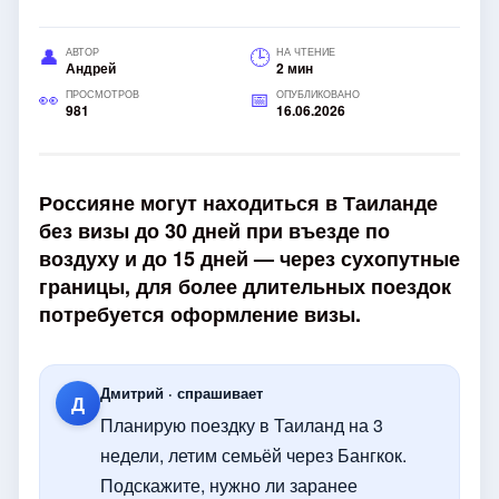
АВТОР
НА ЧТЕНИЕ
Андрей
2 мин
ПРОСМОТРОВ
ОПУБЛИКОВАНО
981
16.06.2026
Россияне могут находиться в Таиланде
без визы до 30 дней при въезде по
воздуху и до 15 дней — через сухопутные
границы, для более длительных поездок
потребуется оформление визы.
Дмитрий · спрашивает
Д
Планирую поездку в Таиланд на 3
недели, летим семьёй через Бангкок.
Подскажите, нужно ли заранее