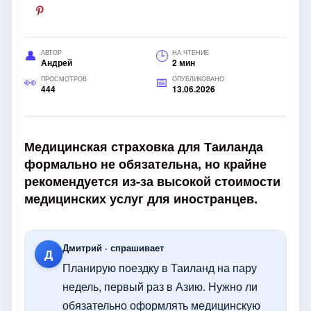
АВТОР
НА ЧТЕНИЕ
Андрей
2 мин
ПРОСМОТРОВ
ОПУБЛИКОВАНО
444
13.06.2026
Медицинская страховка для Таиланда
формально не обязательна, но крайне
рекомендуется из-за высокой стоимости
медицинских услуг для иностранцев.
Дмитрий · спрашивает
Д
Планирую поездку в Таиланд на пару
недель, первый раз в Азию. Нужно ли
обязательно оформлять медицинскую