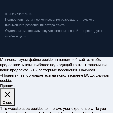
© 2026 bilettutu.ru
Полное или частичное копирование разрешается только с
письменного разрешения автора сайта.
Отдельные материалы, опубликованные на сайте, преследуют
учебные цели.
Мы используем файлы cookie на нашем веб-сайте, чтобы
предоставить вам наиболее подходящий контент, запоминая
ваши предпочтения и повторные посещения. Нажимая
«Принять», вы соглашаетесь на использование ВСЕХ файлов
cookie.
Принять
Close
This website uses cookies to improve your experience while you