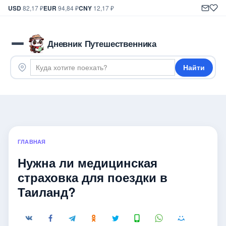
USD
82,17 ₽
EUR
94,84 ₽
CNY
12,17 ₽
Дневник Путешественника
Найти
ГЛАВНАЯ
Нужна ли медицинская
страховка для поездки в
Таиланд?