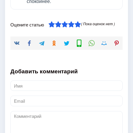
спокойнее.
( Пока оценок нет )
Оцените статью
Добавить комментарий
Имя
*
Email
*
Комментарий