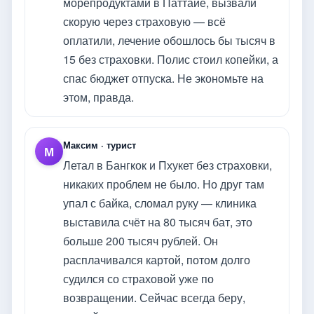
морепродуктами в Паттайе, вызвали
скорую через страховую — всё
оплатили, лечение обошлось бы тысяч в
15 без страховки. Полис стоил копейки, а
спас бюджет отпуска. Не экономьте на
этом, правда.
Максим · турист
М
Летал в Бангкок и Пхукет без страховки,
никаких проблем не было. Но друг там
упал с байка, сломал руку — клиника
выставила счёт на 80 тысяч бат, это
больше 200 тысяч рублей. Он
расплачивался картой, потом долго
судился со страховой уже по
возвращении. Сейчас всегда беру,