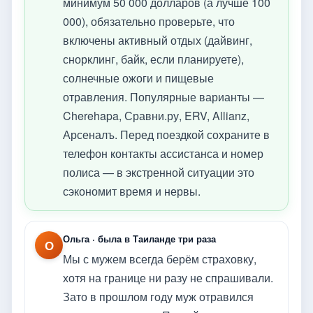
минимум 50 000 долларов (а лучше 100
000), обязательно проверьте, что
включены активный отдых (дайвинг,
снорклинг, байк, если планируете),
солнечные ожоги и пищевые
отравления. Популярные варианты —
Cherehapa, Сравни.ру, ERV, Allianz,
Арсеналъ. Перед поездкой сохраните в
телефон контакты ассистанса и номер
полиса — в экстренной ситуации это
сэкономит время и нервы.
Ольга · была в Таиланде три раза
О
Мы с мужем всегда берём страховку,
хотя на границе ни разу не спрашивали.
Зато в прошлом году муж отравился