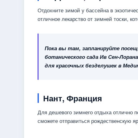
Отдохните зимой у бассейна в экзотич
отличное лекарство от зимней тоски, кот
Пока вы там, запланируйте посещ
ботанического сада Ив Сен-Лоран
для красочных безделушек в Медин
Нант, Франция
Для дешевого зимнего отдыха отлично п
сможете отправиться рождественскую ярм