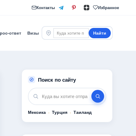
Контакты
Избранное
рос-ответ
Визы
Найти
Поиск по сайту
Мексика
·
Турция
·
Таиланд