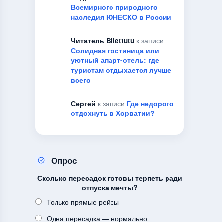
Всемирного природного
наследия ЮНЕСКО в России
Читатель Bilettutu
к записи
Солидная гостиница или
уютный апарт-отель: где
туристам отдыхается лучше
всего
Сергей
к записи
Где недорого
отдохнуть в Хорватии?
Опрос
Сколько пересадок готовы терпеть ради
отпуска мечты?
Только прямые рейсы
Одна пересадка — нормально