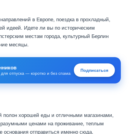
направлений в Европе, поездка в прохладный,
ей идеей. Идете ли вы по историческим
пстерским местам города, культурный Берлин
ние месяцы.
нников
Подписаться
 для отпуска — коротко и без спама
ый полон хорошей еды и отличными магазинами,
С разумными ценами на проживание, теплым
се основания отправиться именно сюда.