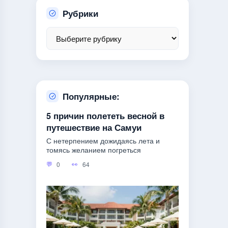
Рубрики
Популярные:
5 причин полететь весной в
путешествие на Самуи
С нетерпением дожидаясь лета и
томясь желанием погреться
0
64