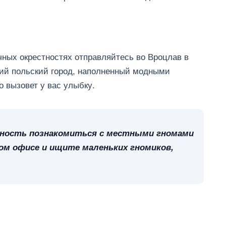
чных окрестностях отправляйтесь во Вроцлав в
кий польский город, наполненный модными
 вызовет у вас улыбку.
жность познакомиться с местными гномами
ом офисе и ищите маленьких гномиков,