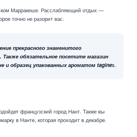
еском Марракеше. Расслабляющий отдых —
орое точно не разорит вас.
ение прекрасного знаменитого
а. Также обязательное посетите магазин
s.
е и образец упакованных ароматом tagine
одойдет французский город Нант. Также вы
арку в Нанте, которая проходит в декабре.