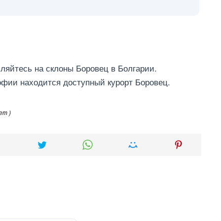
ляйтесь на склоны Боровец в Болгарии.
офии находится доступный курорт Боровец.
ет )