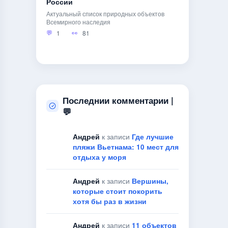
России
Актуальный список природных объектов
Всемирного наследия
1
81
Последнии комментарии |
💬
Андрей
к записи
Где лучшие
пляжи Вьетнама: 10 мест для
отдыха у моря
Андрей
к записи
Вершины,
которые стоит покорить
хотя бы раз в жизни
Андрей
к записи
11 объектов