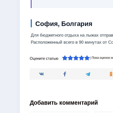
София, Болгария
Для бюджетного отдыха на лыжах отправ
Расположенный всего в 90 минутах от С
( Пока оценок н
Оцените статью
Добавить комментарий