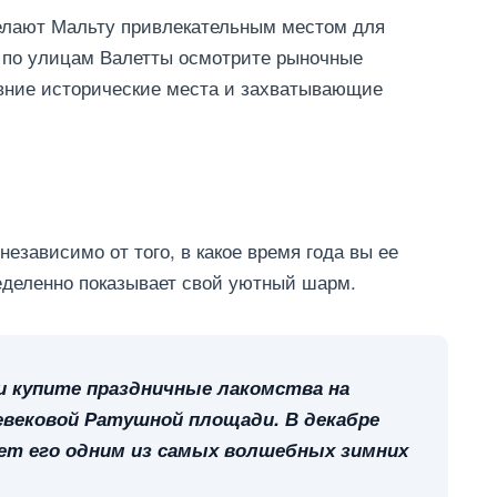
делают Мальту привлекательным местом для
ь по улицам Валетты осмотрите рыночные
вние исторические места и захватывающие
независимо от того, в какое время года вы ее
еделенно показывает свой уютный шарм.
и купите праздничные лакомства на
евековой Ратушной площади. В декабре
ет его одним из самых волшебных зимних