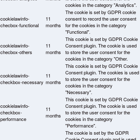
cookies in the category "Analytics".
The cookie is set by GDPR cookie
cookielawinfo-
11
consent to record the user consent
checbox-functional
months
for the cookies in the category
"Functional".
This cookie is set by GDPR Cookie
cookielawinfo-
11
Consent plugin. The cookie is used
checbox-others
months
to store the user consent for the
cookies in the category "Other.
This cookie is set by GDPR Cookie
Consent plugin. The cookies is used
cookielawinfo-
11
to store the user consent for the
checkbox-necessary
months
cookies in the category
"Necessary".
This cookie is set by GDPR Cookie
cookielawinfo-
Consent plugin. The cookie is used
11
checkbox-
to store the user consent for the
months
performance
cookies in the category
"Performance".
The cookie is set by the GDPR
Cookie Consent plugin and is used