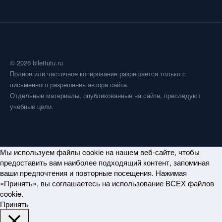
© 2026 bilettutu.ru
Полное или частичное копирование разрешается только с
письменного разрешения автора сайта.
Отдельные материалы, опубликованные на сайте, преследуют
учебные цели.
Мы используем файлы cookie на нашем веб-сайте, чтобы
предоставить вам наиболее подходящий контент, запоминая
ваши предпочтения и повторные посещения. Нажимая
«Принять», вы соглашаетесь на использование ВСЕХ файлов
cookie.
Принять