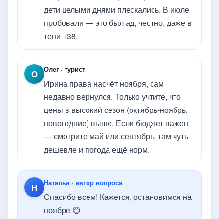
дети целыми днями плескались. В июле
пробовали — это был ад, честно, даже в
тени +38.
Олег · турист
О
Ирина права насчёт ноября, сам
недавно вернулся. Только учтите, что
цены в высокий сезон (октябрь-ноябрь,
новогодние) выше. Если бюджет важен
— смотрите май или сентябрь, там чуть
дешевле и погода ещё норм.
Наталья · автор вопроса
Н
Спасибо всем! Кажется, остановимся на
ноябре 😊