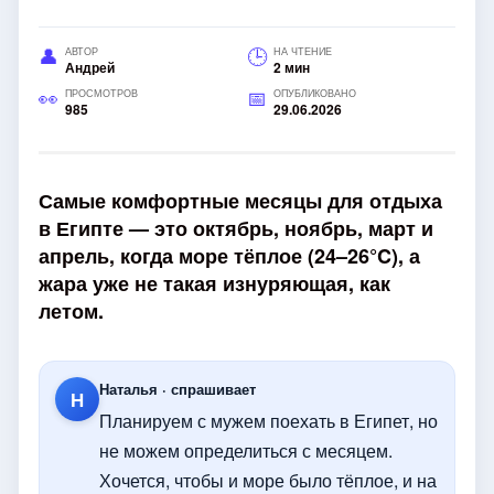
АВТОР
НА ЧТЕНИЕ
Андрей
2 мин
ПРОСМОТРОВ
ОПУБЛИКОВАНО
985
29.06.2026
Самые комфортные месяцы для отдыха
в Египте — это октябрь, ноябрь, март и
апрель, когда море тёплое (24–26°C), а
жара уже не такая изнуряющая, как
летом.
Наталья · спрашивает
Н
Планируем с мужем поехать в Египет, но
не можем определиться с месяцем.
Хочется, чтобы и море было тёплое, и на