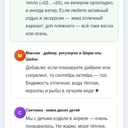
тепло (+22…+25), но вечером прохладно,
и иногда ветер. Если любите активный
отдых и экскурсии — зима отличный
вариант, для пляжного — всё-таки весна
или осень.
Максим · дайвер, регулярно в Шарм-эль-
М
Шейхе
Добавлю: если планируете дайвинг или
снорклинг, то сентябрь-октябрь — топ.
Видимость отличная, вода тёплая,
кораллы и рыбы в лучшем виде 🐠
Светлана · мама двоих детей
С
Мы с детьми ездили в апреле — очень
понравилось. Не жарко, море тёплое,