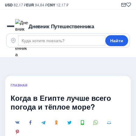
USD
82,17 ₽
EUR
94,84 ₽
CNY
12,17 ₽
Дневник Путешественника
Найти
ГЛАВНАЯ
Когда в Египте лучше всего
погода и тёплое море?