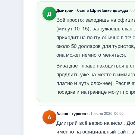
Дмитрий · был в Шри-Ланке дважды ·
30
Д
Всё просто: заходишь на официа
(минут 10–15), загружаешь скан
приходит на почту обычно в теч
около 50 долларов для туристов
она может немного меняться.
Виза даёт право находиться в с
продлить уже на месте в иммигр
платно и чуть сложнее). Распеч
посадке и на границе могут попр
Алёна · турагент ·
1 июля 2026, 00:50
А
Дмитрий всё верно написал. Доб
именно на официальный сайт, а 