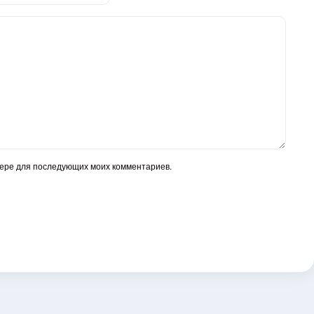
узере для последующих моих комментариев.