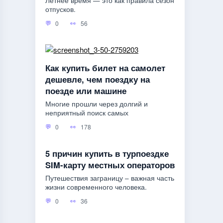
Летнее время — это как правила сезон
отпусков.
0
56
Как купить билет на самолет
дешевле, чем поездку на
поезде или машине
Многие прошли через долгий и
неприятный поиск самых
0
178
5 причин купить в турпоездке
SIM-карту местных операторов
Путешествия заграницу – важная часть
жизни современного человека.
0
36