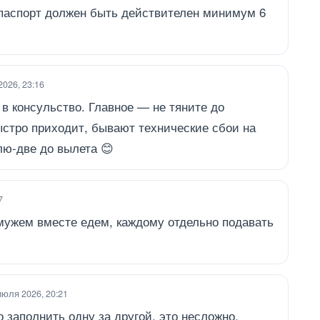
 паспорт должен быть действителен минимум 6
2026, 23:16
 в консульство. Главное — не тяните до
ыстро приходит, бывают технические сбои на
лю-две до вылета 😊
7
мужем вместе едем, каждому отдельно подавать
июля 2026, 20:21
 заполнить одну за другой, это несложно.