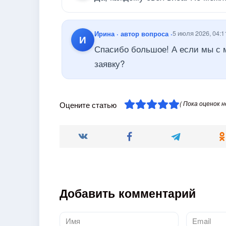
Ирина · автор вопроса ·
5 июля 2026, 04:1
И
Спасибо большое! А если мы с 
заявку?
( Пока оценок н
Оцените статью
Добавить комментарий
Имя
Email