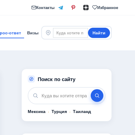
Контакты
Избранное
рос-ответ
Визы
Найти
Поиск по сайту
Мексика
·
Турция
·
Таиланд