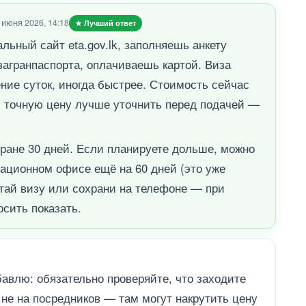
 июня 2026, 14:18
★ Лучший ответ
льный сайт eta.gov.lk, заполняешь анкету
 загранпаспорта, оплачиваешь картой. Виза
ение суток, иногда быстрее. Стоимость сейчас
, точную цену лучше уточнить перед подачей —
тране 30 дней. Если планируете дольше, можно
ационном офисе ещё на 60 дней (это уже
атай визу или сохрани на телефоне — при
осить показать.
авлю: обязательно проверяйте, что заходите
не на посредников — там могут накрутить цену