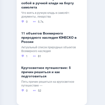
собой в ручной клади на борту
самолета
Что взять в ручную кладь в самолёт:
документы, лекарства
0
5.7к.
11 объектов Всемирного
природного наследия ЮНЕСКО в
России
Актуальный список природных объектов
Всемирного наследия
1
81
Кругосветное путешествие: 5
причин решиться и как
подготовиться
Пять причин решиться на кругосветное
путешествие —
0
52