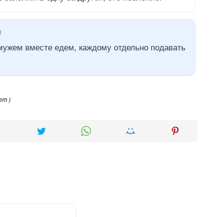
1
мужем вместе едем, каждому отдельно подавать
ет )