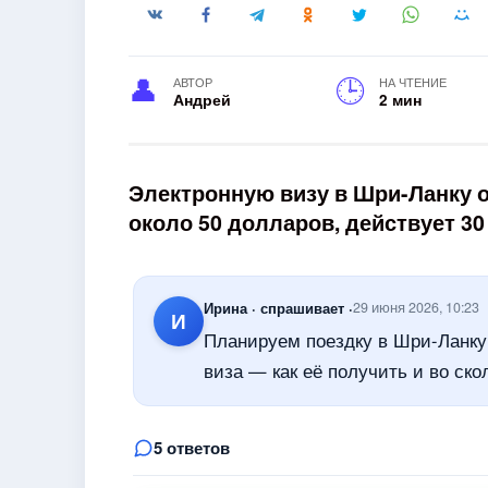
АВТОР
НА ЧТЕНИЕ
Андрей
2 мин
Электронную визу в Шри-Ланку о
около 50 долларов, действует 3
Ирина · спрашивает ·
29 июня 2026, 10:23
И
Планируем поездку в Шри-Ланку 
виза — как её получить и во ско
5 ответов