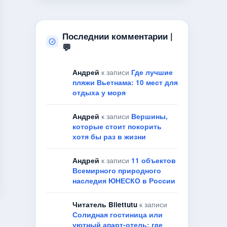
Последнии комментарии |
💬
Андрей
к записи
Где лучшие
пляжи Вьетнама: 10 мест для
отдыха у моря
Андрей
к записи
Вершины,
которые стоит покорить
хотя бы раз в жизни
Андрей
к записи
11 объектов
Всемирного природного
наследия ЮНЕСКО в России
Читатель Bilettutu
к записи
Солидная гостиница или
уютный апарт-отель: где