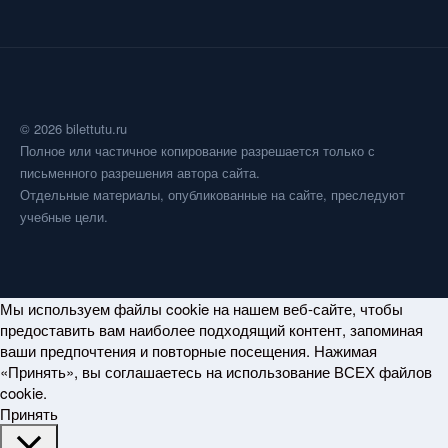
© 2026 bilettutu.ru
Полное или частичное копирование разрешается только с
письменного разрешения автора сайта.
Отдельные материалы, опубликованные на сайте, преследуют
учебные цели.
Мы используем файлы cookie на нашем веб-сайте, чтобы
предоставить вам наиболее подходящий контент, запоминая
ваши предпочтения и повторные посещения. Нажимая
«Принять», вы соглашаетесь на использование ВСЕХ файлов
cookie.
Принять