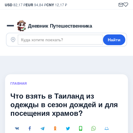
USD
82,17 ₽
EUR
94,84 ₽
CNY
12,17 ₽
Дневник Путешественника
Найти
ГЛАВНАЯ
Что взять в Таиланд из
одежды в сезон дождей и для
посещения храмов?