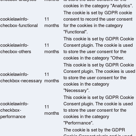
cookies in the category "Analytics".
The cookie is set by GDPR cookie
cookielawinfo-
11
consent to record the user consent
checbox-functional
months
for the cookies in the category
"Functional".
This cookie is set by GDPR Cookie
cookielawinfo-
11
Consent plugin. The cookie is used
checbox-others
months
to store the user consent for the
cookies in the category "Other.
This cookie is set by GDPR Cookie
Consent plugin. The cookies is used
cookielawinfo-
11
to store the user consent for the
checkbox-necessary
months
cookies in the category
"Necessary".
This cookie is set by GDPR Cookie
cookielawinfo-
Consent plugin. The cookie is used
11
checkbox-
to store the user consent for the
months
performance
cookies in the category
"Performance".
The cookie is set by the GDPR
Cookie Consent plugin and is used