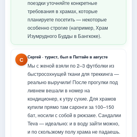
поездки уточняйте конкретные
требования в храмах, которые
планируете посетить — некоторые
особенно строгие (например, Храм
Изумрудного Будды в Бангкоке).
Сергей · турист, был в Паттайе в августе
С
Мы с женой взяли по 2–3 футболки из
быстросохнущей ткани для треккинга —
реально выручили! После прогулки под
ливнем вешали в номер на
кондиционер, к утру сухие. Для храмов
купили прямо там саронги за 100–150
бат, носили с собой в рюкзаке. Сандалии
Teva — идеально: и в воду зайти можно,
и по скользкому полу храма не падаешь.