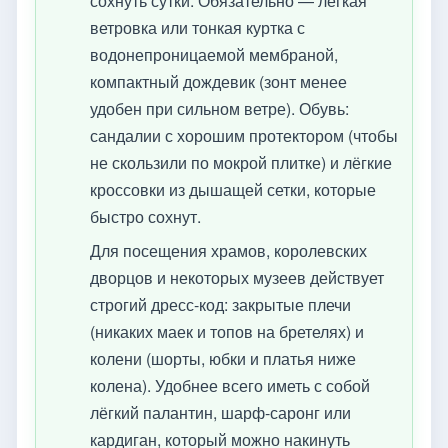
сохнуть сутки. Обязательно — лёгкая
ветровка или тонкая куртка с
водонепроницаемой мембраной,
компактный дождевик (зонт менее
удобен при сильном ветре). Обувь:
сандалии с хорошим протектором (чтобы
не скользили по мокрой плитке) и лёгкие
кроссовки из дышащей сетки, которые
быстро сохнут.
Для посещения храмов, королевских
дворцов и некоторых музеев действует
строгий дресс-код: закрытые плечи
(никаких маек и топов на бретелях) и
колени (шорты, юбки и платья ниже
колена). Удобнее всего иметь с собой
лёгкий палантин, шарф-саронг или
кардиган, который можно накинуть