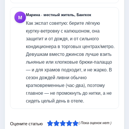
Марина · местный житель, Бангкок
М
Как экспат советую: берите лёгкую
куртку-ветровку с капюшоном, она
защитит и от дождя, и от сильного
кондиционера в торговых центрах/метро.
Девушкам вместо джинсов лучше взить
льняные или хлопковые брюки-палаццо
— и для храмов подходит, и не жарко. В
сезон дождей ливни обычно
кратковременные (час-два), поэтому
главное — не промокнуть до нитки, а не
сидеть целый день в отеле.
( Пока оценок нет )
Оцените статью