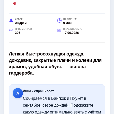
АВТОР
НА ЧТЕНИЕ
Андрей
3 мин
ПРОСМОТРОВ
ОПУБЛИКОВАНО
306
17.06.2026
Лёгкая быстросохнущая одежда,
дождевик, закрытые плечи и колени для
храмов, удобная обувь — основа
гардероба.
Анна · спрашивает
А
Собираемся в Бангкок и Пхукет в
сентябре, сезон дождей. Подскажите,
какую одежду оптимально взять с учётом