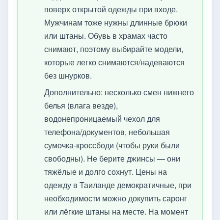
поверх открытой одежды при входе.
Мужчинам тоже нужны длинные брюки
или штаны. Обувь в храмах часто
снимают, поэтому выбирайте модели,
которые легко снимаются/надеваются
без шнурков.
Дополнительно: несколько смен нижнего
белья (влага везде),
водонепроницаемый чехол для
телефона/документов, небольшая
сумочка-кроссбоди (чтобы руки были
свободны). Не берите джинсы — они
тяжёлые и долго сохнут. Цены на
одежду в Таиланде демократичные, при
необходимости можно докупить саронг
или лёгкие штаны на месте. На момент