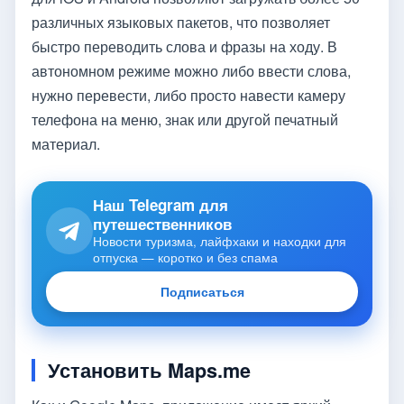
различных языковых пакетов, что позволяет
быстро переводить слова и фразы на ходу. В
автономном режиме можно либо ввести слова,
нужно перевести, либо просто навести камеру
телефона на меню, знак или другой печатный
материал.
Наш Telegram для
путешественников
Новости туризма, лайфхаки и находки для
отпуска — коротко и без спама
Подписаться
Установить Maps.me