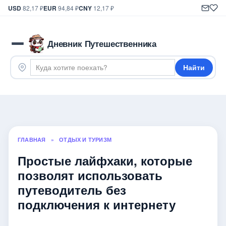
USD
82,17 ₽
EUR
94,84 ₽
CNY
12,17 ₽
Дневник Путешественника
Найти
ГЛАВНАЯ
»
ОТДЫХ И ТУРИЗМ
Простые лайфхаки, которые
позволят использовать
путеводитель без
подключения к интернету