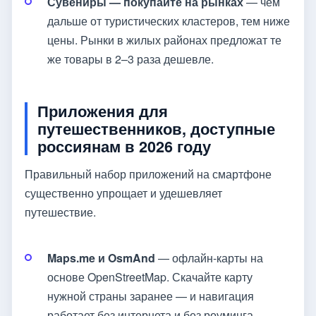
Сувениры — покупайте на рынках
— чем
дальше от туристических кластеров, тем ниже
цены. Рынки в жилых районах предложат те
же товары в 2–3 раза дешевле.
Приложения для
путешественников, доступные
россиянам в 2026 году
Правильный набор приложений на смартфоне
существенно упрощает и удешевляет
путешествие.
Maps.me и OsmAnd
— офлайн-карты на
основе OpenStreetMap. Скачайте карту
нужной страны заранее — и навигация
работает без интернета и без роуминга.