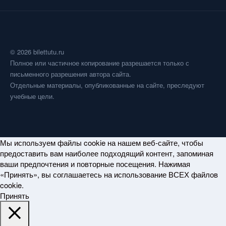
© 2026 bilettutu.ru
Полное или частичное копирование разрешается только с
письменного разрешения автора сайта.
Отдельные материалы, опубликованные на сайте, преследуют
учебные цели.
Мы используем файлы cookie на нашем веб-сайте, чтобы
предоставить вам наиболее подходящий контент, запоминая
ваши предпочтения и повторные посещения. Нажимая
«Принять», вы соглашаетесь на использование ВСЕХ файлов
cookie.
Принять