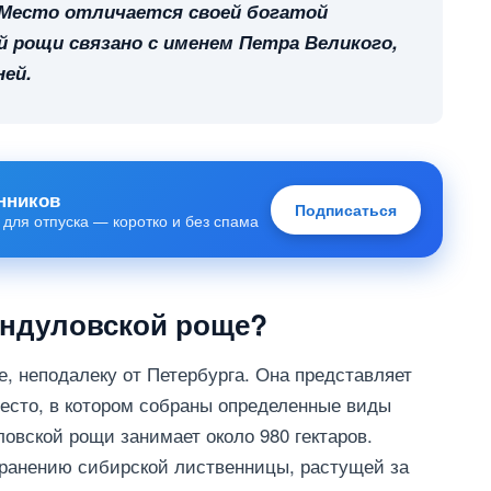
 Место отличается своей богатой
й рощи связано с именем Петра Великого,
ей.
нников
Подписаться
 для отпуска — коротко и без спама
индуловской роще?
, неподалеку от Петербурга. Она представляет
место, в котором собраны определенные виды
вской рощи занимает около 980 гектаров.
хранению сибирской лиственницы, растущей за