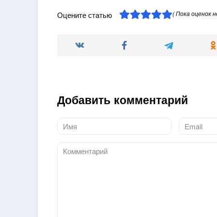
( Пока оценок н
Оцените статью
Добавить комментарий
Имя
Email
*
*
Комментарий