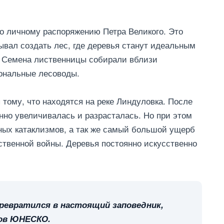
о личному распоряжению Петра Великого. Это
ывал создать лес, где деревья станут идеальным
. Семена лиственницы собирали вблизи
ональные лесоводы.
тому, что находятся на реке Линдуловка. После
нно увеличивалась и разрасталась. Но при этом
дных катаклизмов, а так же самый большой ущерб
ственной войны. Деревья постоянно искусственно
превратился в настоящий заповедник,
тов ЮНЕСКО.