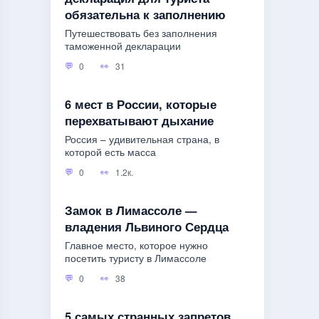
обязательна к заполнению
Путешествовать без заполнения
таможенной декларации
0
31
6 мест в России, которые
перехватывают дыхание
Россия – удивительная страна, в
которой есть масса
0
1.2к.
Замок в Лимассоле —
владения Львиного Сердца
Главное место, которое нужно
посетить туристу в Лимассоле
0
38
5 самых странных запретов