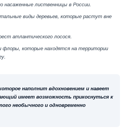
о насаженные лиственницы в России.
стальные виды деревьев, которые растут вне
рест атлантического лосося.
и флоры, которые находятся на территории
гу.
которое наполнит вдохновением и навеет
ающий имеет возможность прикоснуться к
того необычного и одновременно