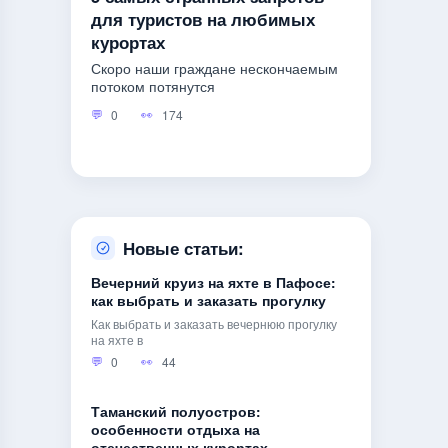
для туристов на любимых
курортах
Скоро наши граждане нескончаемым
потоком потянутся
0
174
Новые статьи:
Вечерний круиз на яхте в Пафосе:
как выбрать и заказать прогулку
Как выбрать и заказать вечернюю прогулку
на яхте в
0
44
Таманский полуостров:
особенности отдыха на