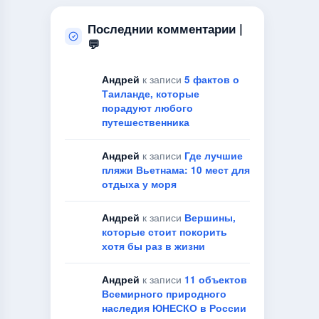
Последнии комментарии |
💬
Андрей
к записи
5 фактов о
Таиланде, которые
порадуют любого
путешественника
Андрей
к записи
Где лучшие
пляжи Вьетнама: 10 мест для
отдыха у моря
Андрей
к записи
Вершины,
которые стоит покорить
хотя бы раз в жизни
Андрей
к записи
11 объектов
Всемирного природного
наследия ЮНЕСКО в России