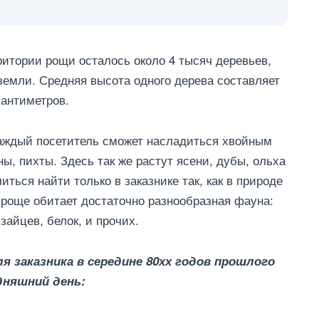
ритории рощи осталось около 4 тысяч деревьев,
 земли. Средняя высота одного дерева составляет
сантиметров.
Каждый посетитель сможет насладиться хвойным
ы, пихты. Здесь так же растут ясени, дубы, ольха
ться найти только в заказнике так, как в природе
 роще обитает достаточно разнообразная фауна:
зайцев, белок, и прочих.
 заказника в середине 80хх годов прошлого
дняшний день: