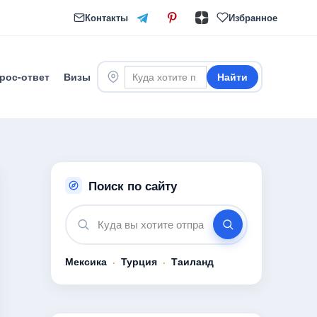
Контакты
Избранное
рос-ответ
Визы
Найти
Поиск по сайту
Мексика
·
Турция
·
Таиланд