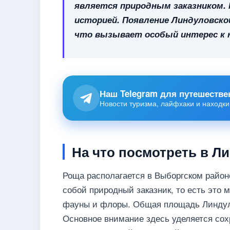
является природным заказником.
историей. Появление Линдуловско
что вызывает особый интерес к н
Наш Telegram для путешестве
Новости туризма, лайфхаки и находки
На что посмотреть в Л
Роща располагается в Выборгском районе
собой природный заказник, то есть это 
фауны и флоры. Общая площадь Линдуло
Основное внимание здесь уделяется со