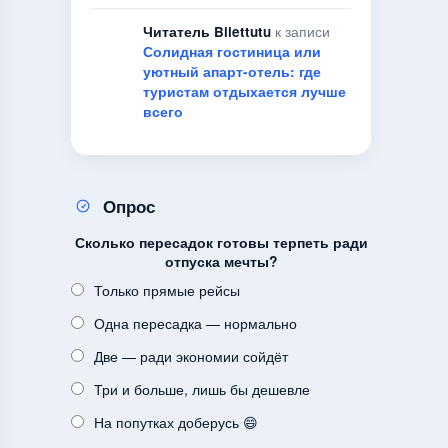
Читатель Bilettutu
к записи
Солидная гостиница или
уютный апарт-отель: где
туристам отдыхается лучше
всего
Опрос
Сколько пересадок готовы терпеть ради
отпуска мечты?
Только прямые рейсы
Одна пересадка — нормально
Две — ради экономии сойдёт
Три и больше, лишь бы дешевле
На попутках доберусь 😄