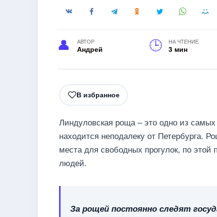
АВТОР
НА ЧТЕНИЕ
Андрей
3 мин
В избранное
Линдуловская роща – это одно из самых
находится неподалеку от Петербурга. Р
места для свободных прогулок, по этой
людей.
За рощей постоянно следят госуд