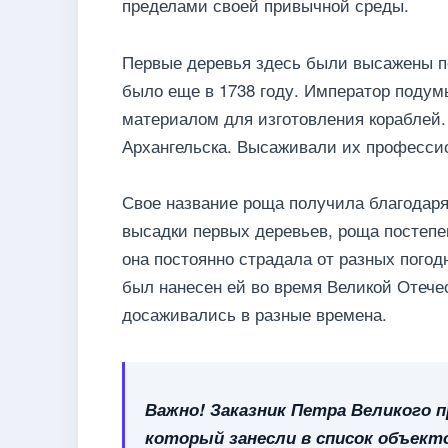
пределами своей привычной среды.
Первые деревья здесь были высажены п
было еще в 1738 году. Император подум
материалом для изготовления кораблей
Архангельска. Высаживали их професси
Свое название роща получила благодаря 
высадки первых деревьев, роща постепе
она постоянно страдала от разных пого
был нанесен ей во время Великой Отече
досаживались в разные времена.
Важно! Заказник Петра Великого 
который занесли в список объек