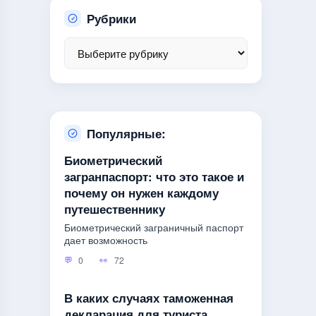
Рубрики
Популярные:
Биометрический
загранпаспорт: что это такое и
почему он нужен каждому
путешественнику
Биометрический заграничный паспорт
дает возможность
0
72
В каких случаях таможенная
декларация для туриста