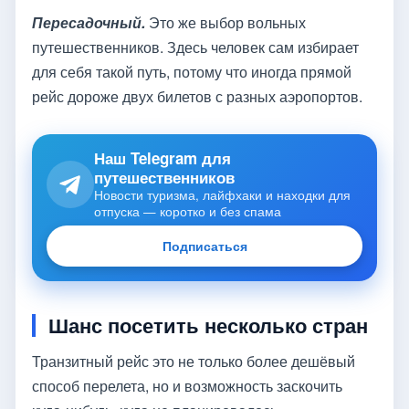
Пересадочный.
Это же выбор вольных
путешественников. Здесь человек сам избирает
для себя такой путь, потому что иногда прямой
рейс дороже двух билетов с разных аэропортов.
Наш Telegram для
путешественников
Новости туризма, лайфхаки и находки для
отпуска — коротко и без спама
Подписаться
Шанс посетить несколько стран
Транзитный рейс это не только более дешёвый
способ перелета, но и возможность заскочить