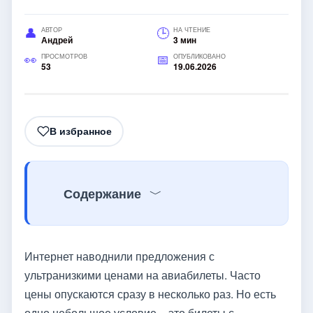
АВТОР
НА ЧТЕНИЕ
Андрей
3 мин
ПРОСМОТРОВ
ОПУБЛИКОВАНО
53
19.06.2026
В избранное
Содержание
Интернет наводнили предложения с
ультранизкими ценами на авиабилеты. Часто
цены опускаются сразу в несколько раз. Но есть
одно небольшое условие – это билеты с