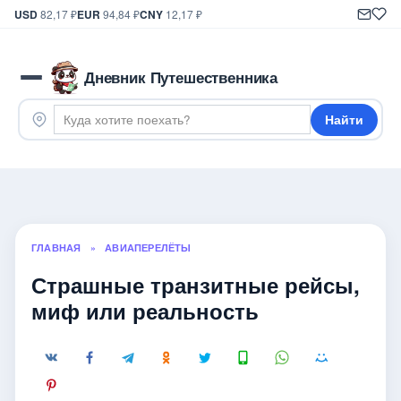
USD
82,17 ₽
EUR
94,84 ₽
CNY
12,17 ₽
Дневник Путешественника
Найти
ГЛАВНАЯ
»
АВИАПЕРЕЛЁТЫ
Страшные транзитные рейсы,
миф или реальность