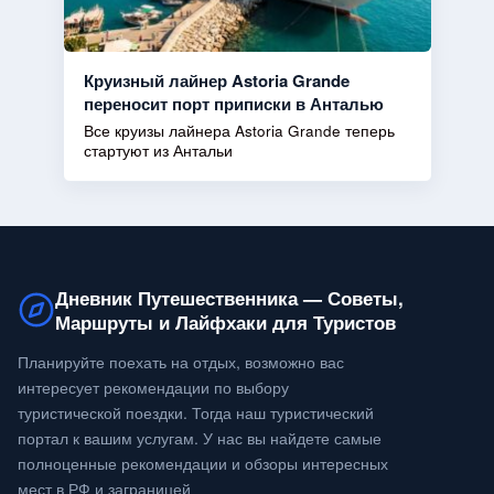
Круизный лайнер Astoria Grande
переносит порт приписки в Анталью
Все круизы лайнера Astoria Grande теперь
стартуют из Антальи
Дневник Путешественника — Советы,
Маршруты и Лайфхаки для Туристов
Планируйте поехать на отдых, возможно вас
интересует рекомендации по выбору
туристической поездки. Тогда наш туристический
портал к вашим услугам. У нас вы найдете самые
полноценные рекомендации и обзоры интересных
мест в РФ и заграницей