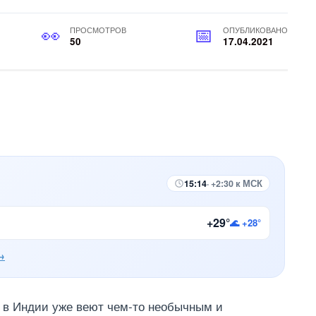
ПРОСМОТРОВ
ОПУБЛИКОВАНО
50
17.04.2021
15:14
· +2:30 к МСК
+29°
🌊 +28°
→
 в Индии уже веют чем-то необычным и