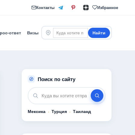
Контакты
Избранное
рос-ответ
Визы
Найти
Поиск по сайту
Мексика
·
Турция
·
Таиланд