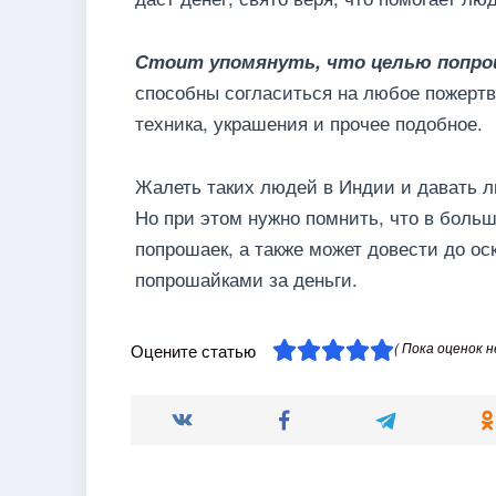
Стоит упомянуть, что целью попро
способны согласиться на любое пожертво
техника, украшения и прочее подобное.
Жалеть таких людей в Индии и давать ли
Но при этом нужно помнить, что в боль
попрошаек, а также может довести до о
попрошайками за деньги.
( Пока оценок н
Оцените статью