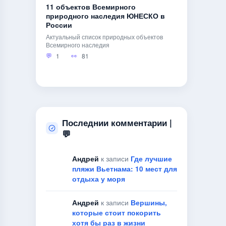
11 объектов Всемирного
природного наследия ЮНЕСКО в
России
Актуальный список природных объектов
Всемирного наследия
1
81
Последнии комментарии |
💬
Андрей
к записи
Где лучшие
пляжи Вьетнама: 10 мест для
отдыха у моря
Андрей
к записи
Вершины,
которые стоит покорить
хотя бы раз в жизни