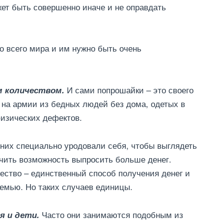
жет быть совершенно иначе и не оправдать
о всего мира и им нужно быть очень
И сами попрошайки – это своего
м количеством.
 на армии из бедных людей без дома, одетых в
изических дефектов.
з них специально уродовали себя, чтобы выглядеть
учить возможность выпросить больше денег.
чество – единственный способ получения денег и
семью. Но таких случаев единицы.
Часто они занимаются подобным из
я и дети.