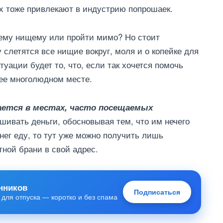
 их тоже привлекают в индустрию попрошаек.
ему нищему или пройти мимо? Но стоит
 слетятся все нищие вокруг, моля и о копейке для
туации будет то, что, если так хочется помочь
нее многолюдном месте.
ается в местах, часто посещаемых
шивать деньги, обосновывая тем, что им нечего
нег еду, то тут уже можно получить лишь
ной брани в свой адрес.
нников
Подписаться
 для отпуска — коротко и без спама