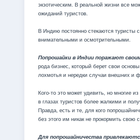
экзотическим. В реальной жизни все мо
ожиданий туристов.
В Индию постоянно стекаются туристы с
внимательными и осмотрительными.
Попрошайки в Индии поражают свои
рода бизнес, который берет свои основы
лохмотья и нередки случаи внешних и ф
Кого-то это может удивить, но многие и
в глазах туристов более жалкими и пол
Правда, есть и те, для кого попрошайни
без этого им никак не прокормить свою 
Для попрошайничества привлекаютс