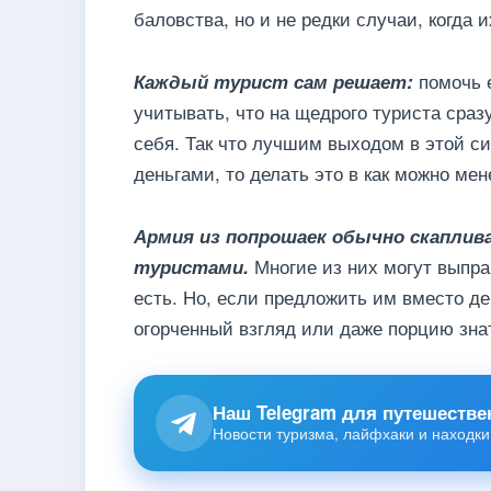
баловства, но и не редки случаи, когда
помочь 
Каждый турист сам решает:
учитывать, что на щедрого туриста сразу
себя. Так что лучшим выходом в этой си
деньгами, то делать это в как можно ме
Армия из попрошаек обычно скаплив
Многие из них могут выпра
туристами.
есть. Но, если предложить им вместо де
огорченный взгляд или даже порцию знат
Наш Telegram для путешестве
Новости туризма, лайфхаки и находки