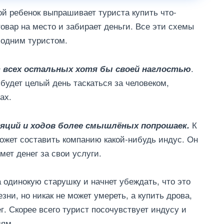
рой ребенок выпрашивает туриста купить что-
товар на место и забирает деньги. Все эти схемы
 одним туристом.
.
 всех остальных хотя бы своей наглостью
 будет целый день таскаться за человеком,
ах.
К
яций и ходов более смышлёных попрошаек.
ожет составить компанию какой-нибудь индус. Он
мет денег за свои услуги.
а одинокую старушку и начнет убеждать, что это
езни, но никак не может умереть, а купить дрова,
г. Скорее всего турист посочувствует индусу и
дям.