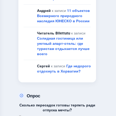
Андрей
к записи
11 объектов
Всемирного природного
наследия ЮНЕСКО в России
Читатель Bilettutu
к записи
Солидная гостиница или
уютный апарт-отель: где
туристам отдыхается лучше
всего
Сергей
к записи
Где недорого
отдохнуть в Хорватии?
Опрос
Сколько пересадок готовы терпеть ради
отпуска мечты?