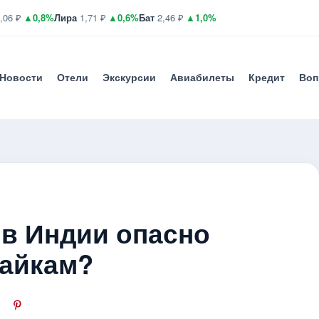
,06 ₽
▲0,8%
Лира
1,71 ₽
▲0,6%
Бат
2,46 ₽
▲1,0%
Новости
Отели
Экскурсии
Авиабилеты
Кредит
Воп
 в Индии опасно
айкам?