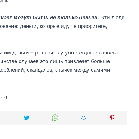
Эти люди
шаек могут быть не только деньги.
вание: деньги, которые идут в приоритете,
 им деньги – решение сугубо каждого человека.
шинстве случаев это лишь привлечет больше
скорблений, скандалов, стычек между самими
ет )