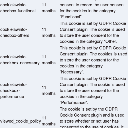
cookielawinfo-
11
consent to record the user consent
checbox-functional
months
for the cookies in the category
"Functional".
This cookie is set by GDPR Cookie
cookielawinfo-
11
Consent plugin. The cookie is used
checbox-others
months
to store the user consent for the
cookies in the category "Other.
This cookie is set by GDPR Cookie
Consent plugin. The cookies is used
cookielawinfo-
11
to store the user consent for the
checkbox-necessary
months
cookies in the category
"Necessary".
This cookie is set by GDPR Cookie
cookielawinfo-
Consent plugin. The cookie is used
11
checkbox-
to store the user consent for the
months
performance
cookies in the category
"Performance".
The cookie is set by the GDPR
Cookie Consent plugin and is used
11
viewed_cookie_policy
to store whether or not user has
months
consented to the use of cookies. It