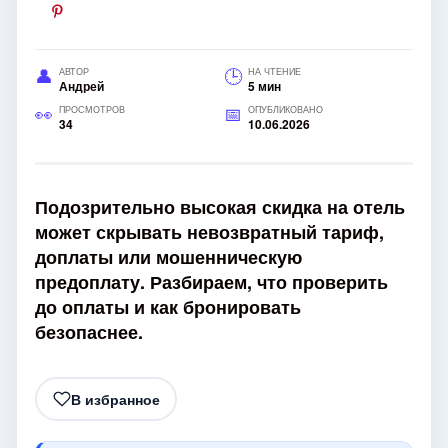
АВТОР
НА ЧТЕНИЕ
Андрей
5 мин
ПРОСМОТРОВ
ОПУБЛИКОВАНО
34
10.06.2026
Подозрительно высокая скидка на отель
может скрывать невозвратный тариф,
доплаты или мошенническую
предоплату. Разбираем, что проверить
до оплаты и как бронировать
безопаснее.
В избранное