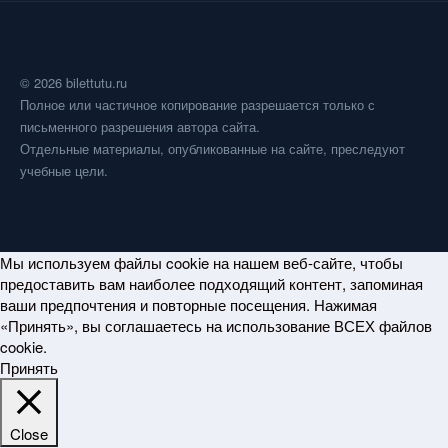
© 2026 bilettutu.ru
Полное или частичное копирование разрешается только с
письменного разрешения автора сайта.
Отдельные материалы, опубликованные на сайте, преследуют
учебные цели.
Мы используем файлы cookie на нашем веб-сайте, чтобы
предоставить вам наиболее подходящий контент, запоминая
ваши предпочтения и повторные посещения. Нажимая
«Принять», вы соглашаетесь на использование ВСЕХ файлов
cookie.
Принять
Close