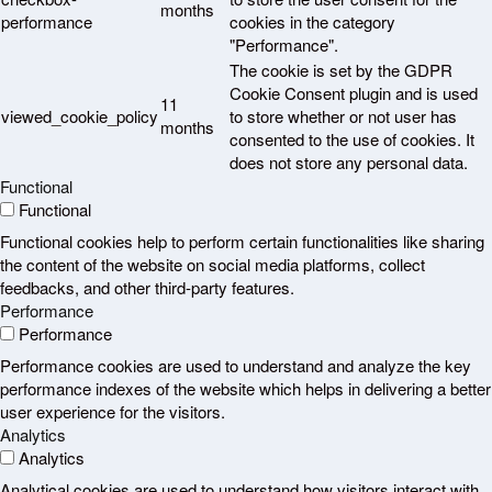
months
performance
cookies in the category
"Performance".
The cookie is set by the GDPR
Cookie Consent plugin and is used
11
viewed_cookie_policy
to store whether or not user has
months
consented to the use of cookies. It
does not store any personal data.
Functional
Functional
Functional cookies help to perform certain functionalities like sharing
the content of the website on social media platforms, collect
feedbacks, and other third-party features.
Performance
Performance
Performance cookies are used to understand and analyze the key
performance indexes of the website which helps in delivering a better
user experience for the visitors.
Analytics
Analytics
Analytical cookies are used to understand how visitors interact with