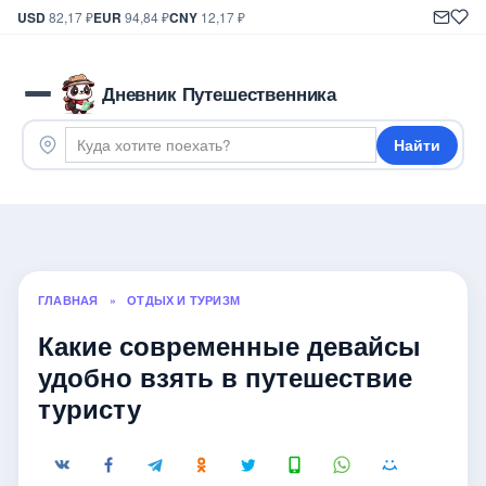
USD
82,17 ₽
EUR
94,84 ₽
CNY
12,17 ₽
Дневник Путешественника
Найти
ГЛАВНАЯ
»
ОТДЫХ И ТУРИЗМ
Какие современные девайсы
удобно взять в путешествие
туристу