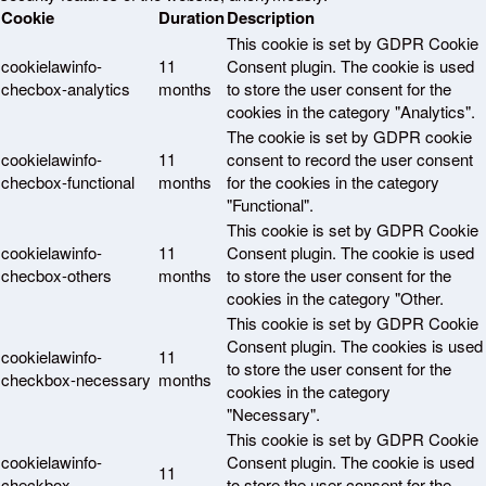
Cookie
Duration
Description
This cookie is set by GDPR Cookie
cookielawinfo-
11
Consent plugin. The cookie is used
checbox-analytics
months
to store the user consent for the
cookies in the category "Analytics".
The cookie is set by GDPR cookie
cookielawinfo-
11
consent to record the user consent
checbox-functional
months
for the cookies in the category
"Functional".
This cookie is set by GDPR Cookie
cookielawinfo-
11
Consent plugin. The cookie is used
checbox-others
months
to store the user consent for the
cookies in the category "Other.
This cookie is set by GDPR Cookie
Consent plugin. The cookies is used
cookielawinfo-
11
to store the user consent for the
checkbox-necessary
months
cookies in the category
"Necessary".
This cookie is set by GDPR Cookie
cookielawinfo-
Consent plugin. The cookie is used
11
checkbox-
to store the user consent for the