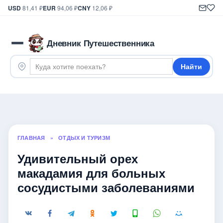
USD
81,41 ₽
EUR
94,06 ₽
CNY
12,06 ₽
Дневник Путешественника
Найти
ГЛАВНАЯ
»
ОТДЫХ И ТУРИЗМ
Удивительный орех
макадамия для больных
сосудистыми заболеваниями