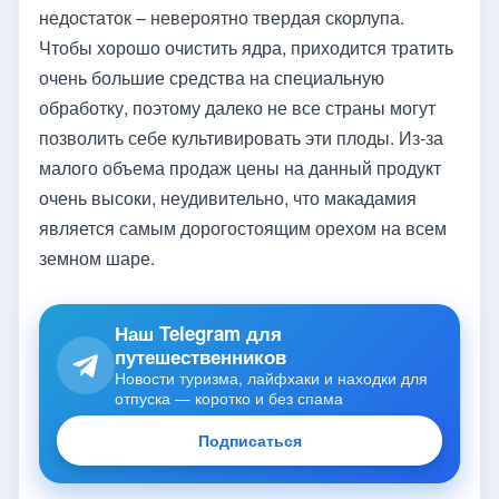
недостаток – невероятно твердая скорлупа.
Чтобы хорошо очистить ядра, приходится тратить
очень большие средства на специальную
обработку, поэтому далеко не все страны могут
позволить себе культивировать эти плоды. Из-за
малого объема продаж цены на данный продукт
очень высоки, неудивительно, что макадамия
является самым дорогостоящим орехом на всем
земном шаре.
Наш Telegram для
путешественников
Новости туризма, лайфхаки и находки для
отпуска — коротко и без спама
Подписаться