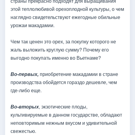
страны прекрасно подходят для выращивания
этой теплолюбивой орехоплодной культуры, о чем
наглядно свидетельствуют ежегодные обильные
урожаи макадамии.
Чем так ценен это орех, за покупку которого не
жаль выложить круглую сумму? Почему его
выгодно покупать именно во Вьетнаме?
Во-первых,
приобретение макадамии в стране
производства обойдется гораздо дешевле, чем
где-либо еще.
Во-вторых
, экзотические плоды,
культивируемые в данном государстве, обладают
неповторимым нежным вкусом и удивительной
свежестью.