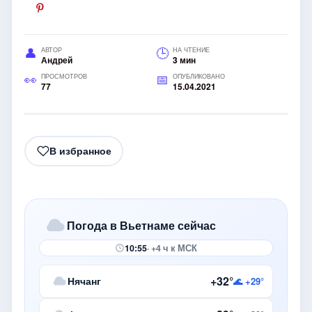
АВТОР
НА ЧТЕНИЕ
Андрей
3 мин
ПРОСМОТРОВ
ОПУБЛИКОВАНО
77
15.04.2021
В избранное
Погода в Вьетнаме сейчас
10:55
· +4 ч к МСК
+32°
Нячанг
🌊 +29°