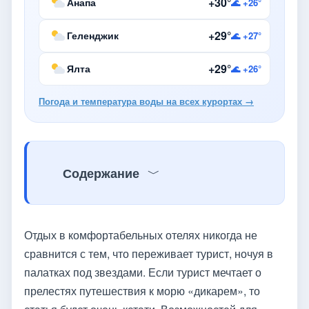
+30°
Анапа
🌊 +26°
+29°
Геленджик
🌊 +27°
+29°
Ялта
🌊 +26°
Погода и температура воды на всех курортах →
Содержание
Отдых в комфортабельных отелях никогда не
сравнится с тем, что переживает турист, ночуя в
палатках под звездами. Если турист мечтает о
прелестях путешествия к морю «дикарем», то