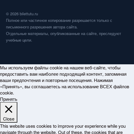
© 2026 bilettutu.ru
Полное или частичное копирование разрешается только с
письменного разрешения автора сайта.
Отдельные материалы, опубликованные на сайте, преследуют
учебные цели.
Мы используем файлы cookie на нашем веб-сайте, чтобы
предоставить вам наиболее подходящий контент, запоминая
ваши предпочтения и повторные посещения. Нажимая
«Принять», вы соглашаетесь на использование ВСЕХ файлов
cookie.
Принять
Close
This website uses cookies to improve your experience while you
navigate through the website. Out of these, the cookies that are