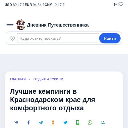
USD
82,17 ₽
EUR
94,84 ₽
CNY
12,17 ₽
Дневник Путешественника
Найти
ГЛАВНАЯ
»
ОТДЫХ И ТУРИЗМ
Лучшие кемпинги в
Краснодарском крае для
комфортного отдыха