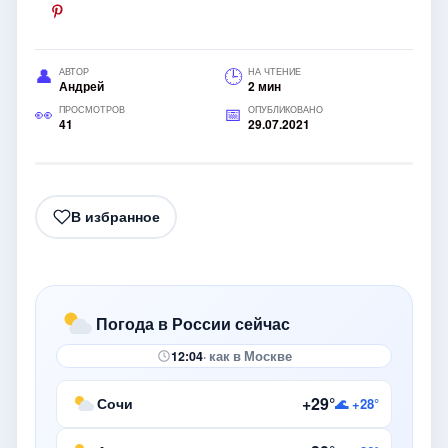
АВТОР
НА ЧТЕНИЕ
Андрей
2 мин
ПРОСМОТРОВ
ОПУБЛИКОВАНО
41
29.07.2021
В избранное
Погода в России сейчас
12:04
· как в Москве
+29°
Сочи
🌊 +28°