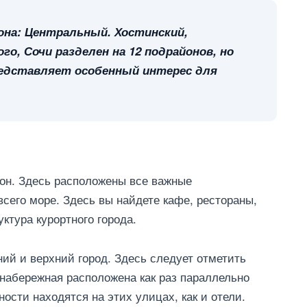
она: Центральный. Хостинский,
го, Сочи разделен на 12 подрайонов, но
едставляет особенный интерес для
он. Здесь расположены все важные
сего море. Здесь вы найдете кафе, рестораны,
ктура курортного города.
ий и верхний город. Здесь следует отметить
 набережная расположена как раз параллельно
сти находятся на этих улицах, как и отели.