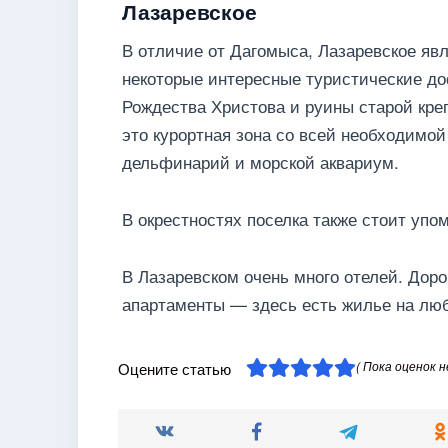
Лазаревское
В отличие от Дагомыса, Лазаревское яв
некоторые интересные туристические до
Рождества Христова и руины старой креп
это курортная зона со всей необходимой
дельфинарий и морской аквариум.
В окрестностях поселка также стоит упо
В Лазаревском очень много отелей. Доро
апартаменты — здесь есть жилье на люб
( Пока оценок н
Оцените статью