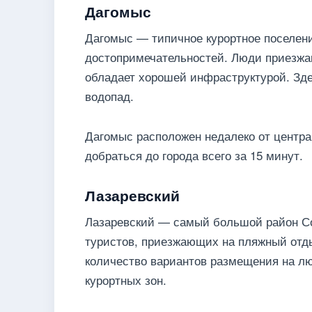
Дагомыс
Дагомыс — типичное курортное поселени
достопримечательностей. Люди приезжа
обладает хорошей инфраструктурой. Зде
водопад.
Дагомыс расположен недалеко от центра 
добраться до города всего за 15 минут.
Лазаревский
Лазаревский — самый большой район Со
туристов, приезжающих на пляжный отд
количество вариантов размещения на лю
курортных зон.