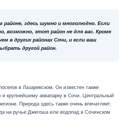
м районе, здесь шумно и многолюдно. Если
о, возможно, этот район не для вас. Кроме
ем в других районах Сочи, и если ваш
ыбрать другой район.
оселок в Лазаревском. Он известен также
 и крупнейшему аквапарку в Сочи. Центральный
егионе. Природа здесь также очень впечатляет.
да на ручье Джегоша или водопад в Сочинском