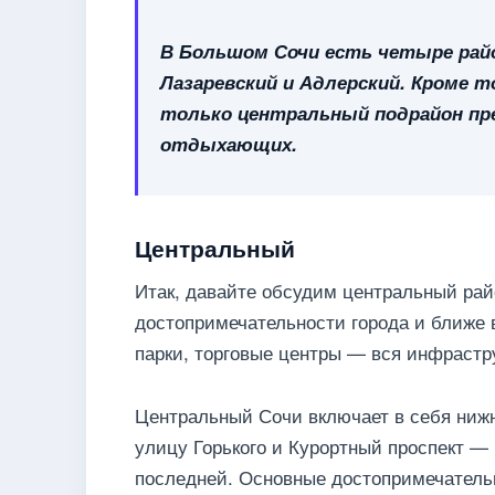
В Большом Сочи есть четыре рай
Лазаревский и Адлерский. Кроме то
только центральный подрайон пр
отдыхающих.
Центральный
Итак, давайте обсудим центральный рай
достопримечательности города и ближе в
парки, торговые центры — вся инфрастру
Центральный Сочи включает в себя нижн
улицу Горького и Курортный проспект —
последней. Основные достопримечательно