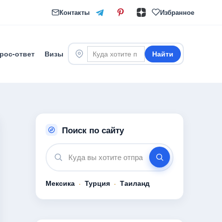
Контакты
Избранное
рос-ответ
Визы
Найти
Поиск по сайту
Мексика
·
Турция
·
Таиланд