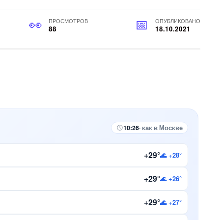
ПРОСМОТРОВ
ОПУБЛИКОВАНО
88
18.10.2021
10:26
· как в Москве
+29°
🌊 +28°
+29°
🌊 +26°
+29°
🌊 +27°