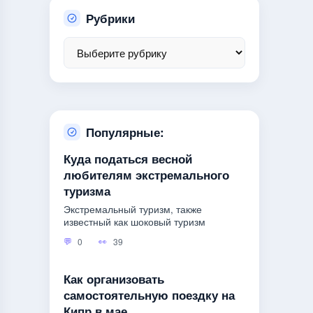
Рубрики
Популярные:
Куда податься весной
любителям экстремального
туризма
Экстремальный туризм, также
известный как шоковый туризм
0
39
Как организовать
самостоятельную поездку на
Кипр в мае