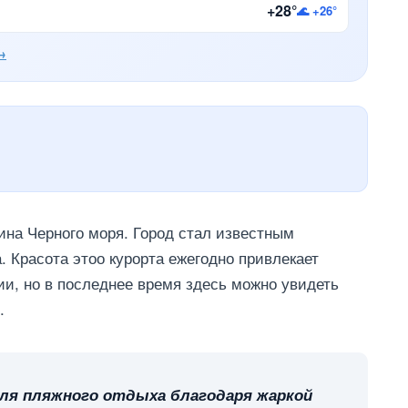
+28°
🌊 +26°
→
на Черного моря. Город стал известным
 Красота этоо курорта ежегодно привлекает
ии, но в последнее время здесь можно увидеть
.
ля пляжного отдыха благодаря жаркой