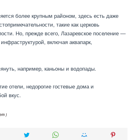
ляется более крупным районом, здесь есть даже
стопримечательности, такие как церковь
ости. Но, прежде всего, Лазаревское поселение —
 инфраструктурой, включая аквапарк,
мянуть, например, каньоны и водопады.
гие отели, недорогие гостевые дома и
ой вкус.
ет )