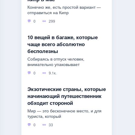
Конечно же, есть простой вариант —
отправиться на Кипр
0
299
10 вещей в багаже, которые
чаще всего абсолютно
бесполезны
Собираясь в отпуск человек,
внимательно упаковывает
0
9.1к.
Экзотические страны, которые
начинающий путешественник
обходит стороной
Мир — это бесконечное место, и для
туриста, который
0
33