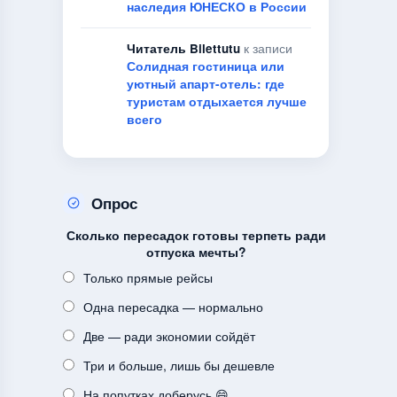
наследия ЮНЕСКО в России
Читатель Bilettutu
к записи
Солидная гостиница или
уютный апарт-отель: где
туристам отдыхается лучше
всего
Опрос
Сколько пересадок готовы терпеть ради
отпуска мечты?
Только прямые рейсы
Одна пересадка — нормально
Две — ради экономии сойдёт
Три и больше, лишь бы дешевле
На попутках доберусь 😄