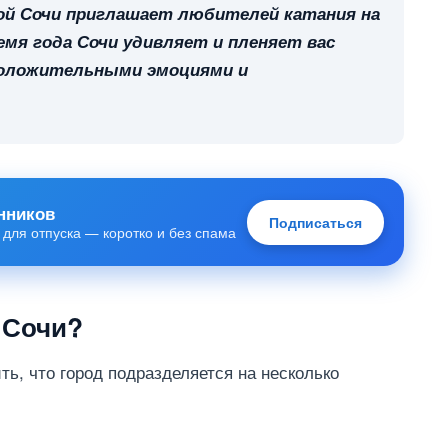
мой Сочи приглашает любителей катания на
емя года Сочи удивляет и пленяет вас
положительными эмоциями и
нников
Подписаться
 для отпуска — коротко и без спама
 Сочи?
ть, что город подразделяется на несколько