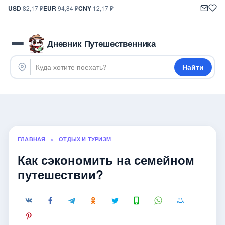
USD
82,17 ₽
EUR
94,84 ₽
CNY
12,17 ₽
Дневник Путешественника
Найти
ГЛАВНАЯ
»
ОТДЫХ И ТУРИЗМ
Как сэкономить на семейном
путешествии?