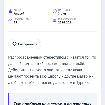
АВТОР
НА ЧТЕНИЕ
Андрей
3 мин
ПРОСМОТРОВ
ОПУБЛИКОВАНО
23
25.01.2021
В избранное
Распространённым стереотипом считается то, что
данный вид занятий несовместим с семьёй.
Действительно, часто оно так и есть: люди
мечтают посетить всю Европу и другие материки,
а в браке выбираются не далее, чем в Турцию.
Тут проблема не в семье, а во взрослых