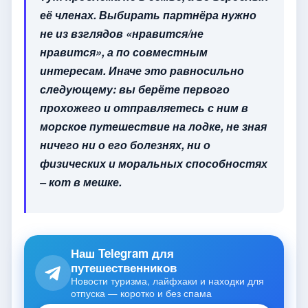
её членах. Выбирать партнёра нужно
не из взглядов «нравится/не
нравится», а по совместным
интересам. Иначе это равносильно
следующему: вы берёте первого
прохожего и отправляетесь с ним в
морское путешествие на лодке, не зная
ничего ни о его болезнях, ни о
физических и моральных способностях
– кот в мешке.
Наш Telegram для
путешественников
Новости туризма, лайфхаки и находки для
отпуска — коротко и без спама