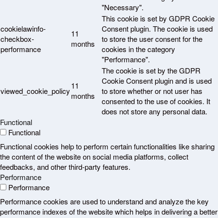
"Necessary".
This cookie is set by GDPR Cookie
cookielawinfo-
Consent plugin. The cookie is used
11
checkbox-
to store the user consent for the
months
performance
cookies in the category
"Performance".
The cookie is set by the GDPR
Cookie Consent plugin and is used
11
viewed_cookie_policy
to store whether or not user has
months
consented to the use of cookies. It
does not store any personal data.
Functional
Functional
Functional cookies help to perform certain functionalities like sharing
the content of the website on social media platforms, collect
feedbacks, and other third-party features.
Performance
Performance
Performance cookies are used to understand and analyze the key
performance indexes of the website which helps in delivering a better