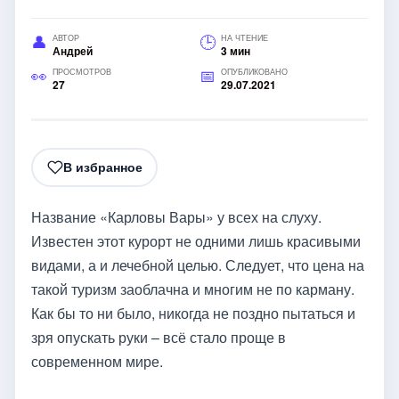
АВТОР
НА ЧТЕНИЕ
Андрей
3 мин
ПРОСМОТРОВ
ОПУБЛИКОВАНО
27
29.07.2021
В избранное
Название «Карловы Вары» у всех на слуху.
Известен этот курорт не одними лишь красивыми
видами, а и лечебной целью. Следует, что цена на
такой туризм заоблачна и многим не по карману.
Как бы то ни было, никогда не поздно пытаться и
зря опускать руки – всё стало проще в
современном мире.