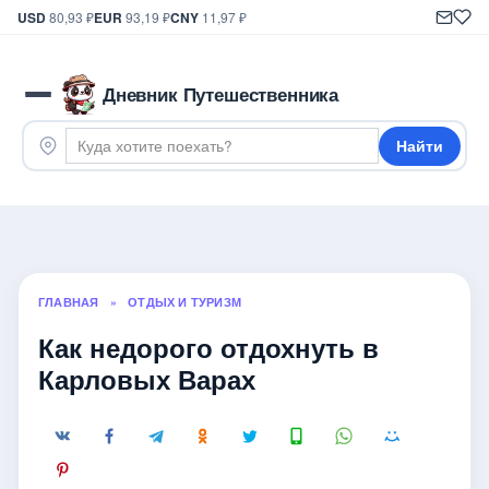
USD
80,93 ₽
EUR
93,19 ₽
CNY
11,97 ₽
Дневник Путешественника
Найти
ГЛАВНАЯ
»
ОТДЫХ И ТУРИЗМ
Как недорого отдохнуть в
Карловых Варах