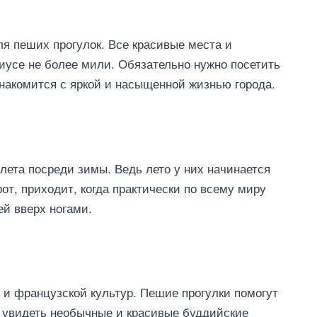
я пеших прогулок. Все красивые места и
иусе не более мили. Обязательно нужно посетить
знакомится с яркой и насыщенной жизнью города.
лета посреди зимы. Ведь лето у них начинается
от, приходит, когда практически по всему миру
ей вверх ногами.
 и французской культур. Пешие прогулки помогут
 увидеть необычные и красивые буддийские