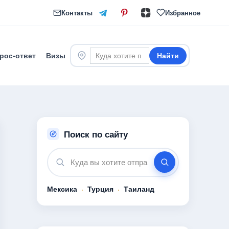
Контакты
Избранное
рос-ответ
Визы
Найти
Поиск по сайту
Мексика
·
Турция
·
Таиланд