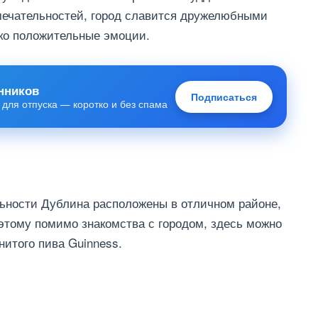
мечательностей, город славится дружелюбными
ко положительные эмоции.
нников
Подписаться
 для отпуска — коротко и без спама
ьности Дублина расположены в отличном районе,
оэтому помимо знакомства с городом, здесь можно
нитого пива Guinness.