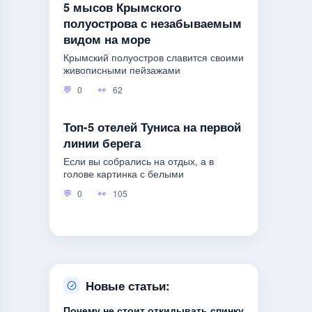
5 мысов Крымского
полуострова с незабываемым
видом на море
Крымский полуостров славится своими
живописными пейзажами
0
62
Топ-5 отелей Туниса на первой
линии берега
Если вы собрались на отдых, а в
голове картинка с белыми
0
105
Новые статьи:
Почему не стоит откидывать спинку