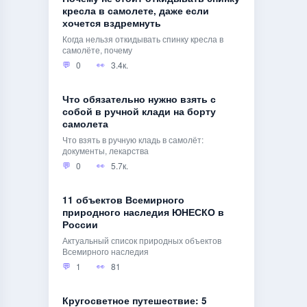
кресла в самолете, даже если
хочется вздремнуть
Когда нельзя откидывать спинку кресла в
самолёте, почему
0
3.4к.
Что обязательно нужно взять с
собой в ручной клади на борту
самолета
Что взять в ручную кладь в самолёт:
документы, лекарства
0
5.7к.
11 объектов Всемирного
природного наследия ЮНЕСКО в
России
Актуальный список природных объектов
Всемирного наследия
1
81
Кругосветное путешествие: 5