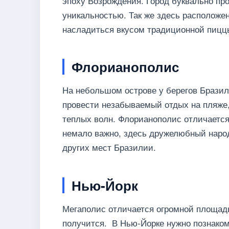
эпоху Возрождения. Город буквально пр
уникальностью. Так же здесь расположе
насладиться вкусом традиционной пицц
Флорианополис
На небольшом острове у берегов Брази
провести незабываемый отдых на пляже,
теплых волн. Флорианополис отличается
немало важно, здесь дружелюбный народ
других мест Бразилии.
Нью-Йорк
Мегаполис отличается огромной площадью
получится. В Нью-Йорке нужно познаком