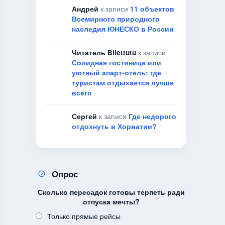
Андрей
к записи
11 объектов
Всемирного природного
наследия ЮНЕСКО в России
Читатель Bilettutu
к записи
Солидная гостиница или
уютный апарт-отель: где
туристам отдыхается лучше
всего
Сергей
к записи
Где недорого
отдохнуть в Хорватии?
Опрос
Сколько пересадок готовы терпеть ради
отпуска мечты?
Только прямые рейсы