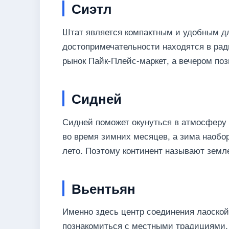
Сиэтл
Штат является компактным и удобным дл
достопримечательности находятся в рад
рынок Пайк-Плейс-маркет, а вечером по
Сидней
Сидней поможет окунуться в атмосферу 
во время зимних месяцев, а зима наобор
лето. Поэтому континент называют земл
Вьентьян
Именно здесь центр соединения лаоской
познакомиться с местными традициями,