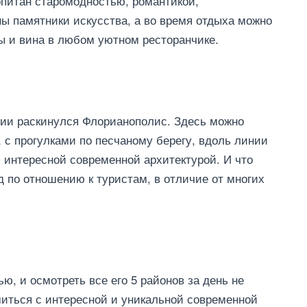
опитан старомодностью, романтикой,
ны памятники искусства, а во время отдыха можно
ы и вина в любом уютном ресторанчике.
лии раскинулся Флорианополис. Здесь можно
 с прогулками по песчаному берегу, вдоль линии
 интересной современной архитектурой. И что
 по отношению к туристам, в отличие от многих
, и осмотреть все его 5 районов за день не
иться с интересной и уникальной современной