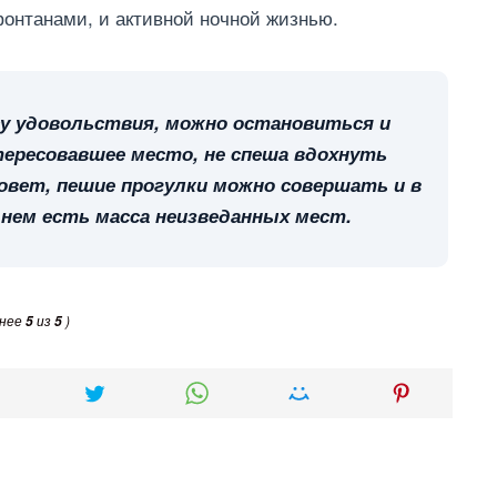
онтанами, и активной ночной жизнью.
у удовольствия, можно остановиться и
ересовавшее место, не спеша вдохнуть
овет, пешие прогулки можно совершать и в
в нем есть масса неизведанных мест.
днее
из
)
5
5