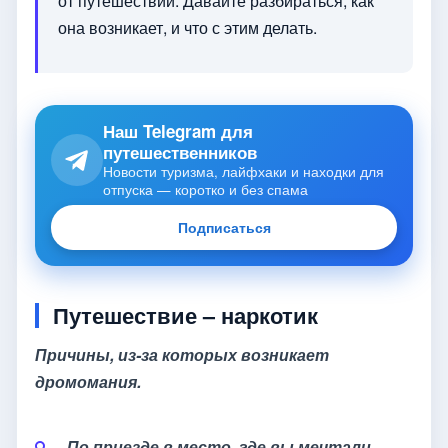
от путешествий. Давайте разбираться, как
она возникает, и что с этим делать.
Наш Telegram для
путешественников
Новости туризма, лайфхаки и находки для
отпуска — коротко и без спама
Подписаться
Путешествие – наркотик
Причины, из-за которых возникает
дромомания.
По приезде в место, где вы мечтали