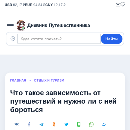
USD
82,17 ₽
EUR
94,84 ₽
CNY
12,17 ₽
Дневник Путешественника
Найти
ГЛАВНАЯ
»
ОТДЫХ И ТУРИЗМ
Что такое зависимость от
путешествий и нужно ли с ней
бороться