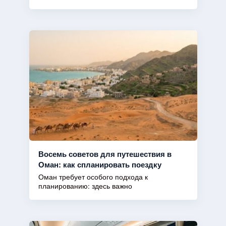
Восемь советов для путешествия в
Оман: как спланировать поездку
Оман требует особого подхода к
планированию: здесь важно