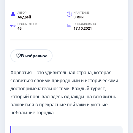
АВТОР
НА ЧТЕНИЕ
Андрей
3 мин
ПРОСМОТРОВ
ОПУБЛИКОВАНО
46
17.10.2021
В избранное
Хорватия – это удивительная страна, которая
славиться своими природными и историческими
достопримечательностями. Каждый турист,
который побывал здесь однажды, на всю жизнь
влюбиться в прекрасные пейзажи и уютные
небольшие городка.