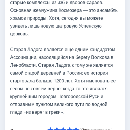
старые комплексы из изб и дворов-сараев.
Основная жемчужина Космозера — это ансамбль
храмов природы. Хотя, сегодня вы можете
увидеть лишь новую шатровую Успенскую
церковь.
Старая Ладога является еще одним кандидатом
Ассоциации, находящийся на берегу Волхова в
Ленобласти. Старая Ладога к тому же является
самой старой деревней в России: ее история
стартовала больше 1200 лет. Хотя именовать ее
селом не совсем верно: когда-то это являлся
крупнейшим городом Новгородской Руси и
отправным пунктом великого пути по водной
глади «из варяг в греки».
( Пока оценок нет )