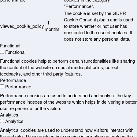
"Performance".
The cookie is set by the GDPR
Cookie Consent plugin and is used
11
viewed_cookie_policy
to store whether or not user has
months
consented to the use of cookies. It
does not store any personal data.
Functional
Functional
Functional cookies help to perform certain functionalities like sharing
the content of the website on social media platforms, collect
feedbacks, and other third-party features.
Performance
Performance
Performance cookies are used to understand and analyze the key
performance indexes of the website which helps in delivering a better
user experience for the visitors.
Analytics
Analytics
Analytical cookies are used to understand how visitors interact with
the website. These cookies help provide information on metrics the