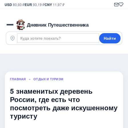
USD
80,93 ₽
EUR
93,19 ₽
CNY
11,97 ₽
Дневник Путешественника
Найти
ГЛАВНАЯ
»
ОТДЫХ И ТУРИЗМ
5 знаменитых деревень
России, где есть что
посмотреть даже искушенному
туристу