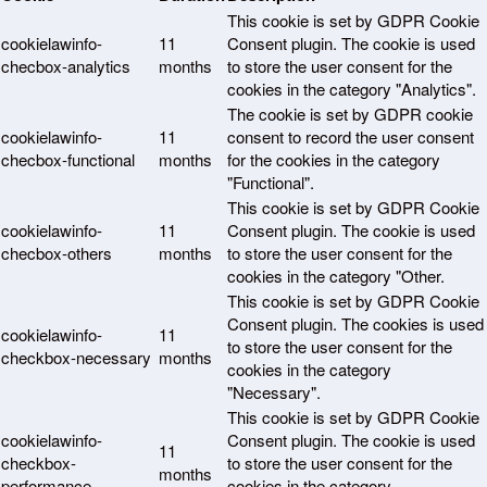
This cookie is set by GDPR Cookie
cookielawinfo-
11
Consent plugin. The cookie is used
checbox-analytics
months
to store the user consent for the
cookies in the category "Analytics".
The cookie is set by GDPR cookie
cookielawinfo-
11
consent to record the user consent
checbox-functional
months
for the cookies in the category
"Functional".
This cookie is set by GDPR Cookie
cookielawinfo-
11
Consent plugin. The cookie is used
checbox-others
months
to store the user consent for the
cookies in the category "Other.
This cookie is set by GDPR Cookie
Consent plugin. The cookies is used
cookielawinfo-
11
to store the user consent for the
checkbox-necessary
months
cookies in the category
"Necessary".
This cookie is set by GDPR Cookie
cookielawinfo-
Consent plugin. The cookie is used
11
checkbox-
to store the user consent for the
months
performance
cookies in the category