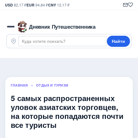
USD
82,17 ₽
EUR
94,84 ₽
CNY
12,17 ₽
Дневник Путешественника
Найти
ГЛАВНАЯ
»
ОТДЫХ И ТУРИЗМ
5 самых распространенных
уловок азиатских торговцев,
на которые попадаются почти
все туристы