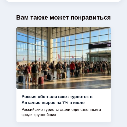
Вам также может понравиться
Россия обогнала всех: турпоток в
Анталью вырос на 7% в июле
Российские туристы стали единственными
среди крупнейших