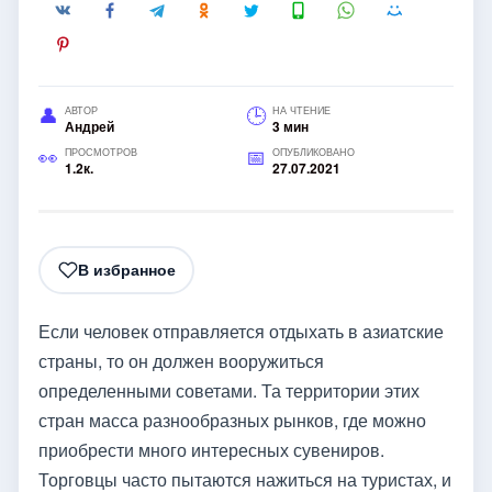
АВТОР
НА ЧТЕНИЕ
Андрей
3 мин
ПРОСМОТРОВ
ОПУБЛИКОВАНО
1.2к.
27.07.2021
В избранное
Если человек отправляется отдыхать в азиатские
страны, то он должен вооружиться
определенными советами. Та территории этих
стран масса разнообразных рынков, где можно
приобрести много интересных сувениров.
Торговцы часто пытаются нажиться на туристах, и