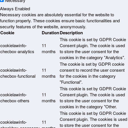
Necessary
Always Enabled
Necessary cookies are absolutely essential for the website to
function properly. These cookies ensure basic functionalities and
security features of the website, anonymously.
Cookie
Duration
Description
This cookie is set by GDPR Cookie
cookielawinfo-
11
Consent plugin. The cookie is used
checbox-analytics
months
to store the user consent for the
cookies in the category "Analytics".
The cookie is set by GDPR cookie
cookielawinfo-
11
consent to record the user consent
checbox-functional
months
for the cookies in the category
"Functional".
This cookie is set by GDPR Cookie
cookielawinfo-
11
Consent plugin. The cookie is used
checbox-others
months
to store the user consent for the
cookies in the category "Other.
This cookie is set by GDPR Cookie
Consent plugin. The cookies is used
cookielawinfo-
11
to store the user consent for the
checkbox-necessary
months