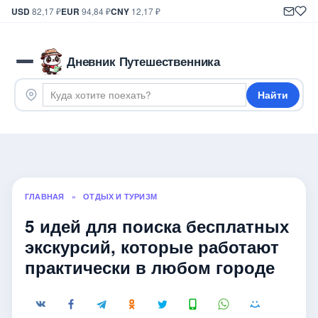
USD
82,17 ₽
EUR
94,84 ₽
CNY
12,17 ₽
Дневник Путешественника
Найти
ГЛАВНАЯ
»
ОТДЫХ И ТУРИЗМ
5 идей для поиска бесплатных
экскурсий, которые работают
практически в любом городе