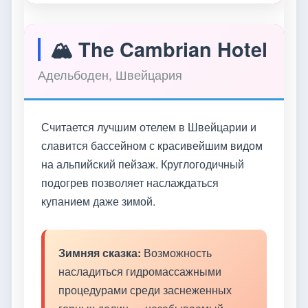
🏔️ The Cambrian Hotel
Адельбоден, Швейцария
Считается лучшим отелем в Швейцарии и
славится бассейном с красивейшим видом
на альпийский пейзаж. Круглогодичный
подогрев позволяет наслаждаться
купанием даже зимой.
Зимняя сказка:
Возможность
насладиться гидромассажными
процедурами среди заснеженных