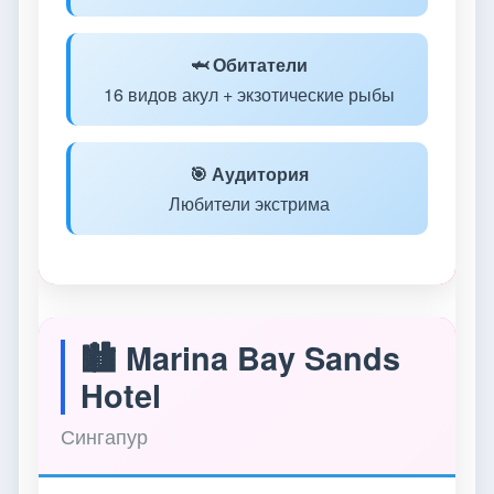
🦈 Обитатели
16 видов акул + экзотические рыбы
🎯 Аудитория
Любители экстрима
🏙️ Marina Bay Sands
Hotel
Сингапур