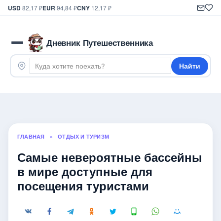
USD
82,17 ₽
EUR
94,84 ₽
CNY
12,17 ₽
Дневник Путешественника
Найти
ГЛАВНАЯ
»
ОТДЫХ И ТУРИЗМ
Самые невероятные бассейны
в мире доступные для
посещения туристами