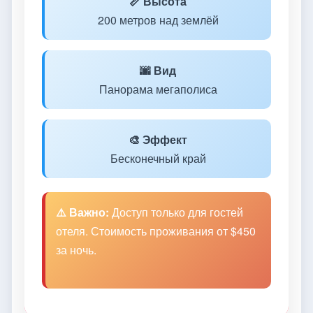
📏 Высота
200 метров над землёй
🌆 Вид
Панорама мегаполиса
🎨 Эффект
Бесконечный край
⚠️ Важно:
Доступ только для гостей
отеля. Стоимость проживания от $450
за ночь.