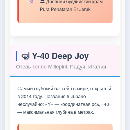
🏛️ Древний буддийский храм
Pura Penataran Er Jeruk
🤿 Y-40 Deep Joy
Отель Terme Millepini, Падуя, Италия
Самый глубокий бассейн в мире, открытый
в 2014 году. Название выбрано
неслучайно: «Y» — координатная ось, «40»
— максимальная глубина в метрах.