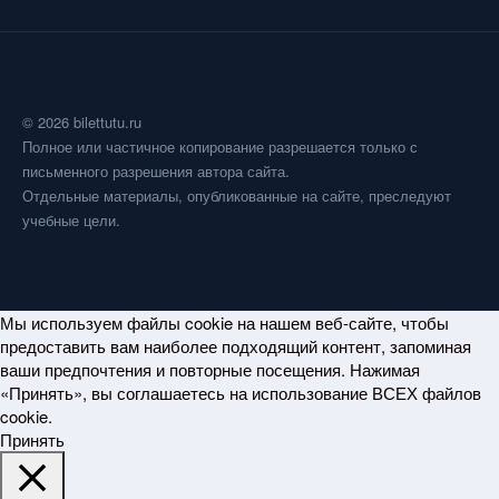
© 2026 bilettutu.ru
Полное или частичное копирование разрешается только с
письменного разрешения автора сайта.
Отдельные материалы, опубликованные на сайте, преследуют
учебные цели.
Мы используем файлы cookie на нашем веб-сайте, чтобы
предоставить вам наиболее подходящий контент, запоминая
ваши предпочтения и повторные посещения. Нажимая
«Принять», вы соглашаетесь на использование ВСЕХ файлов
cookie.
Принять