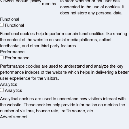
viewed_cookie_policy
to store whether or not user has
months
consented to the use of cookies. It
does not store any personal data.
Functional
Functional
Functional cookies help to perform certain functionalities like sharing
the content of the website on social media platforms, collect
feedbacks, and other third-party features.
Performance
Performance
Performance cookies are used to understand and analyze the key
performance indexes of the website which helps in delivering a better
user experience for the visitors.
Analytics
Analytics
Analytical cookies are used to understand how visitors interact with
the website. These cookies help provide information on metrics the
number of visitors, bounce rate, traffic source, etc.
Advertisement
Advertisement