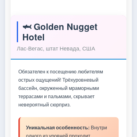
🦈 Golden Nugget
Hotel
Лас-Вегас, штат Невада, США
Обязателен к посещению любителям
острых ощущений! Трёхуровневый
бассейн, окруженный мраморными
террасами и пальмами, скрывает
невероятный сюрприз.
Уникальная особенность:
Внутри
одного из уровней проходит