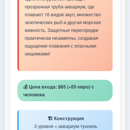
прозрачная труба-аквариум, где
плавают 16 видов акул, множество
экзотических рыб и другая морская
живность. Защитные перегородки
практически незаметны, создавая
ощущение плавания с опасными
хищниками!
💰 Цена входа: $65 (≈55 евро) с
человека
🏗️ Конструкция
3 уровня + аквариум-туннель