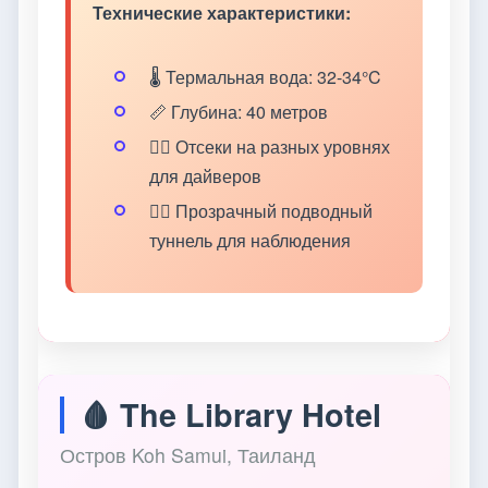
Технические характеристики:
🌡️ Термальная вода: 32-34°C
📏 Глубина: 40 метров
🏊‍♂️ Отсеки на разных уровнях
для дайверов
🚶‍♂️ Прозрачный подводный
туннель для наблюдения
🩸 The Library Hotel
Остров Koh Samui, Таиланд