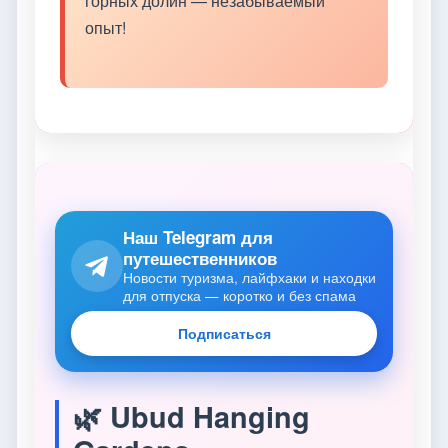
горных долин — незабываемый
опыт!
Наш Telegram для
путешественников
Новости туризма, лайфхаки и находки
для отпуска — коротко и без спама
Подписаться
🌿 Ubud Hanging