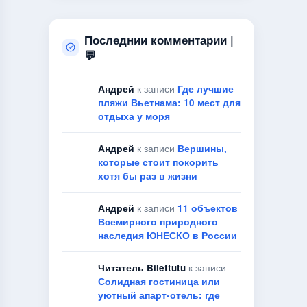
Последнии комментарии |
💬
Андрей
к записи
Где лучшие
пляжи Вьетнама: 10 мест для
отдыха у моря
Андрей
к записи
Вершины,
которые стоит покорить
хотя бы раз в жизни
Андрей
к записи
11 объектов
Всемирного природного
наследия ЮНЕСКО в России
Читатель Bilettutu
к записи
Солидная гостиница или
уютный апарт-отель: где