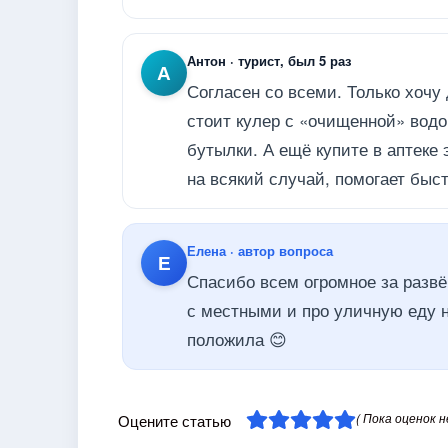
Антон · турист, был 5 раз
А
Согласен со всеми. Только хочу 
стоит кулер с «очищенной» водо
бутылки. А ещё купите в аптеке
на всякий случай, помогает быст
Елена · автор вопроса
Е
Спасибо всем огромное за развё
с местными и про уличную еду н
положила 😊
( Пока оценок н
Оцените статью