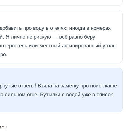
добавить про воду в отелях: иногда в номерах
й. Я лично не рискую — всё равно беру
 энтеросгель или местный активированный уголь
ро.
рнутые ответы! Взяла на заметку про поиск кафе
а сильном огне. Бутылки с водой уже в список
ет )