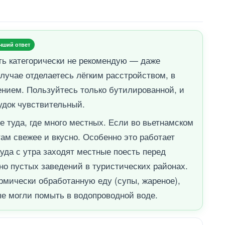
чший ответ
ть категорически не рекомендую — даже
лучае отделаетесь лёгким расстройством, в
ием. Пользуйтесь только бутилированной, и
удок чувствительный.
е туда, где много местных. Если во вьетнамском
там свежее и вкусно. Особенно это работает
уда с утра заходят местные поесть перед
но пустых заведений в туристических районах.
ермически обработанную еду (супы, жареное),
ые могли помыть в водопроводной воде.