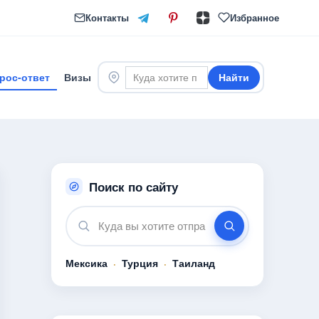
Контакты
Избранное
рос-ответ
Визы
Найти
Поиск по сайту
Мексика
·
Турция
·
Таиланд