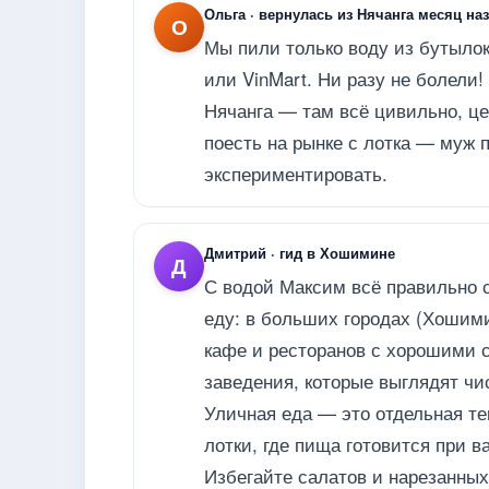
Ольга · вернулась из Нячанга месяц на
О
Мы пили только воду из бутылок,
или VinMart. Ни разу не болели
Нячанга — там всё цивильно, це
поесть на рынке с лотка — муж 
экспериментировать.
Дмитрий · гид в Хошимине
Д
С водой Максим всё правильно 
еду: в больших городах (Хошими
кафе и ресторанов с хорошими 
заведения, которые выглядят чис
Уличная еда — это отдельная те
лотки, где пища готовится при в
Избегайте салатов и нарезанных