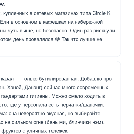
зад
 купленных в сетевых магазинах типа Circle K
! Ели в основном в кафешках на набережной
ны чуть выше, но безопасно. Один раз рискнули
потом день провалялся 😅 Так что лучше не
сказал — только бутилированная. Добавлю про
н, Ханой, Дананг) сейчас много современных
стандартами гигиены. Можно смело ходить в
то, где у персонала есть перчатки/шапочки.
ма: она невероятно вкусная, но выбирайте
ас на сильном огне (бань ми, блинчики нэм).
 фруктов с уличных тележек.