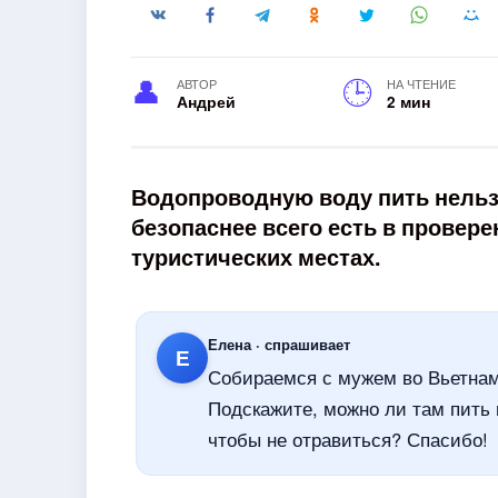
АВТОР
НА ЧТЕНИЕ
Андрей
2 мин
Водопроводную воду пить нельз
безопаснее всего есть в провер
туристических местах.
Елена · спрашивает
Е
Собираемся с мужем во Вьетнам 
Подскажите, можно ли там пить 
чтобы не отравиться? Спасибо!