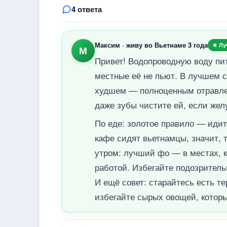
4 ответа
Максим · живу во Вьетнаме 3 года
★ Лу
М
Привет! Водопроводную воду пи
местные её не пьют. В лучшем с
худшем — полноценным отравлен
даже зубы чистите ей, если жел
По еде: золотое правило — идит
кафе сидят вьетнамцы, значит, 
утром: лучший фо — в местах, к
работой. Избегайте подозритель
И ещё совет: старайтесь есть т
избегайте сырых овощей, котор