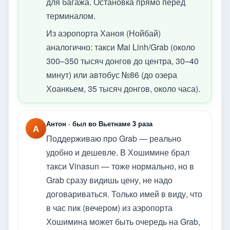
для багажа. Остановка прямо перед
терминалом.
Из аэропорта Ханоя (Нойбай)
аналогично: такси Mai Linh/Grab (около
300–350 тысяч донгов до центра, 30–40
минут) или автобус №86 (до озера
Хоанкьем, 35 тысяч донгов, около часа).
Антон · был во Вьетнаме 3 раза
А
Поддерживаю про Grab — реально
удобно и дешевле. В Хошимине брал
такси Vinasun — тоже нормально, но в
Grab сразу видишь цену, не надо
договариваться. Только имей в виду, что
в час пик (вечером) из аэропорта
Хошимина может быть очередь на Grab,