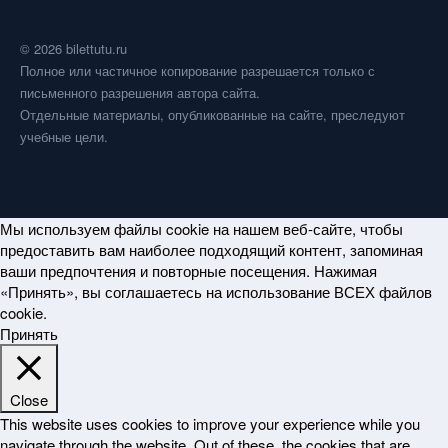
© 2026 bilettutu.ru
Полное или частичное копирование разрешается только с
письменного разрешения автора сайта.
Отдельные материалы, опубликованные на сайте, преследуют
учебные цели.
Мы используем файлы cookie на нашем веб-сайте, чтобы
предоставить вам наиболее подходящий контент, запоминая
ваши предпочтения и повторные посещения. Нажимая
«Принять», вы соглашаетесь на использование ВСЕХ файлов
cookie.
Принять
Close
This website uses cookies to improve your experience while you
navigate through the website. Out of these, the cookies that are