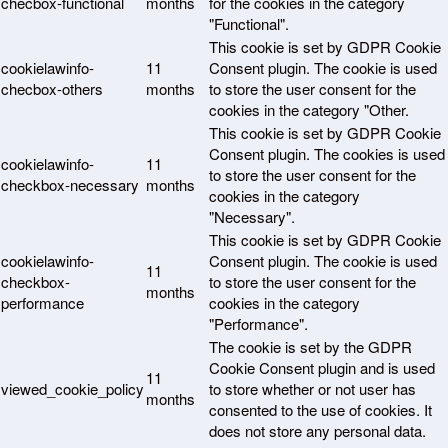
checbox-functional
months
for the cookies in the category
"Functional".
This cookie is set by GDPR Cookie
cookielawinfo-
11
Consent plugin. The cookie is used
checbox-others
months
to store the user consent for the
cookies in the category "Other.
This cookie is set by GDPR Cookie
Consent plugin. The cookies is used
cookielawinfo-
11
to store the user consent for the
checkbox-necessary
months
cookies in the category
"Necessary".
This cookie is set by GDPR Cookie
cookielawinfo-
Consent plugin. The cookie is used
11
checkbox-
to store the user consent for the
months
performance
cookies in the category
"Performance".
The cookie is set by the GDPR
Cookie Consent plugin and is used
11
viewed_cookie_policy
to store whether or not user has
months
consented to the use of cookies. It
does not store any personal data.