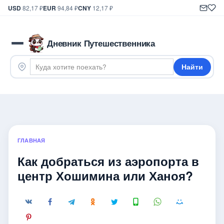
USD
82,17 ₽
EUR
94,84 ₽
CNY
12,17 ₽
Дневник Путешественника
Найти
ГЛАВНАЯ
Как добраться из аэропорта в
центр Хошимина или Ханоя?