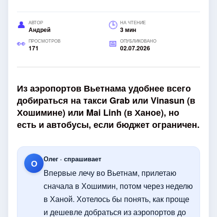
АВТОР
НА ЧТЕНИЕ
Андрей
3 мин
ПРОСМОТРОВ
ОПУБЛИКОВАНО
171
02.07.2026
Из аэропортов Вьетнама удобнее всего
добираться на такси Grab или Vinasun (в
Хошимине) или Mai Linh (в Ханое), но
есть и автобусы, если бюджет ограничен.
Олег · спрашивает
О
Впервые лечу во Вьетнам, прилетаю
сначала в Хошимин, потом через неделю
в Ханой. Хотелось бы понять, как проще
и дешевле добраться из аэропортов до