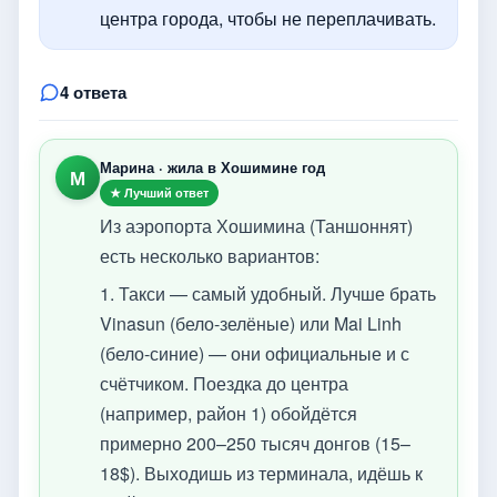
центра города, чтобы не переплачивать.
4 ответа
Марина · жила в Хошимине год
М
★ Лучший ответ
Из аэропорта Хошимина (Таншоннят)
есть несколько вариантов:
1. Такси — самый удобный. Лучше брать
Vinasun (бело-зелёные) или Mai Linh
(бело-синие) — они официальные и с
счётчиком. Поездка до центра
(например, район 1) обойдётся
примерно 200–250 тысяч донгов (15–
18$). Выходишь из терминала, идёшь к