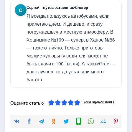
Сергей · путешественник-блогер
С
Я всегда пользуюсь автобусами, если
прилетаю днём. И дешево, и сразу
погружаешься в местную атмосферу. В
Хошимине №109 — супер, в Ханое №86
— тоже отлично. Только приготовь
мелкие купюры (у водителя может не
быть сдачи с 100 тысяч). А такси/Grab —
для случаев, когда устал или много
багажа.
( Пока оценок нет )
Оцените статью